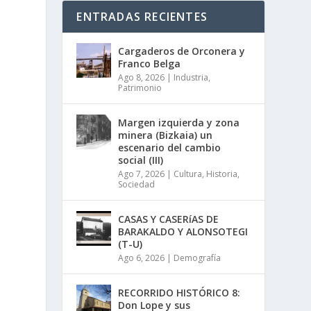
ENTRADAS RECIENTES
Cargaderos de Orconera y
Franco Belga
Ago 8, 2026
|
Industria
,
Patrimonio
Margen izquierda y zona
minera (Bizkaia) un
escenario del cambio
social (III)
Ago 7, 2026
|
Cultura
,
Historia
,
Sociedad
CASAS Y CASERíAS DE
BARAKALDO Y ALONSOTEGI
(T-U)
Ago 6, 2026
|
Demografía
RECORRIDO HISTÓRICO 8:
Don Lope y sus