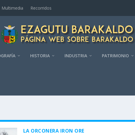
Multimedia
Recorridos
GRAFÍ­A
HISTORIA
INDUSTRIA
PATRIMONIO
LA ORCONERA IRON ORE