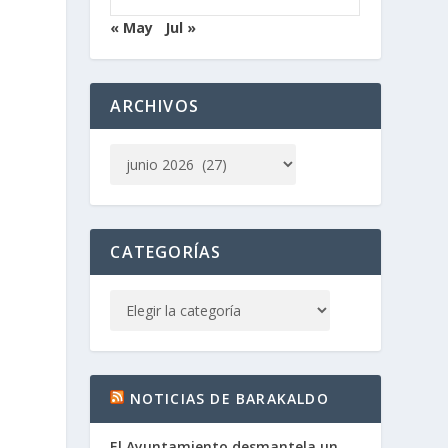
« May
Jul »
ARCHIVOS
CATEGORÍAS
NOTICIAS DE BARAKALDO
El Ayuntamiento desmantela un