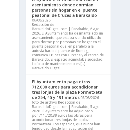
asentamiento donde dormían
personas sin hogar en el puente
peatonal de Cruces a Barakaldo
06/08/2026
Redacción de
BarakaldoDigital.com | Barakaldo, 6 ago
2026. El Ayuntamiento ha desmantelado un
asentamiento que estaba siendo utilizado
para dormir por personas sin hogar en el
puente peatonal que, en paralelo a la
autovía hacia el puente de Rontegi,
comunica Cruces con Lutxana y el centro de
Barakaldo. El espacio acumulaba suciedad.
La falta de mantenimiento es […]
Barakaldo Digital
El Ayuntamiento paga otros
712.000 euros para acondicionar
tres lonjas de la plaza Pormetxeta
de 254, 45 y 191 metros
05/08/2026
foto de archivo Redacción de
BarakaldoDigital.com | Barakaldo, 5 ago
2026. El Ayuntamiento ha adjudicado
por 711.720,39 euros las obras para
acondicionar tres lonjas de la plaza
Pormetxeta. Los espacios, que nunca han
tenido uso desde la inauguración del