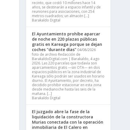
recinto, que costó 10 millones hace 14
años, se destinarán a espacio infantil y de
reuniones para asociaciones, con 254
metros cuadrados; un almacén […]
Barakaldo Digital
El Ayuntamiento prohíbe aparcar
de noche en 220 plazas públicas
gratis en Kareaga porque se dejan
coches "durante días"
04/08/2026
foto de archivo Redacción de
BarakaldoDigital.com | Barakaldo, 4 ago
2026. Las 220 parcelas que todavía son
aparcamientos gratis —sin OTA— en dos
espacios públicos en la zona industrial de
Kareaga sólo podrán ser usados en horario
diurno. El Ayuntamiento, por decreto, ha
decidido prohibir estacionar en esta zona
desde medianoche hasta las seis de la
mañana. […]
Barakaldo Digital
El juzgado abre la fase de la
liquidación de la constructora
Murias conectada con la operación
inmobiliaria de El Calero en