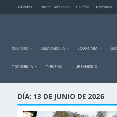
Artí­culos
Conoce Barakaldo
Galerí­as
Leyendas
CULTURA
DEMOGRAFÍA
ECONOMÍA
GEO
TOPONIMIA
TURISMO
URBANISMO
DÍA:
13 DE JUNIO DE 2026