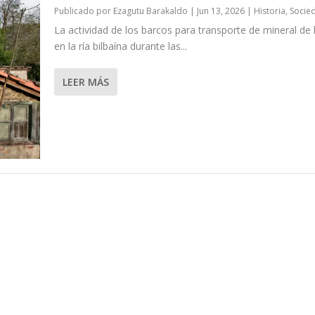
Publicado por
Ezagutu Barakaldo
|
Jun 13, 2026
|
Historia
,
Socie
La actividad de los barcos para transporte de mineral de 
en la ría bilbaína durante las...
LEER MÁS