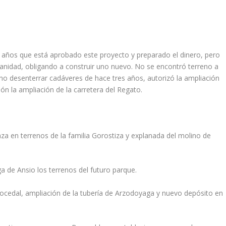
 años que está aprobado este proyecto y preparado el dinero, pero
 Sanidad, obligando a construir uno nuevo. No se encontró terreno a
 no desenterrar cadáveres de hace tres años, autorizó la ampliación
ión la ampliación de la carretera del Regato.
za en terrenos de la familia Gorostiza y explanada del molino de
a de Ansio los terrenos del futuro parque.
ocedal, ampliación de la tubería de Arzodoyaga y nuevo depósito en