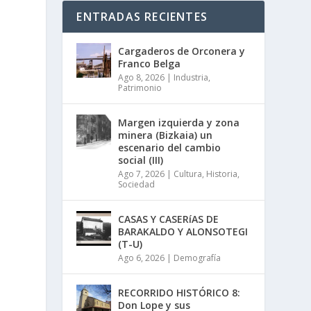
ENTRADAS RECIENTES
Cargaderos de Orconera y
Franco Belga
Ago 8, 2026
|
Industria
,
Patrimonio
Margen izquierda y zona
minera (Bizkaia) un
escenario del cambio
social (III)
Ago 7, 2026
|
Cultura
,
Historia
,
Sociedad
CASAS Y CASERíAS DE
BARAKALDO Y ALONSOTEGI
(T-U)
Ago 6, 2026
|
Demografía
RECORRIDO HISTÓRICO 8:
Don Lope y sus