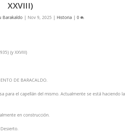
XXVIII)
u Barakaldo
|
Nov 9, 2025
|
Historia
|
0
) (y XXVIII)
AMIENTO DE BARACALDO.
sa para el capellán del mismo. Actualmente se está haciendo la
ualmente en construcción.
 Desierto.