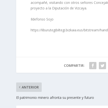
acompañé, visitando con otros señores Concejales 
proyecto a la Diputación de Vizcaya.
Ildefonso Sojo
https://liburutegibiltegi.bizkaia.eus/bitstream
COMPARTIR:
ANTERIOR
El patrimonio minero afronta su presente y futuro