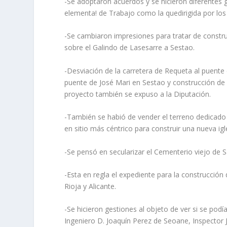
-Se adoptaron acuerdos y se hicieron diferentes 
elementa! de Trabajo como la quedirigida por lo
-Se cambiaron impresiones para tratar de constru
sobre el Galindo de Lasesarre a Sestao.
-Desviación de la carretera de Requeta al puente 
puente de José Mari en Sestao y construcción de 
proyecto también se expuso a la Diputación.
-También se habió de vender el terreno dedicado 
en sitio más céntrico para construir una nueva ig
-Se pensó en secularizar el Cementerio viejo de 
-Esta en regla el expediente para la construcció
Rioja y Alicante.
-Se hicieron gestiones al objeto de ver si se po
Ingeniero D. Joaquín Perez de Seoane, Inspector 