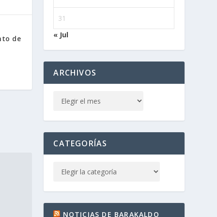
31
« Jul
nto de
ARCHIVOS
CATEGORÍAS
NOTICIAS DE BARAKALDO