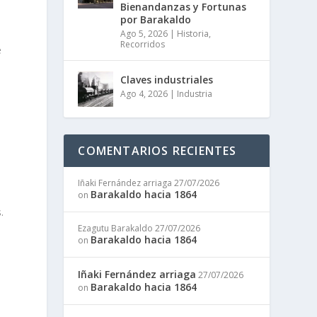
Bienandanzas y Fortunas
por Barakaldo
Ago 5, 2026
|
Historia
,
Recorridos
e
Claves industriales
Ago 4, 2026
|
Industria
COMENTARIOS RECIENTES
l
Iñaki Fernández arriaga
27/07/2026
Barakaldo hacia 1864
on
.
Ezagutu Barakaldo
27/07/2026
Barakaldo hacia 1864
on
Iñaki Fernández arriaga
27/07/2026
Barakaldo hacia 1864
on