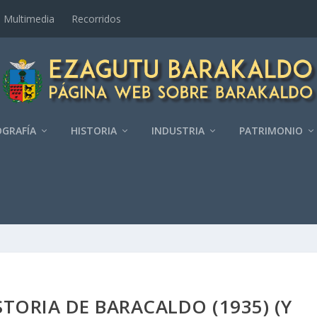
Multimedia
Recorridos
GRAFÍ­A
HISTORIA
INDUSTRIA
PATRIMONIO
STORIA DE BARACALDO (1935) (Y