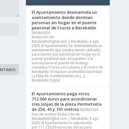
El Ayuntamiento desmantela un
asentamiento donde dormían
personas sin hogar en el puente
peatonal de Cruces a Barakaldo
06/08/2026
Redacción de
BarakaldoDigital.com | Barakaldo, 6 ago
2026. El Ayuntamiento ha desmantelado un
asentamiento que estaba siendo utilizado
para dormir por personas sin hogar en el
puente peatonal que, en paralelo a la
autovía hacia el puente de Rontegi,
comunica Cruces con Lutxana y el centro de
Barakaldo. El espacio acumulaba suciedad.
La falta de mantenimiento es […]
Barakaldo Digital
El Ayuntamiento paga otros
712.000 euros para acondicionar
tres lonjas de la plaza Pormetxeta
de 254, 45 y 191 metros
05/08/2026
foto de archivo Redacción de
BarakaldoDigital.com | Barakaldo, 5 ago
2026. El Ayuntamiento ha adjudicado
por 711.720,39 euros las obras para