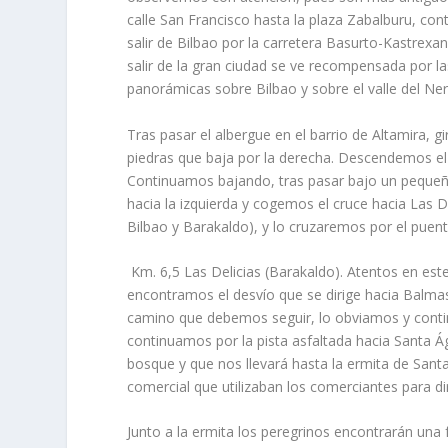
calle San Francisco hasta la plaza Zabalburu, co
salir de Bilbao por la carretera Basurto-Kastrexa
salir de la gran ciudad se ve recompensada por 
panorámicas sobre Bilbao y sobre el valle del Ner
Tras pasar el albergue en el barrio de Altamira
piedras que baja por la derecha. Descendemos el 
Continuamos bajando, tras pasar bajo un pequeño
hacia la izquierda y cogemos el cruce hacia Las D
Bilbao y Barakaldo), y lo cruzaremos por el puent
Km. 6,5 Las Delicias (Barakaldo). Atentos en est
encontramos el desvío que se dirige hacia Balma
camino que debemos seguir, lo obviamos y contin
continuamos por la pista asfaltada hacia Santa Á
bosque y que nos llevará hasta la ermita de Sant
comercial que utilizaban los comerciantes para diri
Junto a la ermita los peregrinos encontrarán una