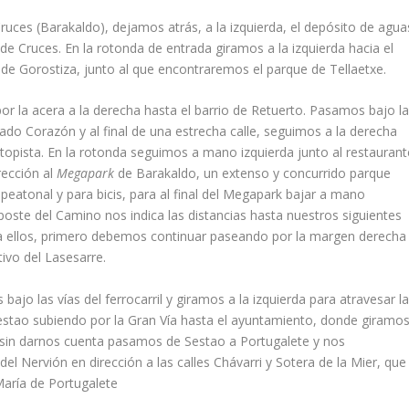
ruces (Barakaldo), dejamos atrás, a la izquierda, el depósito de agua
e Cruces. En la rotonda de entrada giramos a la izquierda hacia el
 de Gorostiza, junto al que encontraremos el parque de Tellaetxe.
or la acera a la derecha hasta el barrio de Retuerto. Pasamos bajo l
rado Corazón y al final de una estrecha calle, seguimos a la derecha
topista. En la rotonda seguimos a mano izquierda junto al restaurant
rección al
Megapark
de Barakaldo, un extenso y concurrido parque
peatonal y para bicis, para al final del Megapark bajar a mano
n poste del Camino nos indica las distancias hasta nuestros siguientes
r a ellos, primero debemos continuar paseando por la margen derecha
tivo del Lasesarre.
ajo las vías del ferrocarril y giramos a la izquierda para atravesar l
stao subiendo por la Gran Vía hasta el ayuntamiento, donde giramo
si sin darnos cuenta pasamos de Sestao a Portugalete y nos
Nervión en dirección a las calles Chávarri y Sotera de la Mier, que
María de Portugalete