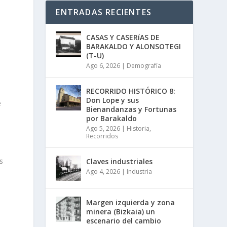
ENTRADAS RECIENTES
CASAS Y CASERíAS DE
BARAKALDO Y ALONSOTEGI
(T-U)
Ago 6, 2026
|
Demografía
RECORRIDO HISTÓRICO 8:
Don Lope y sus
e
Bienandanzas y Fortunas
por Barakaldo
Ago 5, 2026
|
Historia
,
Recorridos
s
Claves industriales
Ago 4, 2026
|
Industria
Margen izquierda y zona
minera (Bizkaia) un
escenario del cambio