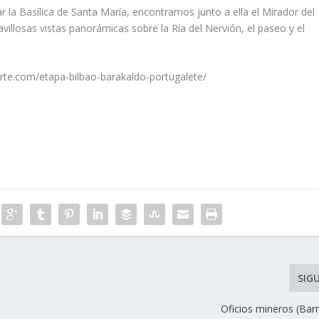
 la Basílica de Santa María, encontramos junto a ella el Mirador del
illosas vistas panorámicas sobre la Ría del Nervión, el paseo y el
te.com/etapa-bilbao-barakaldo-portugalete/
SIG
Oficios mineros (Bar