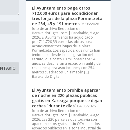
El Ayuntamiento paga otros
712.000 euros para acondicionar
tres lonjas de la plaza Pormetxeta
de 254, 45 y 191 metros
05/08/2026
foto de archivo Redacción de
BarakaldoDigital.com | Barakaldo, 5 ago
2026. El Ayuntamiento ha adjudicado
por 711.720,39 euros las obras para
acondicionar tres lonjas de la plaza
Pormetxeta. Los espacios, que nunca han
tenido uso desde la inauguración del
recinto, que costó 10 millones hace 14
años, se destinarán a espacio infantil y de
reuniones para asociaciones, con 254
metros cuadrados; un almacén […]
Barakaldo Digital
El Ayuntamiento prohíbe aparcar
de noche en 220 plazas públicas
gratis en Kareaga porque se dejan
coches "durante días"
04/08/2026
foto de archivo Redacción de
BarakaldoDigital.com | Barakaldo, 4 ago
2026. Las 220 parcelas que todavía son
aparcamientos gratis —sin OTA— en dos
espacios públicos en la zona industrial de