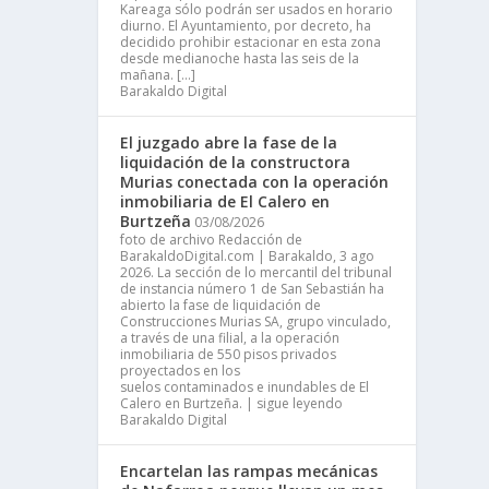
Kareaga sólo podrán ser usados en horario
diurno. El Ayuntamiento, por decreto, ha
decidido prohibir estacionar en esta zona
desde medianoche hasta las seis de la
mañana. […]
Barakaldo Digital
El juzgado abre la fase de la
liquidación de la constructora
Murias conectada con la operación
inmobiliaria de El Calero en
Burtzeña
03/08/2026
foto de archivo Redacción de
BarakaldoDigital.com | Barakaldo, 3 ago
2026. La sección de lo mercantil del tribunal
de instancia número 1 de San Sebastián ha
abierto la fase de liquidación de
Construcciones Murias SA, grupo vinculado,
a través de una filial, a la operación
inmobiliaria de 550 pisos privados
proyectados en los
suelos contaminados e inundables de El
Calero en Burtzeña. | sigue leyendo
Barakaldo Digital
Encartelan las rampas mecánicas