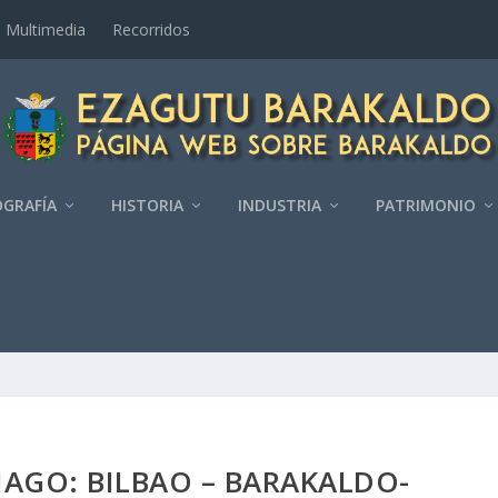
Multimedia
Recorridos
GRAFÍ­A
HISTORIA
INDUSTRIA
PATRIMONIO
AGO: BILBAO – BARAKALDO-