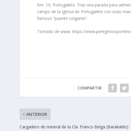
Km. 19, Portugalete. Tras una parada para admirar
campo de la Iglesia de Portugalete
con unas marav
famoso “puente colgante”.
Tomado de www. https://www.peregrinosporelnor
COMPARTIR:
ANTERIOR
Cargadero de mineral de la Cía. Franco-Belga (Barakaldo)