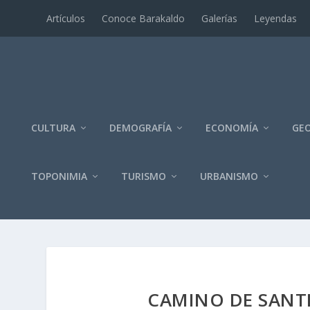
Artí­culos
Conoce Barakaldo
Galerí­as
Leyendas
CULTURA
DEMOGRAFÍA
ECONOMÍA
GEO
TOPONIMIA
TURISMO
URBANISMO
CAMINO DE SANTI