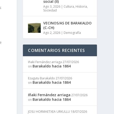
social (II)
Ago 3, 2026
|
Cultura
,
Historia
,
s
Sociedad
VECINOS/AS DE BARAKALDO
(C-CH)
a
Ago 2, 2026
|
Demografía
e
COMENTARIOS RECIENTES
Iñaki Fernández arriaga
27/07/2026
Barakaldo hacia 1864
on
Ezagutu Barakaldo
27/07/2026
Barakaldo hacia 1864
on
a
s
Iñaki Fernández arriaga
27/07/2026
Barakaldo hacia 1864
on
JOSU HORMAETXEA URKULLU
18/07/2026