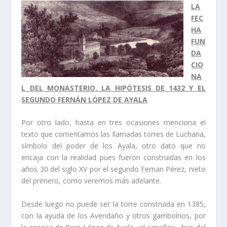
LA
FEC
HA
FUN
DA
CIO
NA
L DEL MONASTERIO. LA HIPÓTESIS DE 1432 Y EL
SEGUNDO FERNÁN LÓPEZ DE AYALA
Por otro lado, hasta en tres ocasiones menciona el
texto que comentamos las llamadas torres de Luchana,
sí­mbolo del poder de los Ayala, otro dato que no
encaja con la realidad pues fueron construidas en los
años 30 del siglo XV por el segundo Fernan Pérez, nieto
del primero, como veremos más adelante.
Desde luego no puede ser la torre construida en 1385,
con la ayuda de los Avendaño y otros gamboí­nos, por