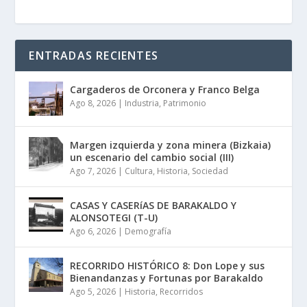
ENTRADAS RECIENTES
Cargaderos de Orconera y Franco Belga
Ago 8, 2026
|
Industria
,
Patrimonio
Margen izquierda y zona minera (Bizkaia)
un escenario del cambio social (III)
Ago 7, 2026
|
Cultura
,
Historia
,
Sociedad
CASAS Y CASERíAS DE BARAKALDO Y
ALONSOTEGI (T-U)
Ago 6, 2026
|
Demografía
RECORRIDO HISTÓRICO 8: Don Lope y sus
Bienandanzas y Fortunas por Barakaldo
Ago 5, 2026
|
Historia
,
Recorridos