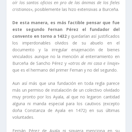
oí­r los santos oficios en pro de las ánimas de los fieles
cristianos
«, posiblemente las hizo extensivas a Burceña.
De esta manera, es más factible pensar que fue
este segundo Fernan Pérez el fundador del
convento en torno a 1432
y quedarí­an así­ justificados
los imperdonables olvidos de su abuelo en el
documento y la irregular enajenación de bienes
vinculados aunque no la mención al enterramiento en
Burceña de Sancho Pérez y «
otros de mi casa e linaje»
que es el hermano del primer Fernan y no del segundo.
Aun así­ más que una fundación en toda regla parece
más un permiso de instalación de un colectivo olvidado
muy pronto por los Ayala, al que no legaron cantidad
alguna ni manda especial para los cautivos (excepto
doña Constanza de Ayala en 1472) en sus últimas
voluntades.
Fernán Pérez de Ayala ni siquiera menciona en su