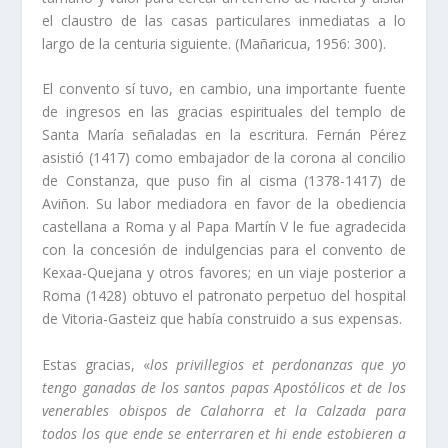
el claustro de las casas particulares inmediatas a lo
largo de la centuria siguiente. (Mañaricua, 1956: 300).
El convento sí­ tuvo, en cambio, una importante fuente
de ingresos en las gracias espirituales del templo de
Santa Marí­a señaladas en la escritura. Fernán Pérez
asistió (1417) como embajador de la corona al concilio
de Constanza, que puso fin al cisma (1378-1417) de
Aviñon. Su labor mediadora en favor de la obediencia
castellana a Roma y al Papa Martí­n V le fue agradecida
con la concesión de indulgencias para el convento de
Kexaa-Quejana y otros favores; en un viaje posterior a
Roma (1428) obtuvo el patronato perpetuo del hospital
de Vitoria-Gasteiz que habí­a construido a sus expensas.
Estas gracias, «
los privillegios et perdonanzas que yo
tengo ganadas de los santos papas Apostólicos et de los
venerables obispos de Calahorra et la Calzada para
todos los que ende se enterraren et hi ende estobieren a