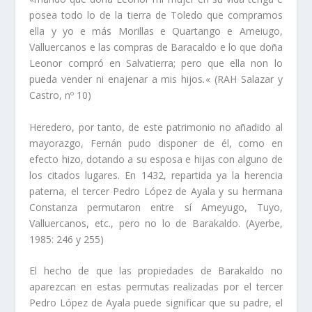
posea todo lo de la tierra de Toledo que compramos
ella y yo e más Morillas e Quartango e Ameiugo,
Valluercanos e las compras de Baracaldo e lo que doña
Leonor compró en Salvatierra; pero que ella non lo
pueda vender ni enajenar a mis hijos
.
« (RAH Salazar y
Castro, nº 10)
Heredero, por tanto, de este patrimonio no añadido al
mayorazgo, Fernán pudo disponer de él, como en
efecto hizo, dotando a su esposa e hijas con alguno de
los citados lugares. En 1432, repartida ya la herencia
paterna, el tercer Pedro López de Ayala y su hermana
Constanza permutaron entre sí­ Ameyugo, Tuyo,
Valluercanos, etc., pero no lo de Barakaldo. (Ayerbe,
1985: 246 y 255)
El hecho de que las propiedades de Barakaldo no
aparezcan en estas permutas realizadas por el tercer
Pedro López de Ayala puede significar que su padre, el