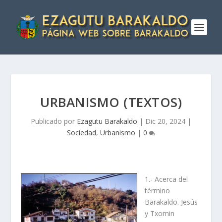
URBANISMO (TEXTOS)
Publicado por
Ezagutu Barakaldo
|
Dic 20, 2024
|
Sociedad
,
Urbanismo
|
0
1.- Acerca del
término
Barakaldo. Jesús
y Txomin