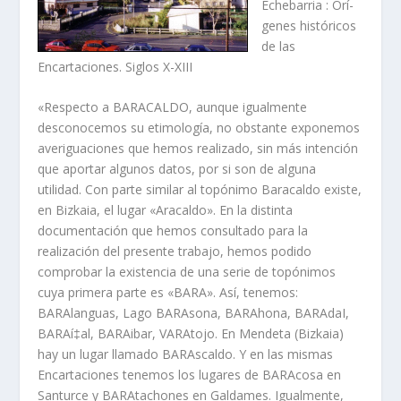
Echebarria : Orí­
genes históricos
de las
Encartaciones. Siglos X-XIII
«Respecto a BARACALDO, aunque igualmente
desconocemos su etimologí­a,
no obstante exponemos
averiguaciones que hemos realizado, sin más intención
que aportar algunos datos, por si son de alguna
utilidad. Con parte similar al topónimo Baracaldo existe,
en Bizkaia, el lugar «Aracaldo». En la distinta
documentación que hemos consultado para la
realización del presente trabajo, hemos podido
comprobar la existencia de una serie de topónimos
cuya primera parte es «BARA». Así­, tenemos:
BARAlanguas, Lago BARAsona, BARAhona, BARAdaI,
BARAí‡al, BARAibar, VARAtojo. En Mendeta (Bizkaia)
hay un lugar llamado BARAscaldo. Y en las mismas
Encartaciones tenemos los lugares de BARAcosa en
Santurce y BARAtachones en Galdames. Igualmente,