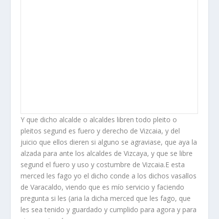
Y que dicho alcalde o alcaldes libren todo pleito o
pleitos segund es fuero y derecho de Vizcaia, y del
juicio que ellos dieren si alguno se agraviase, que aya la
alzada para ante los alcaldes de Vizcaya, y que se libre
segund el fuero y uso y costumbre de Vizcaia.E esta
merced les fago yo el dicho conde a los dichos vasallos
de Varacaldo, viendo que es mí­o servicio y faciendo
pregunta si les (aria la dicha merced que les fago, que
les sea tenido y guardado y cumplido para agora y para