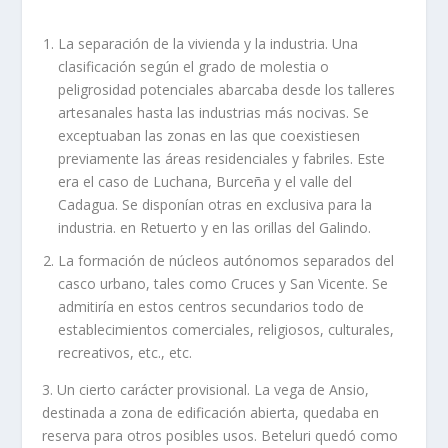
La separación de la vivienda y la industria. Una
clasificación según el grado de molestia o
peligrosidad potenciales abarcaba desde los talleres
artesanales hasta las industrias más nocivas. Se
exceptuaban las zonas en las que coexistiesen
previamente las áreas residenciales y fabriles. Este
era el caso de Luchana, Burceña y el valle del
Cadagua. Se disponí­an otras en exclusiva para la
industria. en Retuerto y en las orillas del Galindo.
La formación de núcleos autónomos separados del
casco urbano, tales como Cruces y San Vicente. Se
admitirí­a en estos centros secundarios todo de
establecimientos comerciales, religiosos, cul­turales,
recreativos, etc., etc.
3. Un cierto carácter provisional. La vega de Ansio,
destinada a zona de edificación abierta, quedaba en
reserva para otros posibles usos. Beteluri quedó como