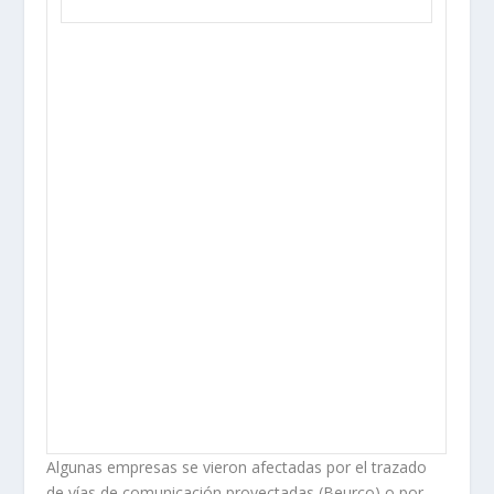
Algunas empresas se vieron afectadas por el trazado
de ví­as de comunicación proyectadas (Beurco) o por