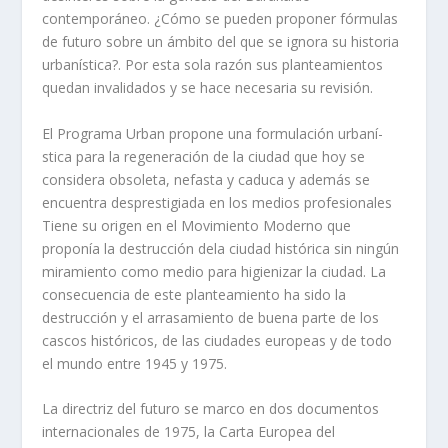
contemporáneo. ¿Cómo se pueden proponer fórmulas
de futuro sobre un ámbito del que se ignora su historia
urbaní­stica?. Por esta sola razón sus planteamientos
quedan invalidados y se hace necesaria su revisión.
El Programa Urban propone una formulación urbaní­
stica para la regeneración de la ciudad que hoy se
considera obsoleta, nefasta y caduca y además se
encuentra desprestigiada en los medios profesionales
Tiene su origen en el Movimiento Moderno que
proponí­a la destrucción dela ciudad histórica sin ningún
miramiento como medio para higienizar la ciudad. La
consecuencia de este planteamiento ha sido la
destrucción y el arrasamiento de buena parte de los
cascos históricos, de las ciudades europeas y de todo
el mundo entre
1945
y 1975.
La directriz del futuro se marco en dos documentos
internacionales de 1975, la Carta Europea del