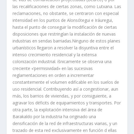
las recalificaciones de ciertas zonas, como Lutxana. Las
reclamaciones, no obstante, se centraron con especial
intensidad en los puntos de Alonsótegui e Iráuregui,
hasta el punto de conseguir la modificación de ciertas
disposiciones que restringí­an la instalación de nuevas
industrias en sendas barriadas.
Ninguno de estos planes
urbaní­sticos llegaron a resolver la disyuntiva entre
el
intenso crecimiento residencial y la extensa
colonización industrial. íšnicamente se observa una
creciente «‘permisividad» en las sucesivas
reglamentaciones en orden a incrementar
constantemente el volumen edificable en los suelos de
uso residencial. Contribuyendo así­ a congestionar, aun
más, los barrios de viviendas, y por consiguiente, a
agravar los déficits de equipamientos y transportes. Por
otra parte, la explotación intensiva del área de
Barakaldo por la industria ha originado una
densificación de la red de infraestructuras viarias, y un
trazado de esta red exclusivamente en función d ellas