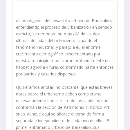
» Los orí­genes del desarrollo urbano de Barakaldo,
entendiendo el proceso
de urbanización en sentido
estricto, se remontan no más allá de las dos
últimas décadas del ochocientos cuando el
fenómeno industrial, y parejo a
él, el enorme
crecimiento demográfico experimentado por
nuestro municipio
modificaron profundamente un
hábitat agrí­cola y rural, conformado hasta
entonces
por barrios y caserí­os dispersos.
Quisiéramos anotar, no obstante. que estas breves
notas sobre el urbanismo
deben completarse
necesariamente con el resto de los capí­tulos que
conforman la sección de Patrimonio Histórico-Artí­
stico. aunque aquí­ se
aborde el tema de forma
separada e independiente de cada uno de ellos: El
primer entramado urbano de Barakaldo, sus