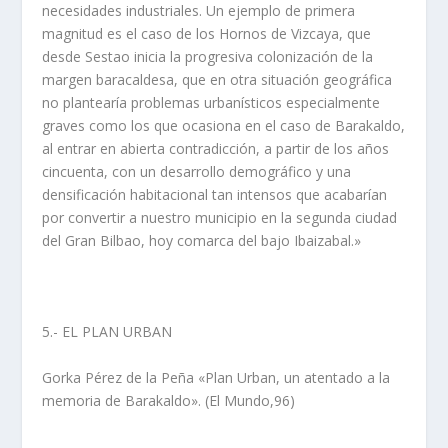
necesidades industriales. Un ejemplo de primera
magnitud es el caso de los Hornos de Vizcaya, que
desde Sestao inicia la progresiva colonización de la
margen baracaldesa, que en otra situación geográfica
no plantearí­a problemas urbaní­sticos especialmente
graves como los que ocasiona en el caso de Barakaldo,
al entrar en abierta contradicción, a partir de los años
cincuenta, con un desarrollo demográfico y una
densificación habitacional tan intensos que acabarí­an
por convertir a nuestro municipio en la segunda ciudad
del Gran Bilbao, hoy comarca del bajo Ibaizabal.»
5.- EL PLAN URBAN
Gorka Pérez de la Peña «Plan Urban, un atentado a la
memoria de Barakaldo». (El Mundo,96)