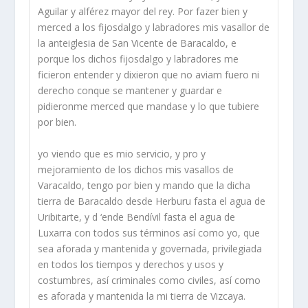
Aguilar y alférez mayor del rey. Por fazer bien y
merced a los fijosdalgo y labradores mis vasallor de
la anteiglesia de San Vicente de Baracaldo, e
porque los dichos fijosdalgo y labradores me
ficieron entender y dixieron que no aviam fuero ni
derecho conque se mantener y guardar e
pidieronme merced que mandase y lo que tubiere
por bien.
yo viendo que es mio servicio, y pro y
mejoramiento de los dichos mis vasallos de
Varacaldo, tengo por bien y mando que la dicha
tierra de Baracaldo desde Herburu fasta el agua de
Uribitarte, y d ‘ende Bendí­vil fasta el agua de
Luxarra con todos sus términos así­ como yo, que
sea aforada y mantenida y governada, privilegiada
en todos los tiempos y derechos y usos y
costumbres, así­ criminales como civiles, así­ como
es aforada y mantenida la mi tierra de Vizcaya.