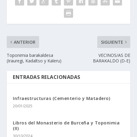
ANTERIOR
SIGUIENTE
Toponimia barakaldesa
VECINOS/AS DE
(Irauregi, Kadaltso y Kaleru)
BARAKALDO (D-E)
ENTRADAS RELACIONADAS
Infraestructuras (Cementerio y Matadero)
20/01/2025
Libros del Monasterio de Burceña y Toponimia
(II)
30/10/2024