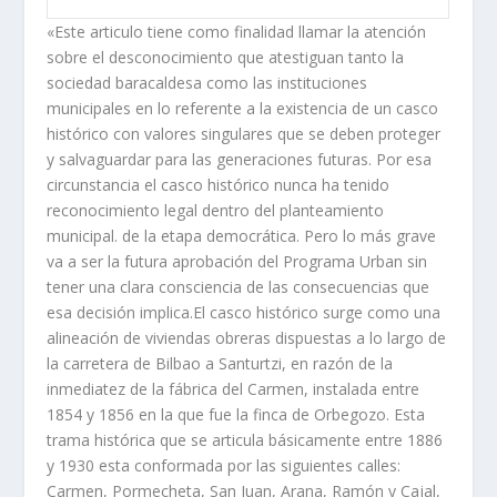
«Este articulo tiene como finalidad llamar la atención
sobre el desconocimiento que atestiguan tanto la
sociedad baracaldesa como las instituciones
municipales en lo referente a la existencia de un casco
histórico con valores singulares que se deben proteger
y salvaguardar para las generaciones futuras. Por esa
circunstancia el casco histórico nunca ha tenido
reconocimiento legal dentro del planteamiento
municipal. de la etapa democrática. Pero lo más grave
va a ser la futura aprobación del Programa Urban sin
tener una clara consciencia de las consecuencias que
esa decisión implica.El casco histórico surge como una
alineación de viviendas obreras dispuestas a lo largo de
la carretera de Bilbao a Santurtzi, en razón de la
inmediatez de la fábrica del Carmen, instalada entre
1854 y 1856 en la que fue la finca de Orbegozo. Esta
trama histórica que se articula básicamente entre 1886
y 1930 esta conformada por las siguientes calles:
Carmen, Pormecheta, San Juan, Arana, Ramón y Cajal,