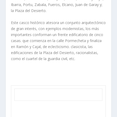
Ibarra, Portu, Zabala, Fueros, Elcano, Juan de Garay y;
la Plaza del Desierto.
Este casco histórico atesora un conjunto arquitectónico
de gran interés, con
ejemplos modernistas, los más
importantes conforman un frente edificatorio
de cinco
casas. que comienza en la calle Pormecheta y finaliza
en Ramón y
Cajal, de eclecticismo. clasicista, las
edificaciones de la Plaza del Desierto, racionalistas,
como el cuartel de la guardia civil, etc.