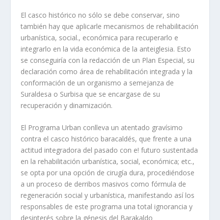
El casco histórico no sólo se debe conservar, sino
también hay que aplicarle mecanismos de rehabilitación
urbaní­stica, social., económica para recuperarlo e
integrarlo en la vida económica de la anteiglesia. Esto
se conseguirí­a con la redacción de un Plan Especial, su
declaración como área de rehabilitación integrada y la
conformación de un organismo a semejanza de
Suraldesa o Surbisa que se encargase de su
recuperación y dinamización.
El Programa Urban conlleva un atentado graví­simo
contra el casco histórico baracaldés, que frente a una
actitud integradora del pasado con e! futuro sustentada
en la rehabilitación urbaní­stica, social, económica; etc.,
se opta por una opción de cirugí­a dura, procediéndose
a un proceso de derribos masivos como fórmula de
regeneración social y urbaní­stica, manifestando así­ los
responsables de este programa una total ignorancia y
desinterés sobre la génesis del Barakaldo