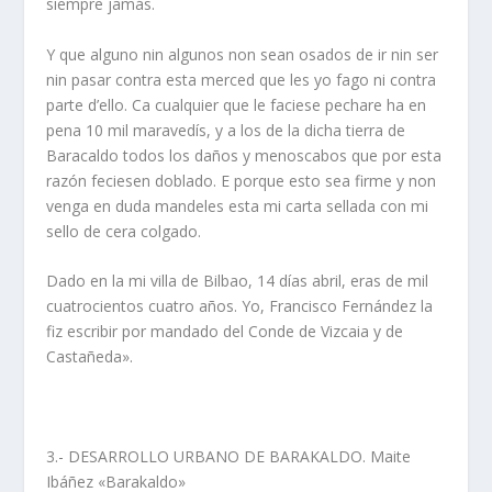
siempre jamás.
Y que alguno nin algunos non sean osados de ir nin ser
nin pasar contra esta merced que les yo fago ni contra
parte d’ello. Ca cualquier que le faciese pechare ha en
pena 10 mil maravedí­s, y a los de la dicha tierra de
Baracaldo todos los daños y menoscabos que por esta
razón feciesen doblado. E porque esto sea firme y non
venga en duda mandeles esta mi carta sellada con mi
sello de cera colgado.
Dado en la mi villa de Bilbao, 14 dí­as abril, eras de mil
cuatrocientos cuatro
años. Yo, Francisco Fernández la
fiz escribir por mandado del Conde de
Vizcaia y de
Castañeda».
3.- DESARROLLO URBANO DE BARAKALDO. Maite
Ibáñez «Barakaldo»