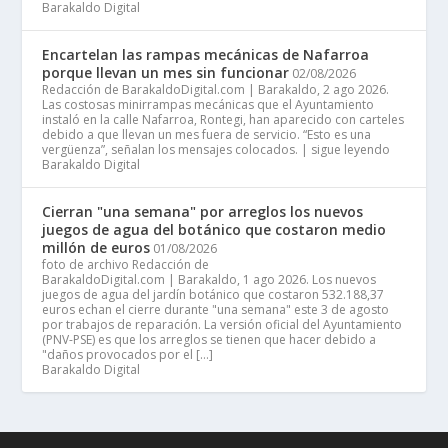
Barakaldo Digital
Encartelan las rampas mecánicas de Nafarroa
porque llevan un mes sin funcionar
02/08/2026
Redacción de BarakaldoDigital.com | Barakaldo, 2 ago 2026.
Las costosas minirrampas mecánicas que el Ayuntamiento
instaló en la calle Nafarroa, Rontegi, han aparecido con carteles
debido a que llevan un mes fuera de servicio. “Esto es una
vergüenza”, señalan los mensajes colocados. | sigue leyendo
Barakaldo Digital
Cierran "una semana" por arreglos los nuevos
juegos de agua del botánico que costaron medio
millón de euros
01/08/2026
foto de archivo Redacción de
BarakaldoDigital.com | Barakaldo, 1 ago 2026. Los nuevos
juegos de agua del jardín botánico que costaron 532.188,37
euros echan el cierre durante "una semana" este 3 de agosto
por trabajos de reparación. La versión oficial del Ayuntamiento
(PNV-PSE) es que los arreglos se tienen que hacer debido a
"daños provocados por el […]
Barakaldo Digital