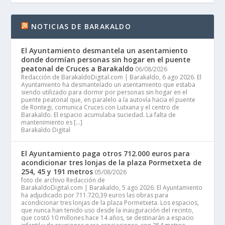
NOTICIAS DE BARAKALDO
El Ayuntamiento desmantela un asentamiento
donde dormían personas sin hogar en el puente
peatonal de Cruces a Barakaldo
06/08/2026
Redacción de BarakaldoDigital.com | Barakaldo, 6 ago 2026. El
Ayuntamiento ha desmantelado un asentamiento que estaba
siendo utilizado para dormir por personas sin hogar en el
puente peatonal que, en paralelo a la autovía hacia el puente
de Rontegi, comunica Cruces con Lutxana y el centro de
Barakaldo. El espacio acumulaba suciedad. La falta de
mantenimiento es […]
Barakaldo Digital
El Ayuntamiento paga otros 712.000 euros para
acondicionar tres lonjas de la plaza Pormetxeta de
254, 45 y 191 metros
05/08/2026
foto de archivo Redacción de
BarakaldoDigital.com | Barakaldo, 5 ago 2026. El Ayuntamiento
ha adjudicado por 711.720,39 euros las obras para
acondicionar tres lonjas de la plaza Pormetxeta. Los espacios,
que nunca han tenido uso desde la inauguración del recinto,
que costó 10 millones hace 14 años, se destinarán a espacio