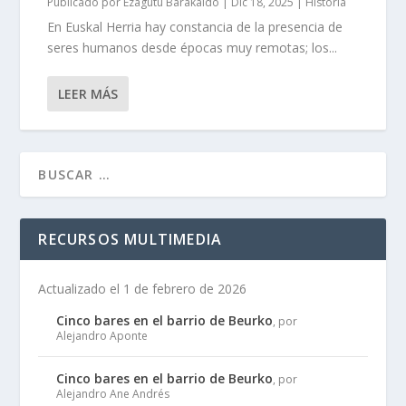
Publicado por
Ezagutu Barakaldo
|
Dic 18, 2025
|
Historia
En Euskal Herria hay constancia de la presencia de
seres humanos desde épocas muy remotas; los...
LEER MÁS
RECURSOS MULTIMEDIA
Actualizado el 1 de febrero de 2026
Cinco bares en el barrio de Beurko
, por
Alejandro Aponte
Cinco bares en el barrio de Beurko
, por
Alejandro Ane Andrés