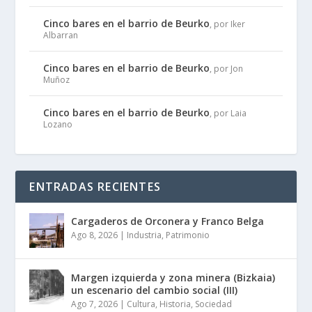
Cinco bares en el barrio de Beurko
, por Iker
Albarran
Cinco bares en el barrio de Beurko
, por Jon
Muñoz
Cinco bares en el barrio de Beurko
, por Laia
Lozano
ENTRADAS RECIENTES
Cargaderos de Orconera y Franco Belga
Ago 8, 2026
|
Industria
,
Patrimonio
Margen izquierda y zona minera (Bizkaia)
un escenario del cambio social (III)
Ago 7, 2026
|
Cultura
,
Historia
,
Sociedad