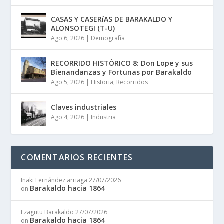
CASAS Y CASERíAS DE BARAKALDO Y
ALONSOTEGI (T-U)
Ago 6, 2026
|
Demografía
RECORRIDO HISTÓRICO 8: Don Lope y sus
Bienandanzas y Fortunas por Barakaldo
Ago 5, 2026
|
Historia
,
Recorridos
Claves industriales
Ago 4, 2026
|
Industria
COMENTARIOS RECIENTES
Iñaki Fernández arriaga
27/07/2026
Barakaldo hacia 1864
on
Ezagutu Barakaldo
27/07/2026
Barakaldo hacia 1864
on