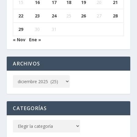
15
16
17
18
19
20
21
22
23
24
25
26
27
28
29
30
31
« Nov
Ene »
ARCHIVOS
CATEGORÍAS