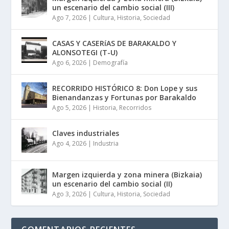
un escenario del cambio social (III)
Ago 7, 2026
|
Cultura
,
Historia
,
Sociedad
CASAS Y CASERíAS DE BARAKALDO Y
ALONSOTEGI (T-U)
Ago 6, 2026
|
Demografía
RECORRIDO HISTÓRICO 8: Don Lope y sus
Bienandanzas y Fortunas por Barakaldo
Ago 5, 2026
|
Historia
,
Recorridos
Claves industriales
Ago 4, 2026
|
Industria
Margen izquierda y zona minera (Bizkaia)
un escenario del cambio social (II)
Ago 3, 2026
|
Cultura
,
Historia
,
Sociedad