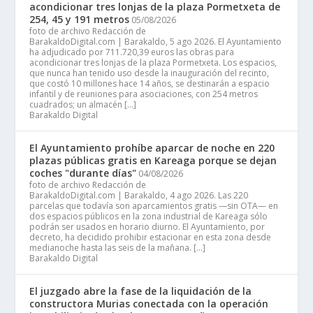
acondicionar tres lonjas de la plaza Pormetxeta de
254, 45 y 191 metros
05/08/2026
foto de archivo Redacción de
BarakaldoDigital.com | Barakaldo, 5 ago 2026. El Ayuntamiento
ha adjudicado por 711.720,39 euros las obras para
acondicionar tres lonjas de la plaza Pormetxeta. Los espacios,
que nunca han tenido uso desde la inauguración del recinto,
que costó 10 millones hace 14 años, se destinarán a espacio
infantil y de reuniones para asociaciones, con 254 metros
cuadrados; un almacén […]
Barakaldo Digital
El Ayuntamiento prohíbe aparcar de noche en 220
plazas públicas gratis en Kareaga porque se dejan
coches "durante días"
04/08/2026
foto de archivo Redacción de
BarakaldoDigital.com | Barakaldo, 4 ago 2026. Las 220
parcelas que todavía son aparcamientos gratis —sin OTA— en
dos espacios públicos en la zona industrial de Kareaga sólo
podrán ser usados en horario diurno. El Ayuntamiento, por
decreto, ha decidido prohibir estacionar en esta zona desde
medianoche hasta las seis de la mañana. […]
Barakaldo Digital
El juzgado abre la fase de la liquidación de la
constructora Murias conectada con la operación