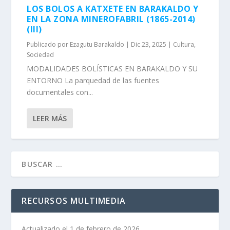
LOS BOLOS A KATXETE EN BARAKALDO Y
EN LA ZONA MINEROFABRIL (1865-2014)
(III)
Publicado por
Ezagutu Barakaldo
|
Dic 23, 2025
|
Cultura
,
Sociedad
MODALIDADES BOLÍSTICAS EN BARAKALDO Y SU
ENTORNO La parquedad de las fuentes
documentales con...
LEER MÁS
RECURSOS MULTIMEDIA
Actualizado el 1 de febrero de 2026