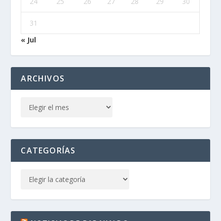
24
25
26
27
28
29
30
31
« Jul
ARCHIVOS
CATEGORÍAS