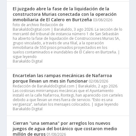
El juzgado abre la fase de la liquidación de la
constructora Murias conectada con la operación
inmobiliaria de El Calero en Burtzeña
03/08/2026
foto de archivo Redacción de
BarakaldoDigital.com | Barakaldo, 3 ago 2026. La sección de lo
mercantil del tribunal de instancia número 1 de San Sebastián
ha abierto la fase de liquidación de Construcciones Murias SA,
grupo vinculado, a través de una filial, a la operación
inmobiliaria de 550 pisos privados proyectados en los
suelos contaminados e inundables de El Calero en Burtzeña. |
sigue leyendo
Barakaldo Digital
Encartelan las rampas mecánicas de Nafarroa
porque llevan un mes sin funcionar
02/08/2026
Redacción de BarakaldoDigital.com | Barakaldo, 2 ago 2026.
Las costosas minirrampas mecánicas que el Ayuntamiento
instaló en la calle Nafarroa, Rontegi, han aparecido con carteles
debido a que llevan un mes fuera de servicio. “Esto es una
vergüenza”, señalan los mensajes colocados. | sigue leyendo
Barakaldo Digital
Cierran "una semana" por arreglos los nuevos
juegos de agua del botánico que costaron medio
millón de euros
01/08/2026