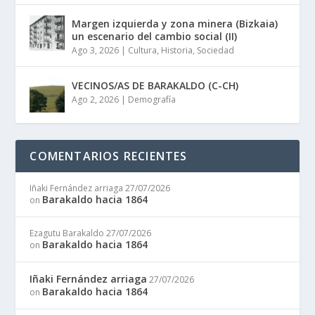
Margen izquierda y zona minera (Bizkaia)
un escenario del cambio social (II)
Ago 3, 2026
|
Cultura
,
Historia
,
Sociedad
VECINOS/AS DE BARAKALDO (C-CH)
Ago 2, 2026
|
Demografía
COMENTARIOS RECIENTES
Iñaki Fernández arriaga
27/07/2026
Barakaldo hacia 1864
on
Ezagutu Barakaldo
27/07/2026
Barakaldo hacia 1864
on
Iñaki Fernández arriaga
27/07/2026
Barakaldo hacia 1864
on