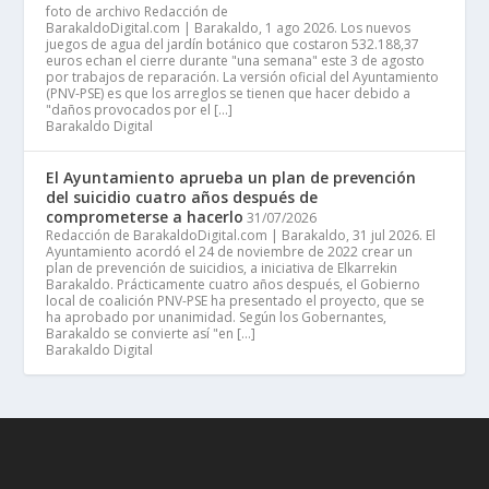
foto de archivo Redacción de
BarakaldoDigital.com | Barakaldo, 1 ago 2026. Los nuevos
juegos de agua del jardín botánico que costaron 532.188,37
euros echan el cierre durante "una semana" este 3 de agosto
por trabajos de reparación. La versión oficial del Ayuntamiento
(PNV-PSE) es que los arreglos se tienen que hacer debido a
"daños provocados por el […]
Barakaldo Digital
El Ayuntamiento aprueba un plan de prevención
del suicidio cuatro años después de
comprometerse a hacerlo
31/07/2026
Redacción de BarakaldoDigital.com | Barakaldo, 31 jul 2026. El
Ayuntamiento acordó el 24 de noviembre de 2022 crear un
plan de prevención de suicidios, a iniciativa de Elkarrekin
Barakaldo. Prácticamente cuatro años después, el Gobierno
local de coalición PNV-PSE ha presentado el proyecto, que se
ha aprobado por unanimidad. Según los Gobernantes,
Barakaldo se convierte así "en […]
Barakaldo Digital