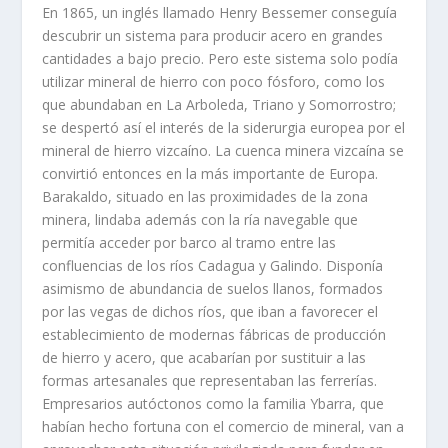
En 1865, un inglés llamado Henry Bessemer conseguía
descubrir un sistema para producir acero en grandes
cantidades a bajo precio. Pero este sistema solo podía
utilizar mineral de hierro con poco fósforo, como los
que abundaban en La Arboleda, Triano y Somorrostro;
se despertó así el interés de la siderurgia europea por el
mineral de hierro vizcaíno. La cuenca minera vizcaína se
convirtió entonces en la más importante de Europa.
Barakaldo, situado en las proximidades de la zona
minera, lindaba además con la ría navegable que
permitía acceder por barco al tramo entre las
confluencias de los ríos Cadagua y Galindo. Disponía
asimismo de abundancia de suelos llanos, formados
por las vegas de dichos ríos, que iban a favorecer el
establecimiento de modernas fábricas de producción
de hierro y acero, que acabarían por sustituir a las
formas artesanales que representaban las ferrerías.
Empresarios autóctonos como la familia Ybarra, que
habían hecho fortuna con el comercio de mineral, van a