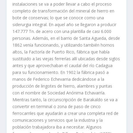
instalaciones se va a poder llevar a cabo el proceso
completo de transformación del mineral de hierro en
bote de conservas; lo que se conoce como una
siderurgia integral. En aquel año se llegaron a producir
147.777 Tn. de acero con una plantilla de casi 6.000
personas. Además, en el barrio de Santa Agueda, desde
1862 venía funcionando, y utilizando también hornos
altos, la Factoría de Puerto Rico, fábrica que había
sustituido a las viejas ferrerías allí ubicadas desde siglos
antes y que aprovechaban el caudal del río Cadagua
para su funcionamiento. En 1902 la fábrica pasó a
manos de Federico Echevarria dedicándose a la
producción de lingotes de hierro, alambres y puntas
con el nombre de Sociedad Anónima Echavarría.
Mientras tanto, la circunscripción de Barakaldo se va a
convertir en terminal o zona de paso de cinco
ferrocarriles que ayudarán a crear una completa red de
comunicaciones y servicios que la industria y la
población trabajadora iba a necesitar. Algunos