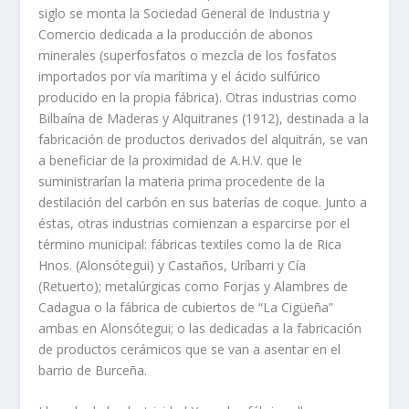
siglo se monta la Sociedad General de Industria y
Comercio dedicada a la producción de abonos
minerales (superfosfatos o mezcla de los fosfatos
importados por vía marítima y el ácido sulfúrico
producido en la propia fábrica). Otras industrias como
Bilbaína de Maderas y Alquitranes (1912), destinada a la
fabricación de productos derivados del alquitrán, se van
a beneficiar de la proximidad de A.H.V. que le
suministrarían la materia prima procedente de la
destilación del carbón en sus baterías de coque. Junto a
éstas, otras industrias comienzan a esparcirse por el
término municipal: fábricas textiles como la de Rica
Hnos. (Alonsótegui) y Castaños, Uríbarri y Cía
(Retuerto); metalúrgicas como Forjas y Alambres de
Cadagua o la fábrica de cubiertos de “La Cigüeña”
ambas en Alonsótegui; o las dedicadas a la fabricación
de productos cerámicos que se van a asentar en el
barrio de Burceña.