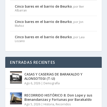
Cinco bares en el barrio de Beurko
, por Iker
Albarran
Cinco bares en el barrio de Beurko
, por Jon
Muñoz
Cinco bares en el barrio de Beurko
, por Laia
Lozano
ENTRADAS RECIENTES
CASAS Y CASERíAS DE BARAKALDO Y
ALONSOTEGI (T-U)
Ago 6, 2026
|
Demografía
RECORRIDO HISTÓRICO 8: Don Lope y sus
Bienandanzas y Fortunas por Barakaldo
Ago 5, 2026
|
Historia
,
Recorridos