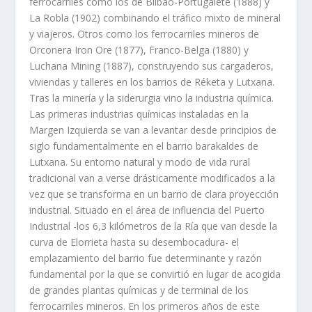
ferrocarriles como los de Bilbao-Portugalete (1888) y
La Robla (1902) combinando el tráfico mixto de mineral
y viajeros. Otros como los ferrocarriles mineros de
Orconera Iron Ore (1877), Franco-Belga (1880) y
Luchana Mining (1887), construyendo sus cargaderos,
viviendas y talleres en los barrios de Réketa y Lutxana.
Tras la minería y la siderurgia vino la industria química.
Las primeras industrias químicas instaladas en la
Margen Izquierda se van a levantar desde principios de
siglo fundamentalmente en el barrio barakaldes de
Lutxana. Su entorno natural y modo de vida rural
tradicional van a verse drásticamente modificados a la
vez que se transforma en un barrio de clara proyección
industrial. Situado en el área de influencia del Puerto
Industrial -los 6,3 kilómetros de la Ría que van desde la
curva de Elorrieta hasta su desembocadura- el
emplazamiento del barrio fue determinante y razón
fundamental por la que se convirtió en lugar de acogida
de grandes plantas químicas y de terminal de los
ferrocarriles mineros. En los primeros años de este