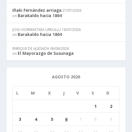
Iñaki Fernández arriaga
27/07/2026
Barakaldo hacia 1864
on
JOSU HORMAETXEA URKULLU
18/07/2026
Barakaldo hacia 1864
on
ENRIQUE DE qUESADA
06/06/2026
El Mayorazgo de Susunaga
on
AGOSTO 2026
L
M
X
J
V
S
D
1
2
3
4
5
6
7
8
9