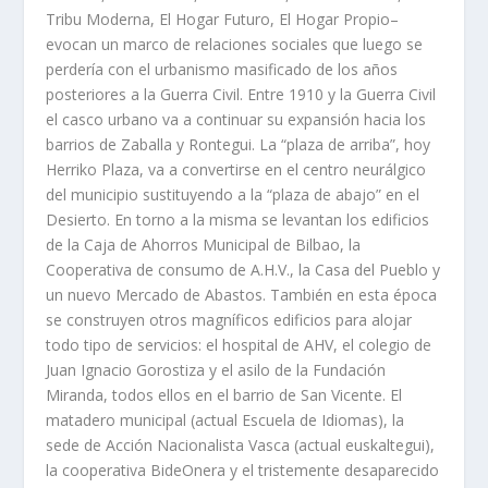
Tribu Moderna, El Hogar Futuro, El Hogar Propio–
evocan un marco de relaciones sociales que luego se
perdería con el urbanismo masificado de los años
posteriores a la Guerra Civil. Entre 1910 y la Guerra Civil
el casco urbano va a continuar su expansión hacia los
barrios de Zaballa y Rontegui. La “plaza de arriba”, hoy
Herriko Plaza, va a convertirse en el centro neurálgico
del municipio sustituyendo a la “plaza de abajo” en el
Desierto. En torno a la misma se levantan los edificios
de la Caja de Ahorros Municipal de Bilbao, la
Cooperativa de consumo de A.H.V., la Casa del Pueblo y
un nuevo Mercado de Abastos. También en esta época
se construyen otros magníficos edificios para alojar
todo tipo de servicios: el hospital de AHV, el colegio de
Juan Ignacio Gorostiza y el asilo de la Fundación
Miranda, todos ellos en el barrio de San Vicente. El
matadero municipal (actual Escuela de Idiomas), la
sede de Acción Nacionalista Vasca (actual euskaltegui),
la cooperativa BideOnera y el tristemente desaparecido