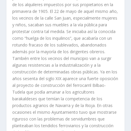
de los alquileres impuestos por sus propietarios en la
primavera de 1905. El 22 de mayo de aquel mismo año,
los vecinos de la calle San Juan, especialmente mujeres
y niños, sacaban sus muebles a la vía pública para
protestar contra tal medida. Se iniciaba así la conocida
como “huelga de los inquilinos”, que acabaría con un
rotundo fracaso de los sublevados, abandonados
además por la mayoría de los dirigentes obreros.
También entre los vecinos del municipio van a surgir
algunas resistencias a la industrialización y a la
construcción de determinadas obras públicas. Ya en los
años sesenta del siglo XIX aparece una fuerte oposición
al proyecto de construcción del ferrocarril Bilbao-
Tudela que podía arruinar a los agricultores
barakaldeses que temían la competencia de los
productos agrarios de Navarra y de la Rioja. En otras
ocasiones el mismo Ayuntamiento tuvo que mostrarse
riguroso con las problemas de servidumbres que
planteaban los tendidos ferroviarios y la construcción