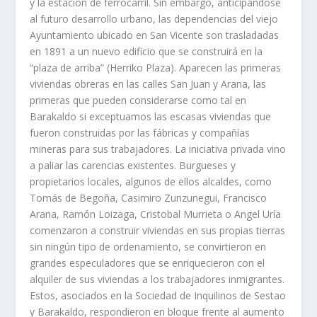
y la estación de ferrocarril. Sin embargo, anticipándose
al futuro desarrollo urbano, las dependencias del viejo
Ayuntamiento ubicado en San Vicente son trasladadas
en 1891 a un nuevo edificio que se construirá en la
“plaza de arriba” (Herriko Plaza). Aparecen las primeras
viviendas obreras en las calles San Juan y Arana, las
primeras que pueden considerarse como tal en
Barakaldo si exceptuamos las escasas viviendas que
fueron construidas por las fábricas y compañías
mineras para sus trabajadores. La iniciativa privada vino
a paliar las carencias existentes. Burgueses y
propietarios locales, algunos de ellos alcaldes, como
Tomás de Begoña, Casimiro Zunzunegui, Francisco
Arana, Ramón Loizaga, Cristobal Murrieta o Angel Uría
comenzaron a construir viviendas en sus propias tierras
sin ningún tipo de ordenamiento, se convirtieron en
grandes especuladores que se enriquecieron con el
alquiler de sus viviendas a los trabajadores inmigrantes.
Estos, asociados en la Sociedad de Inquilinos de Sestao
y Barakaldo, respondieron en bloque frente al aumento