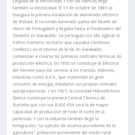
Llegada de la electricidad Y con las fábricas llega
también la electricidad. El 13 de octubre de 1883 se
inaugura la primera instalación de alumbrado eléctrico
de Bizkaia. El recorrido iluminado partía del Muelle de
Hierro de Portugalete y llegaba hasta el fondeadero del
Desierto en Barakaldo. Se perseguía con ello agilizar el
tráfico marítimo nocturno que causaba continuos
conflictos en el interior de la ría. En Barakaldo
comienzan a crearse las primeras centrales térmicas de
producción eléctrica. En 1895 se constituye la Eléctrica
del Nervión para dar servicio a los tranvías. Además,
industrias como A.H.V., que mantenían un gran
consumo de energía, instalaron sus propias centrales
autoproductoras. Y en 1907, la Sociedad Hidroeléctrica
Ibérica construye la primera Central Térmica de
Burceña que con sus 8.000 KVA será la de mayor
capacidad de producción de todo el norte de la
península. Y con la industria también llegó la
inmigración; “un ejército de reserva procedente de la
agricultura”, población proveniente del medio rural