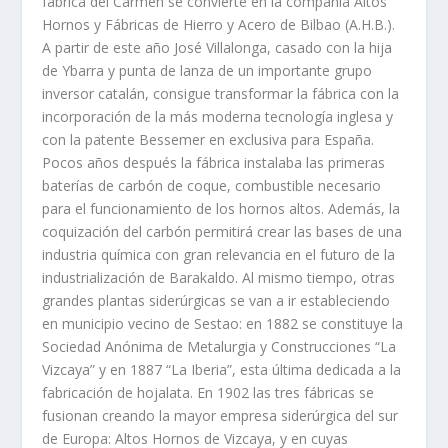
fábrica del Carmen se convierte en la compañía Altos
Hornos y Fábricas de Hierro y Acero de Bilbao (A.H.B.).
A partir de este año José Villalonga, casado con la hija
de Ybarra y punta de lanza de un importante grupo
inversor catalán, consigue transformar la fábrica con la
incorporación de la más moderna tecnología inglesa y
con la patente Bessemer en exclusiva para España.
Pocos años después la fábrica instalaba las primeras
baterías de carbón de coque, combustible necesario
para el funcionamiento de los hornos altos. Además, la
coquización del carbón permitirá crear las bases de una
industria química con gran relevancia en el futuro de la
industrialización de Barakaldo. Al mismo tiempo, otras
grandes plantas siderúrgicas se van a ir estableciendo
en municipio vecino de Sestao: en 1882 se constituye la
Sociedad Anónima de Metalurgia y Construcciones “La
Vizcaya” y en 1887 “La Iberia”, esta última dedicada a la
fabricación de hojalata. En 1902 las tres fábricas se
fusionan creando la mayor empresa siderúrgica del sur
de Europa: Altos Hornos de Vizcaya, y en cuyas