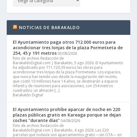
NOTICIAS DE BARAKALDO
El Ayuntamiento paga otros 712.000 euros para
acondicionar tres lonjas de la plaza Pormetxeta de
254, 45 y 191 metros
05/08/2026
foto de archivo Redacción de
BarakaldoDigital.com | Barakaldo, 5 ago 2026. El Ayuntamiento
ha adjudicado por 711.720,39 euros las obras para
acondicionar tres lonjas de la plaza Pormetxeta. Los espacios,
que nunca han tenido uso desde la inauguración del recinto,
que costó 10 millones hace 14 años, se destinarán a espacio
infantil y de reuniones para asociaciones, con 254 metros
cuadrados; un almacén […]
Barakaldo Digital
El Ayuntamiento prohíbe aparcar de noche en 220
plazas públicas gratis en Kareaga porque se dejan
coches "durante días"
04/08/2026
foto de archivo Redacción de
BarakaldoDigital.com | Barakaldo, 4 ago 2026. Las 220
parcelas que todavía son aparcamientos gratis —sin OTA— en