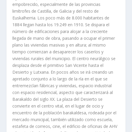
empobrecido, especialmente de las provincias
limítrofes de Castilla, de Galicia y del resto de
Euskalherria. Los poco más de 8.000 habitantes de
1884 llegan hasta los 19.249 en 1910. Se dispara el
número de edificaciones para alojar a la creciente
llegada de mano de obra, pasando a ocupar el primer
plano las viviendas masivas y en altura; al mismo
tiempo comienzan a desaparecer los caseríos y
viviendas rurales del municipio. El centro neurálgico se
desplaza desde el primitivo San Vicente hasta el
Desierto y Lutxana. En pocos años se irá creando un
apretado conjunto a lo largo de la ría en el que se
entremezclan fábricas y viviendas, espacio industrial
con espacio residencial, aspecto que caracterizará al
Barakaldo del siglo XX. La plaza del Desierto se
convierte en el centro vital, en el lugar de ocio y
encuentro de la población barakaldesa, rodeada por el
mercado municipal, también utilizado como escuela,
estafeta de correos, cine, el edificio de oficinas de AHV