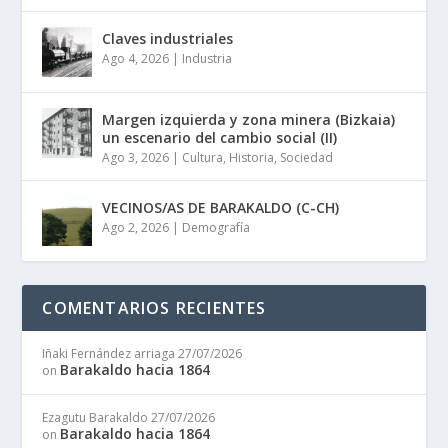
Claves industriales
Ago 4, 2026
|
Industria
Margen izquierda y zona minera (Bizkaia)
un escenario del cambio social (II)
Ago 3, 2026
|
Cultura
,
Historia
,
Sociedad
VECINOS/AS DE BARAKALDO (C-CH)
Ago 2, 2026
|
Demografía
COMENTARIOS RECIENTES
Iñaki Fernández arriaga
27/07/2026
Barakaldo hacia 1864
on
Ezagutu Barakaldo
27/07/2026
Barakaldo hacia 1864
on