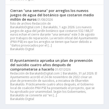
Cierran "una semana" por arreglos los nuevos
juegos de agua del botánico que costaron medio
millón de euros
01/08/2026
foto de archivo Redacción de
BarakaldoDigital.com | Barakaldo, 1 ago 2026. Los nuevos
juegos de agua del jardín botánico que costaron 532.188,37
euros echan el cierre durante "una semana" este 3 de agosto
por trabajos de reparación. La versión oficial del Ayuntamiento
(PNV-PSE) es que los arreglos se tienen que hacer debido a
"daños provocados por el […]
Barakaldo Digital
El Ayuntamiento aprueba un plan de prevención
del suicidio cuatro años después de
comprometerse a hacerlo
31/07/2026
Redacción de BarakaldoDigital.com | Barakaldo, 31 jul 2026. El
Ayuntamiento acordó el 24 de noviembre de 2022 crear un
plan de prevención de suicidios, a iniciativa de Elkarrekin
Barakaldo. Prácticamente cuatro años después, el Gobierno
local de coalición PNV-PSE ha presentado el proyecto, que se
ha aprobado por unanimidad. Según los Gobernantes,
Barakaldo se convierte así "en […]
Barakaldo Digital