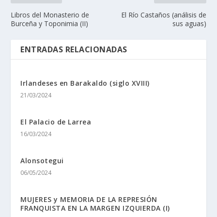
Libros del Monasterio de
El Rí­o Castaños (análisis de
Burceña y Toponimia (II)
sus aguas)
ENTRADAS RELACIONADAS
Irlandeses en Barakaldo (siglo XVIII)
21/03/2024
El Palacio de Larrea
16/03/2024
Alonsotegui
06/05/2024
MUJERES y MEMORIA DE LA REPRESIÓN
FRANQUISTA EN LA MARGEN IZQUIERDA (I)