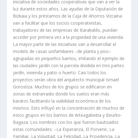
iniciativa de sociedades cooperativas que van a ver la
luz durante estos años. Las ayudas de la Diputación de
Bizkaia y los préstamos de la Caja de Ahorros Vizcaína
van a facilitar que los socios cooperativistas,
trabajadores de las empresas de Barakaldo, puedan
acceder por primera vez a la propiedad de una vivienda.
La mayor parte de las iniciativas van a desarrollar el
modelo de casas unifamiliares –de planta y piso–
agrupadas en pequeños barrios, imitando el ejemplo de
las ciudades-jardín con la parcela dividida en tres partes:
jardín, vivienda y patio o huerto. Casi todos los
proyectos serán obra del arquitecto municipal Ismael
Gorostiza. Muchos de los grupos se edificaron en
zonas de extrarradio donde los suelos eran más
baratos facilitando la viabilidad económica de los
mismos. Esto influyó en la concentración de muchos de
estos grupos en los barrios de Arteagabeitia y Beurko-
Bagaza. Los nombres con los que fueron bautizados
estas comunidades: –La Esperanza, El Porvenir, La
Familiar, La Voluntad, La Felicidad, La Providencia, La