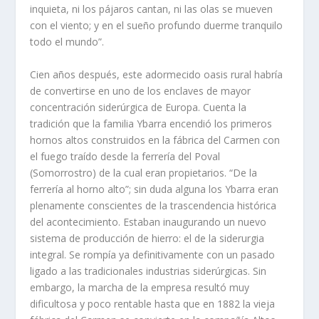
inquieta, ni los pájaros cantan, ni las olas se mueven
con el viento; y en el sueño profundo duerme tranquilo
todo el mundo”.
Cien años después, este adormecido oasis rural habría
de convertirse en uno de los enclaves de mayor
concentración siderúrgica de Europa. Cuenta la
tradición que la familia Ybarra encendió los primeros
hornos altos construidos en la fábrica del Carmen con
el fuego traído desde la ferrería del Poval
(Somorrostro) de la cual eran propietarios. “De la
ferrería al horno alto”; sin duda alguna los Ybarra eran
plenamente conscientes de la trascendencia histórica
del acontecimiento. Estaban inaugurando un nuevo
sistema de producción de hierro: el de la siderurgia
integral. Se rompía ya definitivamente con un pasado
ligado a las tradicionales industrias siderúrgicas. Sin
embargo, la marcha de la empresa resultó muy
dificultosa y poco rentable hasta que en 1882 la vieja