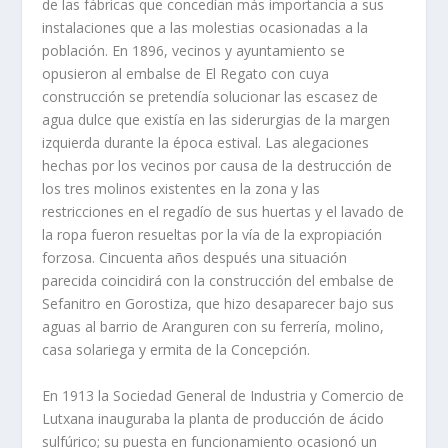
de las fábricas que concedían más importancia a sus
instalaciones que a las molestias ocasionadas a la
población. En 1896, vecinos y ayuntamiento se
opusieron al embalse de El Regato con cuya
construcción se pretendía solucionar las escasez de
agua dulce que existía en las siderurgias de la margen
izquierda durante la época estival. Las alegaciones
hechas por los vecinos por causa de la destrucción de
los tres molinos existentes en la zona y las
restricciones en el regadío de sus huertas y el lavado de
la ropa fueron resueltas por la vía de la expropiación
forzosa. Cincuenta años después una situación
parecida coincidirá con la construcción del embalse de
Sefanitro en Gorostiza, que hizo desaparecer bajo sus
aguas al barrio de Aranguren con su ferrería, molino,
casa solariega y ermita de la Concepción.
En 1913 la Sociedad General de Industria y Comercio de
Lutxana inauguraba la planta de producción de ácido
sulfúrico; su puesta en funcionamiento ocasionó un