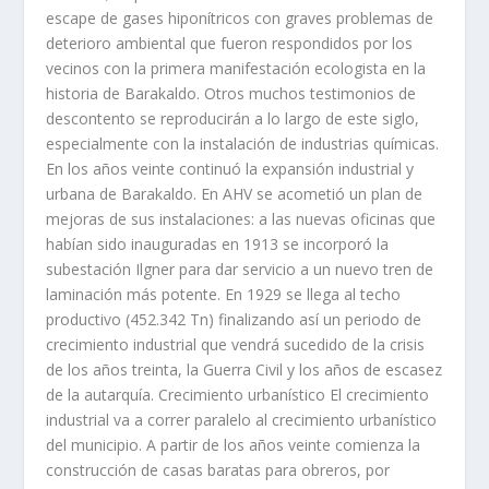
escape de gases hiponítricos con graves problemas de
deterioro ambiental que fueron respondidos por los
vecinos con la primera manifestación ecologista en la
historia de Barakaldo. Otros muchos testimonios de
descontento se reproducirán a lo largo de este siglo,
especialmente con la instalación de industrias químicas.
En los años veinte continuó la expansión industrial y
urbana de Barakaldo. En AHV se acometió un plan de
mejoras de sus instalaciones: a las nuevas oficinas que
habían sido inauguradas en 1913 se incorporó la
subestación Ilgner para dar servicio a un nuevo tren de
laminación más potente. En 1929 se llega al techo
productivo (452.342 Tn) finalizando así un periodo de
crecimiento industrial que vendrá sucedido de la crisis
de los años treinta, la Guerra Civil y los años de escasez
de la autarquía. Crecimiento urbanístico El crecimiento
industrial va a correr paralelo al crecimiento urbanístico
del municipio. A partir de los años veinte comienza la
construcción de casas baratas para obreros, por