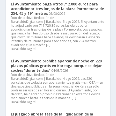
El Ayuntamiento paga otros 712.000 euros para
acondicionar tres lonjas de la plaza Pormetxeta de
254, 45 y 191 metros
05/08/2026
foto de archivo Redacción de
BarakaldoDigital.com | Barakaldo, 5 ago 2026. El Ayuntamiento
ha adjudicado por 711.720,39 euros las obras para
acondicionar tres lonjas de la plaza Pormetxeta. Los espacios,
que nunca han tenido uso desde la inauguración del recinto,
que costó 10 millones hace 14 años, se destinarán a espacio
infantil y de reuniones para asociaciones, con 254 metros
cuadrados; un almacén […]
Barakaldo Digital
El Ayuntamiento prohíbe aparcar de noche en 220
plazas públicas gratis en Kareaga porque se dejan
coches "durante días"
04/08/2026
foto de archivo Redacción de
BarakaldoDigital.com | Barakaldo, 4 ago 2026. Las 220
parcelas que todavía son aparcamientos gratis —sin OTA— en
dos espacios públicos en la zona industrial de Kareaga sólo
podrán ser usados en horario diurno. El Ayuntamiento, por
decreto, ha decidido prohibir estacionar en esta zona desde
medianoche hasta las seis de la mañana. […]
Barakaldo Digital
El juzgado abre la fase de la liquidación de la