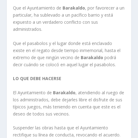
Que el Ayuntamiento de
Barakaldo
, por favorecer a un
particular, ha sublevado a un pací­fico barrio y está
expuesto a un verdadero conflicto con sus
administrados.
Que el pasabolos y el lugar donde está enclavado
existe en el regato desde tiempo inmemorial, hasta el
extremo de que ningún vecino de
Barakaldo
podrá
decir cuándo se colocó en aquel lugar el pasabolos.
LO QUE DEBE HACERSE
El Ayuntamiento de
Barakaldo
, atendiendo al ruego de
los administrados, debe dejarles libre el disfrute de sus
tí­picos juegos, más teniendo en cuenta que este es el
deseo de todos sus vecinos.
Suspender las obras hasta que el Ayuntamiento
rectifique su lí­nea de conducta, revocando el acuerdo.