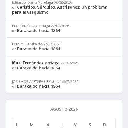
Eduardo Ibarra Murelaga
08/08/2026
Caristios, Várdulos, Autrigones: Un problema
on
para el vasquismo
Iñaki Fernández arriaga
27/07/2026
Barakaldo hacia 1864
on
Ezagutu Barakaldo
27/07/2026
Barakaldo hacia 1864
on
Iñaki Fernández arriaga
27/07/2026
Barakaldo hacia 1864
on
JOSU HORMAETXEA URKULLU
18/07/2026
Barakaldo hacia 1864
on
AGOSTO 2026
L
M
X
J
V
S
D