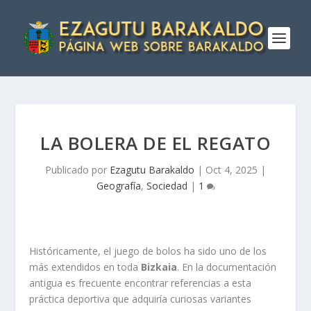
LA BOLERA DE EL REGATO
Publicado por
Ezagutu Barakaldo
|
Oct 4, 2025
|
Geografí­a
,
Sociedad
|
1
Históricamente, el juego de bolos ha sido uno de los
más extendidos en toda
Bizkaia
. En la documentación
antigua es frecuente encontrar referencias a esta
práctica deportiva que adquirí­a curiosas variantes