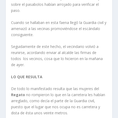
sobre el pasabolos habí­an arrojado para verificar el
paso.
Cuando se hallaban en esta faena llegó la Guardia civil y
amenazó a las vecinas promoviéndose el escándalo
consiguiente.
Seguidamente de este hecho, el vecindario volvió a
reunirse, acordando enviar al alcalde las firmas de
todos los vecinos, cosa que lo hicieron en la mañana
de ayer.
LO QUE RESULTA
De todo lo manifestado resulta que las mujeres del
Regato
no rompieron lo que en la carretera les habí­an
arreglado, como decí­a el parte de la Guardia civil,
puesto que el lugar que nos ocupa no es carretera y
dista de ésta unos veinte metros.