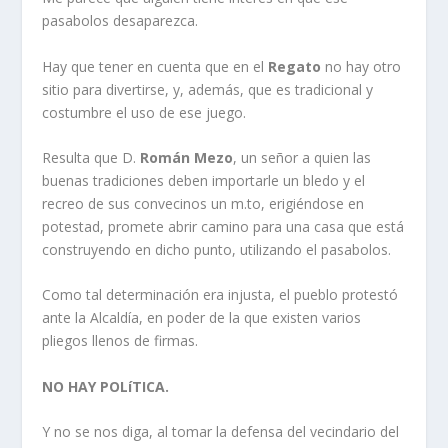
pasabolos desaparezca.
Hay que tener en cuenta que en el
Regato
no hay otro
sitio para divertirse, y, además, que es tradicional y
costumbre el uso de ese juego.
Resulta que D.
Román Mezo
, un señor a quien las
buenas tradiciones deben importarle un bledo y el
recreo de sus convecinos un m.to, erigiéndose en
potestad, promete abrir camino para una casa que está
construyendo en dicho punto, utilizando el pasabolos.
Como tal determinación era injusta, el pueblo protestó
ante la Alcaldí­a, en poder de la que existen varios
pliegos llenos de firmas.
NO HAY POLíTICA.
Y no se nos diga, al tomar la defensa del vecindario del