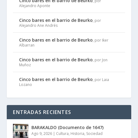
Cinco bares en el barrio de Beurko
, por
Alejandro Aponte
Cinco bares en el barrio de Beurko
, por
Alejandro Ane Andrés
Cinco bares en el barrio de Beurko
, por Iker
Albarran
Cinco bares en el barrio de Beurko
, por Jon
Muñoz
Cinco bares en el barrio de Beurko
, por Laia
Lozano
ENTRADAS RECIENTES
BARAKALDO (Documento de 1647)
Ago 9, 2026
|
Cultura
,
Historia
,
Sociedad