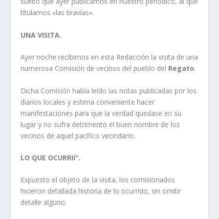
suelto que ayer publicamos en nuestro periódico, al que
titulamos «las braví­as».
UNA VISITA.
Ayer noche recibimos en esta Redacción la visita de una
numerosa Comisión de vecinos del pueblo del
Regato
.
Dicha Comisión habí­a leí­do las notas publicadas por los
diarios locales y estima conveniente hacer
manifestaciones para que la verdad quedase en su
lugar y no sufra detrimento el buen nombre de los
vecinos de aquel pací­fico vecindario.
LO QUE OCURRIí“.
Expuesto el objeto de la visita, los comisionados
hicieron detallada historia de lo ocurrido, sin omitir
detalle alguno.