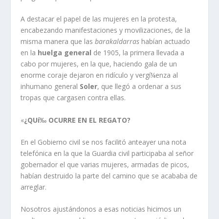
A destacar el papel de las mujeres en la protesta,
encabezando manifestaciones y movilizaciones, de la
misma manera que las
barakaldarras
habí­an actuado
en la
huelga general
de 1905, la primera llevada a
cabo por mujeres, en la que, haciendo gala de un
enorme coraje dejaron en ridí­culo y vergí¼enza al
inhumano general
Soler
, que llegó a ordenar a sus
tropas que cargasen contra ellas.
«
¿QUí‰ OCURRE EN EL REGATO?
En el Gobierno civil se nos facilitó anteayer una nota
telefónica en la que la Guardia civil participaba al señor
gobernador el que varias mujeres, armadas de picos,
habí­an destruido la parte del camino que se acababa de
arreglar.
Nosotros ajustándonos a esas noticias hicimos un