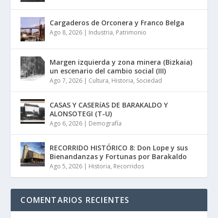
Cargaderos de Orconera y Franco Belga
Ago 8, 2026
|
Industria
,
Patrimonio
Margen izquierda y zona minera (Bizkaia)
un escenario del cambio social (III)
Ago 7, 2026
|
Cultura
,
Historia
,
Sociedad
CASAS Y CASERíAS DE BARAKALDO Y
ALONSOTEGI (T-U)
Ago 6, 2026
|
Demografía
RECORRIDO HISTÓRICO 8: Don Lope y sus
Bienandanzas y Fortunas por Barakaldo
Ago 5, 2026
|
Historia
,
Recorridos
COMENTARIOS RECIENTES