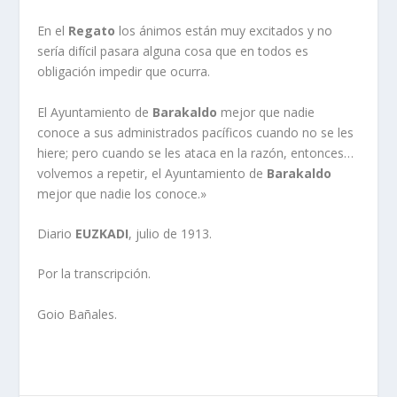
En el
Regato
los ánimos están muy excitados y no
serí­a difí­cil pasara alguna cosa que en todos es
obligación impedir que ocurra.
El Ayuntamiento de
Barakaldo
mejor que nadie
conoce a sus administrados pací­ficos cuando no se les
hiere; pero cuando se les ataca en la razón, entonces…
volvemos a repetir, el Ayuntamiento de
Barakaldo
mejor que nadie los conoce.»
Diario
EUZKADI
, julio de 1913.
Por la transcripción.
Goio Bañales.