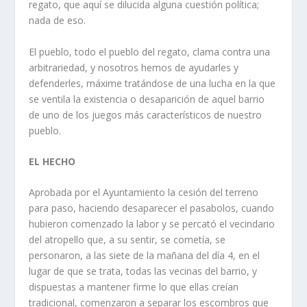
regato, que aquí­ se dilucida alguna cuestión polí­tica;
nada de eso.
El pueblo, todo el pueblo del regato, clama contra una
arbitrariedad, y nosotros hemos de ayudarles y
defenderles, máxime tratándose de una lucha en la que
se ventila la existencia o desaparición de aquel barrio
de uno de los juegos más caracterí­sticos de nuestro
pueblo.
EL HECHO
Aprobada por el Ayuntamiento la cesión del terreno
para paso, haciendo desaparecer el pasabolos, cuando
hubieron comenzado la labor y se percató el vecindario
del atropello que, a su sentir, se cometí­a, se
personaron, a las siete de la mañana del dí­a 4, en el
lugar de que se trata, todas las vecinas del barrio, y
dispuestas a mantener firme lo que ellas creí­an
tradicional, comenzaron a separar los escombros que