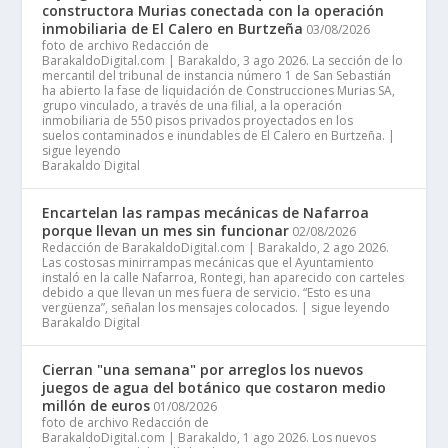
constructora Murias conectada con la operación
inmobiliaria de El Calero en Burtzeña
03/08/2026
foto de archivo Redacción de
BarakaldoDigital.com | Barakaldo, 3 ago 2026. La sección de lo
mercantil del tribunal de instancia número 1 de San Sebastián
ha abierto la fase de liquidación de Construcciones Murias SA,
grupo vinculado, a través de una filial, a la operación
inmobiliaria de 550 pisos privados proyectados en los
suelos contaminados e inundables de El Calero en Burtzeña. |
sigue leyendo
Barakaldo Digital
Encartelan las rampas mecánicas de Nafarroa
porque llevan un mes sin funcionar
02/08/2026
Redacción de BarakaldoDigital.com | Barakaldo, 2 ago 2026.
Las costosas minirrampas mecánicas que el Ayuntamiento
instaló en la calle Nafarroa, Rontegi, han aparecido con carteles
debido a que llevan un mes fuera de servicio. “Esto es una
vergüenza”, señalan los mensajes colocados. | sigue leyendo
Barakaldo Digital
Cierran "una semana" por arreglos los nuevos
juegos de agua del botánico que costaron medio
millón de euros
01/08/2026
foto de archivo Redacción de
BarakaldoDigital.com | Barakaldo, 1 ago 2026. Los nuevos