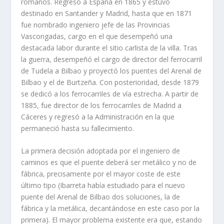
romanos. Regresó a España en 1865 y estuvo
destinado en Santander y Madrid, hasta que en 1871
fue nombrado ingeniero jefe de las Provincias
Vascongadas, cargo en el que desempeñó una
destacada labor durante el sitio carlista de la villa. Tras
la guerra, desempeñó el cargo de director del ferrocarril
de Tudela a Bilbao y proyectó los puentes del Arenal de
Bilbao y el de Burtzeña. Con posterioridad, desde 1879
se dedicó a los ferrocarriles de vía estrecha. A partir de
1885, fue director de los ferrocarriles de Madrid a
Cáceres y regresó a la Administración en la que
permaneció hasta su fallecimiento.
La primera decisión adoptada por el ingeniero de
caminos es que el puente deberá ser metálico y no de
fábrica, precisamente por el mayor coste de este
último tipo (Ibarreta había estudiado para el nuevo
puente del Arenal de Bilbao dos soluciones, la de
fábrica y la metálica, decantándose en este caso por la
primera). El mayor problema existente era que, estando