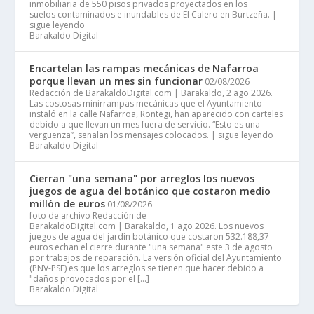
inmobiliaria de 550 pisos privados proyectados en los
suelos contaminados e inundables de El Calero en Burtzeña. |
sigue leyendo
Barakaldo Digital
Encartelan las rampas mecánicas de Nafarroa
porque llevan un mes sin funcionar
02/08/2026
Redacción de BarakaldoDigital.com | Barakaldo, 2 ago 2026.
Las costosas minirrampas mecánicas que el Ayuntamiento
instaló en la calle Nafarroa, Rontegi, han aparecido con carteles
debido a que llevan un mes fuera de servicio. “Esto es una
vergüenza”, señalan los mensajes colocados. | sigue leyendo
Barakaldo Digital
Cierran "una semana" por arreglos los nuevos
juegos de agua del botánico que costaron medio
millón de euros
01/08/2026
foto de archivo Redacción de
BarakaldoDigital.com | Barakaldo, 1 ago 2026. Los nuevos
juegos de agua del jardín botánico que costaron 532.188,37
euros echan el cierre durante "una semana" este 3 de agosto
por trabajos de reparación. La versión oficial del Ayuntamiento
(PNV-PSE) es que los arreglos se tienen que hacer debido a
"daños provocados por el […]
Barakaldo Digital