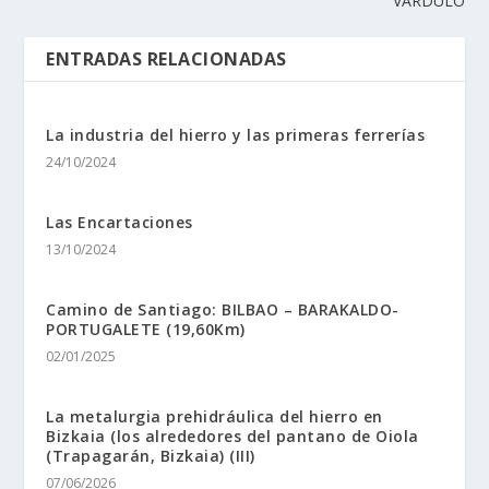
VÁRDULO
ENTRADAS RELACIONADAS
La industria del hierro y las primeras ferrerí­as
24/10/2024
Las Encartaciones
13/10/2024
Camino de Santiago: BILBAO – BARAKALDO-
PORTUGALETE (19,60Km)
02/01/2025
La metalurgia prehidráulica del hierro en
Bizkaia (los alrededores del pantano de Oiola
(Trapagarán, Bizkaia) (III)
07/06/2026