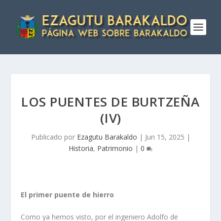
LOS PUENTES DE BURTZEÑA
(IV)
Publicado por
Ezagutu Barakaldo
|
Jun 15, 2025
|
Historia
,
Patrimonio
|
0
El primer puente de hierro
Como ya hemos visto, por el ingeniero Adolfo de