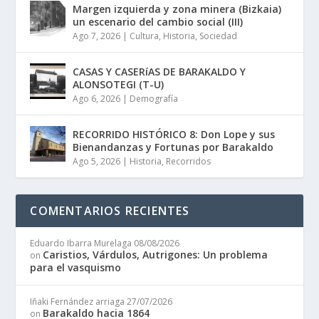
Margen izquierda y zona minera (Bizkaia)
un escenario del cambio social (III)
Ago 7, 2026
|
Cultura
,
Historia
,
Sociedad
CASAS Y CASERíAS DE BARAKALDO Y
ALONSOTEGI (T-U)
Ago 6, 2026
|
Demografía
RECORRIDO HISTÓRICO 8: Don Lope y sus
Bienandanzas y Fortunas por Barakaldo
Ago 5, 2026
|
Historia
,
Recorridos
COMENTARIOS RECIENTES
Eduardo Ibarra Murelaga
08/08/2026
Caristios, Várdulos, Autrigones: Un problema
on
para el vasquismo
Iñaki Fernández arriaga
27/07/2026
Barakaldo hacia 1864
on