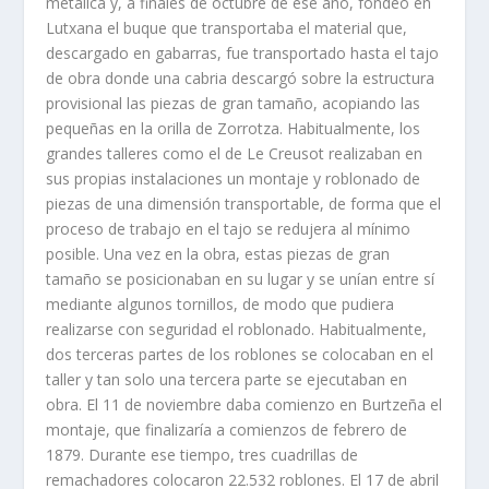
metálica y, a finales de octubre de ese año, fondeó en
Lutxana el buque que transportaba el material que,
descargado en gabarras, fue transportado hasta el tajo
de obra donde una cabria descargó sobre la estructura
provisional las piezas de gran tamaño, acopiando las
pequeñas en la orilla de Zorrotza. Habitualmente, los
grandes talleres como el de Le Creusot realizaban en
sus propias instalaciones un montaje y roblonado de
piezas de una dimensión transportable, de forma que el
proceso de trabajo en el tajo se redujera al mínimo
posible. Una vez en la obra, estas piezas de gran
tamaño se posicionaban en su lugar y se unían entre sí
mediante algunos tornillos, de modo que pudiera
realizarse con seguridad el roblonado. Habitualmente,
dos terceras partes de los roblones se colocaban en el
taller y tan solo una tercera parte se ejecutaban en
obra. El 11 de noviembre daba comienzo en Burtzeña el
montaje, que finalizaría a comienzos de febrero de
1879. Durante ese tiempo, tres cuadrillas de
remachadores colocaron 22.532 roblones. El 17 de abril