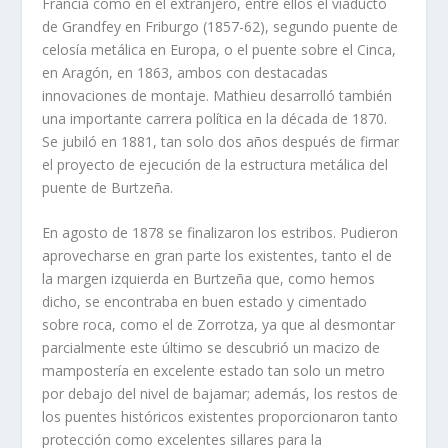
Francia como en el extranjero, entre ellos el viaducto
de Grandfey en Friburgo (1857-62), segundo puente de
celosía metálica en Europa, o el puente sobre el Cinca,
en Aragón, en 1863, ambos con destacadas
innovaciones de montaje. Mathieu desarrolló también
una importante carrera política en la década de 1870.
Se jubiló en 1881, tan solo dos años después de firmar
el proyecto de ejecución de la estructura metálica del
puente de Burtzeña.
En agosto de 1878 se finalizaron los estribos. Pudieron
aprovecharse en gran parte los existentes, tanto el de
la margen izquierda en Burtzeña que, como hemos
dicho, se encontraba en buen estado y cimentado
sobre roca, como el de Zorrotza, ya que al desmontar
parcialmente este último se descubrió un macizo de
mampostería en excelente estado tan solo un metro
por debajo del nivel de bajamar; además, los restos de
los puentes históricos existentes proporcionaron tanto
protección como excelentes sillares para la