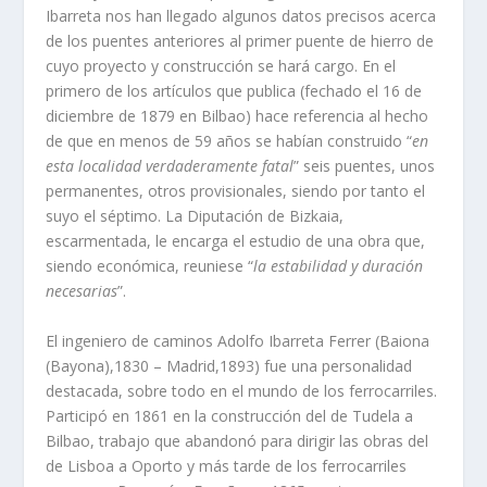
Ibarreta nos han llegado algunos datos precisos acerca
de los puentes anteriores al primer puente de hierro de
cuyo proyecto y construcción se hará cargo. En el
primero de los artículos que publica (fechado el 16 de
diciembre de 1879 en Bilbao) hace referencia al hecho
de que en menos de 59 años se habían construido “
en
esta localidad verdaderamente fatal
” seis puentes, unos
permanentes, otros provisionales, siendo por tanto el
suyo el séptimo. La Diputación de Bizkaia,
escarmentada, le encarga el estudio de una obra que,
siendo económica, reuniese “
la estabilidad y duración
necesarias
”.
El ingeniero de caminos Adolfo Ibarreta Ferrer (Baiona
(Bayona),1830 – Madrid,1893) fue una personalidad
destacada, sobre todo en el mundo de los ferrocarriles.
Participó en 1861 en la construcción del de Tudela a
Bilbao, trabajo que abandonó para dirigir las obras del
de Lisboa a Oporto y más tarde de los ferrocarriles