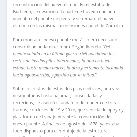
reconstrucción del nuevo estribo. En el estribo de
Burtzeña, se desmontó la parte de bóveda que aún
quedaba del puente de piedra y se remató el nuevo
estribo con las mismas dimensiones que el de Zorrotza.
Para montar el nuevo puente metálico era necesario
construir un andamio-cimbra. Según Ibarreta “
Del
puente volado en la última guerra civil quedaban los
restos de las dos pilas intermedias, la una en buen
estado hasta media marea, la otra fuertemente inclinada
hacia aguas-arriba, y partida por la mitad
.”
Sobre los restos de estas dos pilas centrales, una vez
desmontadas hasta bajamar, consolidadas y
recrecidas, se asentó el andamio de madera de tres
tramos, con luces de 19 y 20 m, que serviría de apoyo y
plataforma de trabajo durante la construcción del
nuevo puente. A finales de agosto de 1878, ya estaba
todo dispuesto para el montaje de la estructura