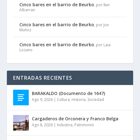
Cinco bares en el barrio de Beurko
, por Iker
Albarran
Cinco bares en el barrio de Beurko
, por Jon
Muñoz
Cinco bares en el barrio de Beurko
, por Laia
Lozano
ENTRADAS RECIENTES
BARAKALDO (Documento de 1647)
Ago 9, 2026
|
Cultura
,
Historia
,
Sociedad
Cargaderos de Orconera y Franco Belga
Ago 8, 2026
|
Industria
,
Patrimonio