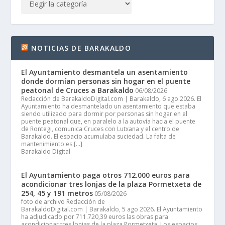
NOTICIAS DE BARAKALDO
El Ayuntamiento desmantela un asentamiento
donde dormían personas sin hogar en el puente
peatonal de Cruces a Barakaldo
06/08/2026
Redacción de BarakaldoDigital.com | Barakaldo, 6 ago 2026. El
Ayuntamiento ha desmantelado un asentamiento que estaba
siendo utilizado para dormir por personas sin hogar en el
puente peatonal que, en paralelo a la autovía hacia el puente
de Rontegi, comunica Cruces con Lutxana y el centro de
Barakaldo. El espacio acumulaba suciedad. La falta de
mantenimiento es […]
Barakaldo Digital
El Ayuntamiento paga otros 712.000 euros para
acondicionar tres lonjas de la plaza Pormetxeta de
254, 45 y 191 metros
05/08/2026
foto de archivo Redacción de
BarakaldoDigital.com | Barakaldo, 5 ago 2026. El Ayuntamiento
ha adjudicado por 711.720,39 euros las obras para
acondicionar tres lonjas de la plaza Pormetxeta. Los espacios,