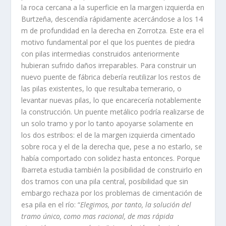
la roca cercana a la superficie en la margen izquierda en
Burtzeña, descendía rápidamente acercándose a los 14
m de profundidad en la derecha en Zorrotza. Este era el
motivo fundamental por el que los puentes de piedra
con pilas intermedias construidos anteriormente
hubieran sufrido daños irreparables. Para construir un
nuevo puente de fábrica debería reutilizar los restos de
las pilas existentes, lo que resultaba temerario, o
levantar nuevas pilas, lo que encarecería notablemente
la construcción. Un puente metálico podría realizarse de
un solo tramo y por lo tanto apoyarse solamente en
los dos estribos: el de la margen izquierda cimentado
sobre roca y el de la derecha que, pese a no estarlo, se
había comportado con solidez hasta entonces. Porque
Ibarreta estudia también la posibilidad de construirlo en
dos tramos con una pila central, posibilidad que sin
embargo rechaza por los problemas de cimentación de
esa pila en el río: “
Elegimos, por tanto, la solución del
tramo único, como mas racional, de mas rápida