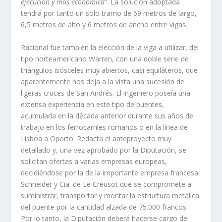
ejecución y mas económica
”. La solución adoptada
tendrá por tanto un solo tramo de 69 metros de largo,
6,5 metros de alto y 6 metros de ancho entre vigas.
Racional fue también la elección de la viga a utilizar, del
tipo norteamericano Warren, con una doble serie de
triángulos isósceles muy abiertos, casi equiláteros, que
aparentemente nos deja a la vista una sucesión de
ligeras cruces de San Andrés. El ingeniero poseía una
extensa experiencia en este tipo de puentes,
acumulada en la década anterior durante sus años de
trabajo en los ferrocarriles romanos o en la línea de
Lisboa a Oporto. Redacta el anteproyecto muy
detallado y, una vez aprobado por la Diputación, se
solicitan ofertas a varias empresas europeas,
decidiéndose por la de la importante empresa francesa
Schneider y Cia. de Le Creusot que se compromete a
suministrar, transportar y montar la estructura metálica
del puente por la cantidad alzada de 75.000 francos.
Por lo tanto, la Diputación deberá hacerse cargo del