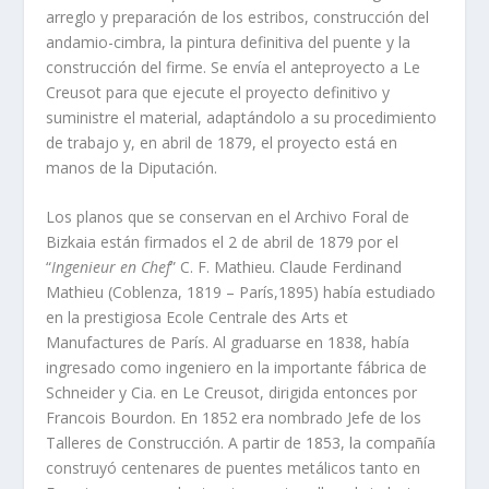
arreglo y preparación de los estribos, construcción del
andamio-cimbra, la pintura definitiva del puente y la
construcción del firme. Se envía el anteproyecto a Le
Creusot para que ejecute el proyecto definitivo y
suministre el material, adaptándolo a su procedimiento
de trabajo y, en abril de 1879, el proyecto está en
manos de la Diputación.
Los planos que se conservan en el Archivo Foral de
Bizkaia están firmados el 2 de abril de 1879 por el
“
Ingenieur en Chef
” C. F. Mathieu. Claude Ferdinand
Mathieu (Coblenza, 1819 – París,1895) había estudiado
en la prestigiosa Ecole Centrale des Arts et
Manufactures de París. Al graduarse en 1838, había
ingresado como ingeniero en la importante fábrica de
Schneider y Cia. en Le Creusot, dirigida entonces por
Francois Bourdon. En 1852 era nombrado Jefe de los
Talleres de Construcción. A partir de 1853, la compañía
construyó centenares de puentes metálicos tanto en