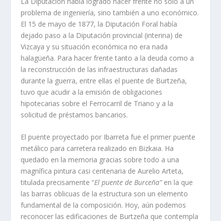
La Diputación había logrado hacer frente no solo a un
problema de ingeniería, sino también a uno económico.
El 15 de mayo de 1877, la Diputación Foral había
dejado paso a la Diputación provincial (interina) de
Vizcaya y su situación económica no era nada
halagüeña. Para hacer frente tanto a la deuda como a
la reconstrucción de las infraestructuras dañadas
durante la guerra, entre ellas el puente de Burtzeña,
tuvo que acudir a la emisión de obligaciones
hipotecarias sobre el Ferrocarril de Triano y a la
solicitud de préstamos bancarios.
El puente proyectado por Ibarreta fue el primer puente
metálico para carretera realizado en Bizkaia. Ha
quedado en la memoria gracias sobre todo a una
magnífica pintura casi centenaria de Aurelio Arteta,
titulada precisamente “
El puente de Burceña”
en la que
las barras oblicuas de la estructura son un elemento
fundamental de la composición. Hoy, aún podemos
reconocer las edificaciones de Burtzeña que contempla