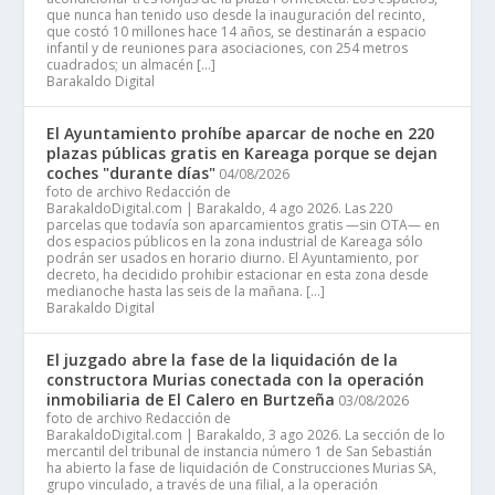
que nunca han tenido uso desde la inauguración del recinto,
que costó 10 millones hace 14 años, se destinarán a espacio
infantil y de reuniones para asociaciones, con 254 metros
cuadrados; un almacén […]
Barakaldo Digital
El Ayuntamiento prohíbe aparcar de noche en 220
plazas públicas gratis en Kareaga porque se dejan
coches "durante días"
04/08/2026
foto de archivo Redacción de
BarakaldoDigital.com | Barakaldo, 4 ago 2026. Las 220
parcelas que todavía son aparcamientos gratis —sin OTA— en
dos espacios públicos en la zona industrial de Kareaga sólo
podrán ser usados en horario diurno. El Ayuntamiento, por
decreto, ha decidido prohibir estacionar en esta zona desde
medianoche hasta las seis de la mañana. […]
Barakaldo Digital
El juzgado abre la fase de la liquidación de la
constructora Murias conectada con la operación
inmobiliaria de El Calero en Burtzeña
03/08/2026
foto de archivo Redacción de
BarakaldoDigital.com | Barakaldo, 3 ago 2026. La sección de lo
mercantil del tribunal de instancia número 1 de San Sebastián
ha abierto la fase de liquidación de Construcciones Murias SA,
grupo vinculado, a través de una filial, a la operación