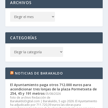
ARCHIVOS
CATEGORÍAS
NOTICIAS DE BARAKALDO
El Ayuntamiento paga otros 712.000 euros para
acondicionar tres lonjas de la plaza Pormetxeta de
254, 45 y 191 metros
05/08/2026
foto de archivo Redacción de
BarakaldoDigital.com | Barakaldo, 5 ago 2026. El Ayuntamiento
ha adjudicado por 711.720,39 euros las obras para