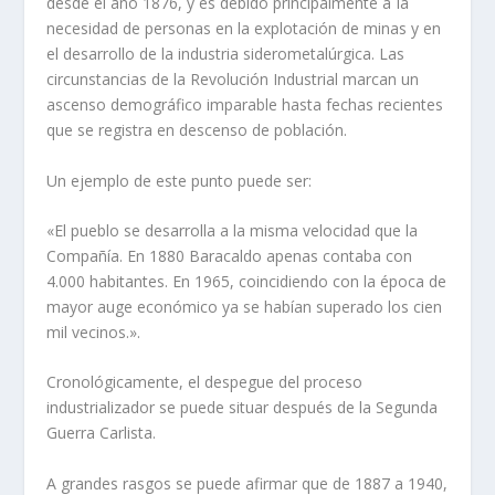
desde el año 1876, y es debido principalmente a Ia
necesidad de personas en la explotación de minas y en
el desarrollo de la industria siderometalúrgica. Las
circunstancias de la Revolución Industrial marcan un
ascenso demográfico imparable hasta fechas recientes
que se registra en descenso de población.
Un ejemplo de este punto puede ser:
«El pueblo se desarrolla a la misma velocidad que la
Compañí­a. En
1880 Baracaldo apenas contaba con
4.000 habitantes. En 1965, coincidiendo con la época de
mayor auge económico ya se habí­an superado los cien
mil vecinos.».
Cronológicamente, el despegue del proceso
industrializador se puede situar después de la Segunda
Guerra Carlista.
A grandes rasgos se puede afirmar que de 1887 a 1940,