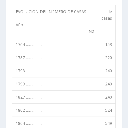
EVOLUCION DEL NíšMERO DE CASAS
de
casas
Año
N2
1704 …………….
153
1787 …………….
220
1793 …………….
240
1799 …………….
240
1827 …………….
240
1862 …………….
524
1864 …………….
549