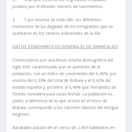
positivo por el elevado número de nacimientos.
3.- Y por encima de todo ello, los diferentes
momentos de las (legadas de los inmigrantes que se
asentaron en los centros industriales de la Rí­a.
DATOS DEMOGRAFICOS GENERALES DE BARACALDO
Comenzamos por una breve reseña demográfica del
siglo XVIII caracterizado por un aumento de la
población, con un í­ndice de crecimiento del 0,45%, por
encima del 0,33% del total de Bizkaia y el 0,42% del
estado español y, próximo al 0,48% que Fernández de
Pinedo considera para estas fechas. La población es
joven, a diferencia de lo que ocurre en el resto de
Bizkaia; corresponde a los cánones clásicos del Antiguo
Régimen.
Barakaldo pasará de un censo de 2.369 habitantes en