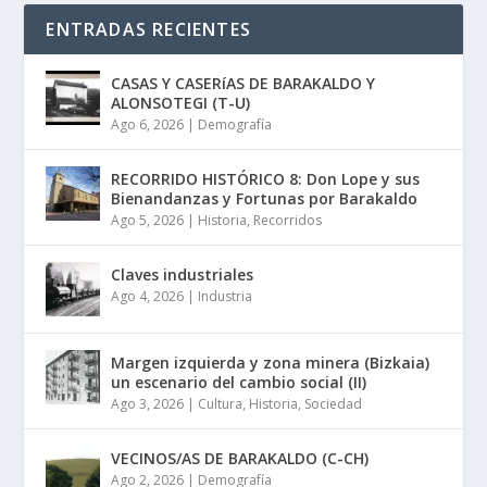
ENTRADAS RECIENTES
CASAS Y CASERíAS DE BARAKALDO Y
ALONSOTEGI (T-U)
Ago 6, 2026
|
Demografía
RECORRIDO HISTÓRICO 8: Don Lope y sus
Bienandanzas y Fortunas por Barakaldo
Ago 5, 2026
|
Historia
,
Recorridos
Claves industriales
Ago 4, 2026
|
Industria
Margen izquierda y zona minera (Bizkaia)
un escenario del cambio social (II)
Ago 3, 2026
|
Cultura
,
Historia
,
Sociedad
VECINOS/AS DE BARAKALDO (C-CH)
Ago 2, 2026
|
Demografía