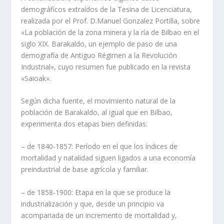
demográficos extraí­dos de la Tesina de Licenciatura,
realizada por el Prof. D.Manuel Gonzalez Portilla, sobre
«La población de la zona minera y la rí­a de Bilbao en el
siglo XIX. Barakaldo, un ejemplo de paso de una
demografí­a de Antiguo Régimen a la Revolución
Industrial», cuyo resumen fue publicado en la revista
«Saioak».
Según dicha fuente, el movimiento natural de la
población de Barakaldo, al igual que en Bilbao,
experimenta dos etapas bien definidas:
– de 1840-1857: Perí­odo en el que los í­ndices de
mortalidad y natalidad siguen ligados a una economí­a
preindustrial de base agrí­cola y familiar.
– de 1858-1900: Etapa en la que se produce la
industrialización y que, desde un principio va
acompariada de un incremento de mortalidad y,