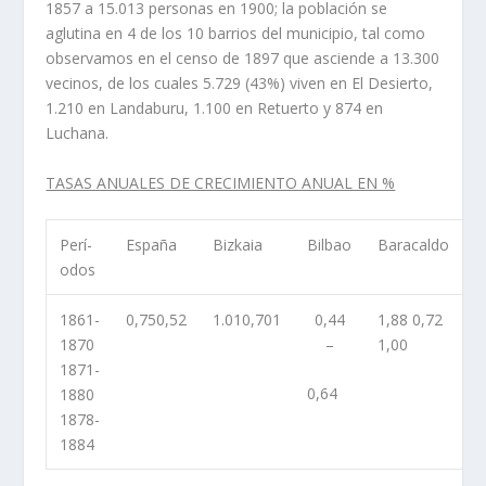
1857 a 15.013 personas en 1900; la población se
aglutina en 4 de los 10 barrios del municipio, tal como
observamos en el censo de 1897 que asciende a 13.300
vecinos, de los cuales 5.729 (43%) viven en El Desierto,
1.210 en Landaburu, 1.100 en Retuerto y 874 en
Luchana.
TASAS ANUALES DE CRECIMIENTO ANUAL EN %
Perí­
España
Bizkaia
Bilbao
Baracaldo
odos
1861-
0,750,52
1.010,701
0,44
1,88 0,72
1870
–
1,00
1871-
0,64
1880
1878-
1884