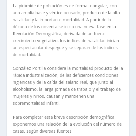
La pirámide de población es de forma triangular, con
una amplia base y vértice acusado, producto de la alta
natalidad y la importante mortalidad. A partir de la
década de los noventa se inicia una nueva fase en la
Revolución Demográfica, derivada de un fuerte
crecimiento vegetativo, los í­ndices de natalidad inician
un espectacular despegue y se separan de los í­ndices
de mortalidad.
González Portilla considera la mortalidad producto de la
rápida industrialización, de las deficientes condiciones
higiénicas y de la caí­da del salario real, que junto al
alcoholismo, la larga jornada de trabajo y el trabajo de
mujeres y niños, causan y mantienen una
sobremortalidad infantil.
Para completar esta breve descripción demográfica,
exponemos una relación de la evolución del número de
casas, según diversas fuentes.