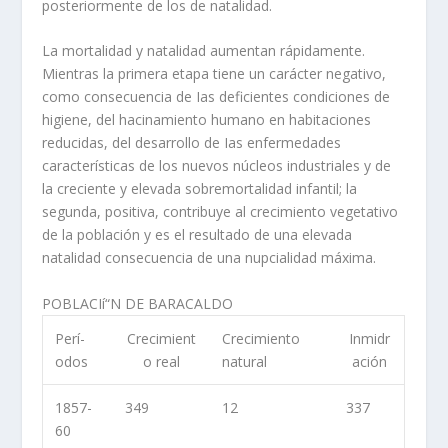
posteriormente de los de natalidad.
La mortalidad y natalidad aumentan rápidamente.
Mientras la primera etapa tiene un carácter negativo,
como consecuencia de Ias deficientes condiciones de
higiene, del hacinamiento humano en habitaciones
reducidas, del desarrollo de Ias enfermedades
caracterí­sticas de los nuevos núcleos industriales y de
la creciente y elevada sobremortalidad infantil; la
segunda, positiva, contribuye al crecimiento vegetativo
de la población y es el resultado de una elevada
natalidad consecuencia de una nupcialidad máxima.
POBLACIí“N DE BARACALDO
Perí­
Crecimient
Crecimiento
Inmidr
odos
o real
natural
ación
1857-
349
12
337
60