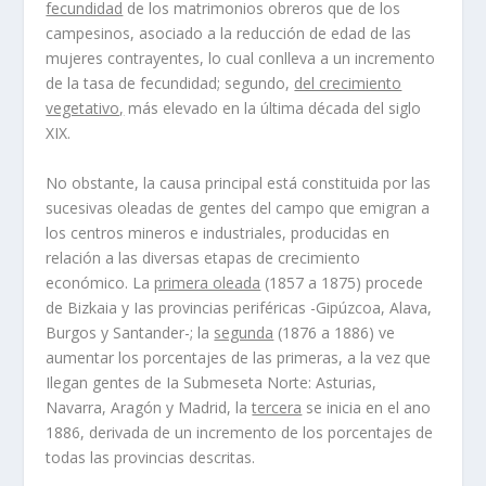
fecundidad
de los matrimonios obreros que de los
campesinos, asociado a la reducción de edad de las
mujeres contrayentes, lo cual conlleva a un incremento
de la tasa de fecundidad; segundo,
del crecimiento
vegetativo,
más elevado en la última década del siglo
XIX.
No obstante, la causa principal está constituida por las
sucesivas oleadas de gentes del campo que emigran a
los centros mineros e industriales, producidas en
relación a las diversas etapas de crecimiento
económico. La
primera oleada
(1857 a 1875) procede
de Bizkaia y Ias provincias periféricas -Gipúzcoa, Alava,
Burgos y Santander-; la
segunda
(1876 a 1886) ve
aumentar los porcentajes de las primeras, a la vez que
Ilegan gentes de Ia Submeseta Norte: Asturias,
Navarra, Aragón y Madrid, la
tercera
se inicia en el ano
1886, derivada de un incremento de los porcentajes de
todas las provincias descritas.