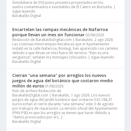
inmobiliaria de 550 pisos privados proyectados en los
suelos contaminados e inundables de El Calero en Burtzeña. |
sigue leyendo
Barakaldo Digital
Encartelan las rampas mecánicas de Nafarroa
porque llevan un mes sin funcionar
02/08/2026
Redacción de BarakaldoDigital.com | Barakaldo, 2 ago 2026.
Las costosas minirrampas mecánicas que el Ayuntamiento
instaló en la calle Nafarroa, Rontegi, han aparecido con carteles
debido a que llevan un mes fuera de servicio. “Esto es una
vergüenza”, señalan los mensajes colocados. | sigue leyendo
Barakaldo Digital
Cierran "una semana" por arreglos los nuevos
juegos de agua del botánico que costaron medio
millón de euros
01/08/2026
foto de archivo Redacción de
BarakaldoDigital.com | Barakaldo, 1 ago 2026. Los nuevos
juegos de agua del jardín botánico que costaron 532.188,37
euros echan el cierre durante "una semana" este 3 de agosto
por trabajos de reparación. La versión oficial del Ayuntamiento
(PNV-PSE) es que los arreglos se tienen que hacer debido a
"daños provocados por el […]
Barakaldo Digital