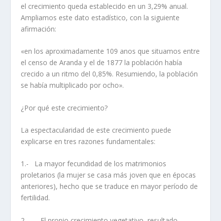
el crecimiento queda establecido en un 3,29% anual.
Ampliamos este dato estadí­stico, con la siguiente
afirmación:
«en los aproximadamente 109 anos que situamos entre
el censo de
Aranda y el de 1877 la población habí­a
crecido a un ritmo del 0,85%.
Resumiendo, la población
se habí­a multiplicado por ocho».
¿Por qué este crecimiento?
La espectacularidad de este crecimiento puede
explicarse en tres razones fundamentales:
1.- La mayor fecundidad de los matrimonios
proletarios (la mujer se casa más joven que en épocas
anteriores), hecho que se traduce en mayor perí­odo de
fertilidad.
2.- El propio crecimiento vegetativo, resultado