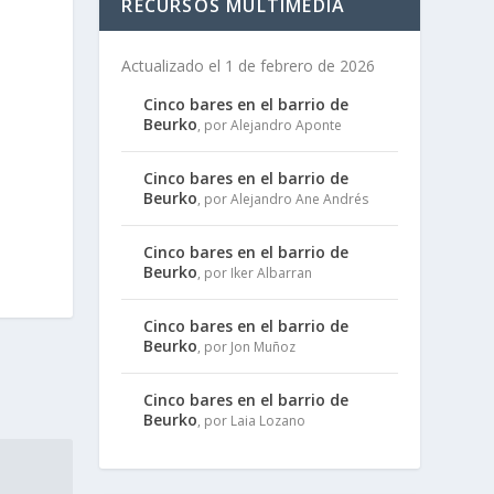
RECURSOS MULTIMEDIA
Actualizado el 1 de febrero de 2026
Cinco bares en el barrio de
Beurko
, por Alejandro Aponte
Cinco bares en el barrio de
Beurko
, por Alejandro Ane Andrés
Cinco bares en el barrio de
Beurko
, por Iker Albarran
Cinco bares en el barrio de
Beurko
, por Jon Muñoz
Cinco bares en el barrio de
Beurko
, por Laia Lozano