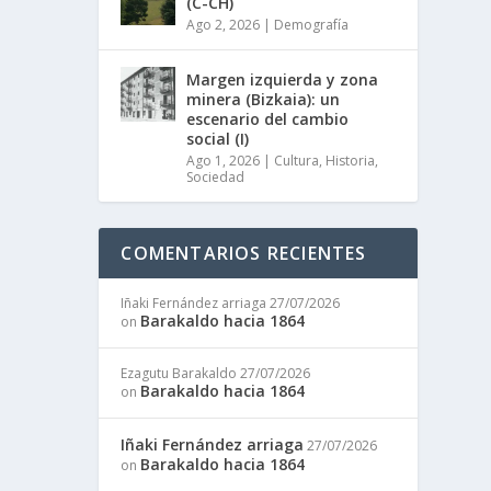
(C-CH)
Ago 2, 2026
|
Demografía
Margen izquierda y zona
minera (Bizkaia): un
escenario del cambio
social (I)
Ago 1, 2026
|
Cultura
,
Historia
,
Sociedad
COMENTARIOS RECIENTES
Iñaki Fernández arriaga
27/07/2026
Barakaldo hacia 1864
on
Ezagutu Barakaldo
27/07/2026
Barakaldo hacia 1864
on
Iñaki Fernández arriaga
27/07/2026
Barakaldo hacia 1864
on