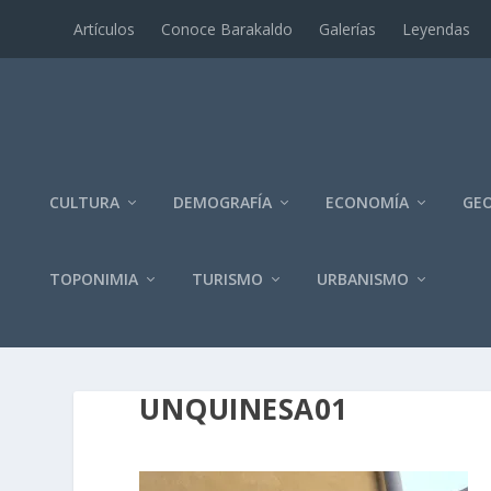
Artí­culos
Conoce Barakaldo
Galerí­as
Leyendas
CULTURA
DEMOGRAFÍA
ECONOMÍA
GEO
TOPONIMIA
TURISMO
URBANISMO
UNQUINESA01