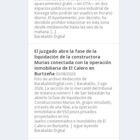
aparcamientos gratis —sin OTA— en dos
espacios públicos en la zona industrial de
Kareaga sólo podrán ser usados en horario
diurno. El Ayuntamiento, por decreto, ha
decidido prohibir estacionar en esta zona
desde medianoche hasta las seis de la
mañana. […]
Barakaldo Digital
El juzgado abre la fase de la
liquidación de la constructora
Murias conectada con la operación
inmobiliaria de El Calero en
Burtzeña
03/08/2026
foto de archivo Redacción de
BarakaldoDigital.com | Barakaldo, 3 ago
2026. La sección de lo mercantil del tribunal
de instancia número 1 de San Sebastián ha
abierto la fase de liquidación de
Construcciones Murias SA, grupo vinculado,
a través de una filial, a la operación
inmobiliaria de 550 pisos privados
proyectados en los
suelos contaminados e inundables de El
Calero en Burtzeña. | sigue leyendo
Barakaldo Digital