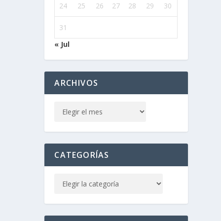
24
25
26
27
28
29
30
31
« Jul
ARCHIVOS
CATEGORÍAS