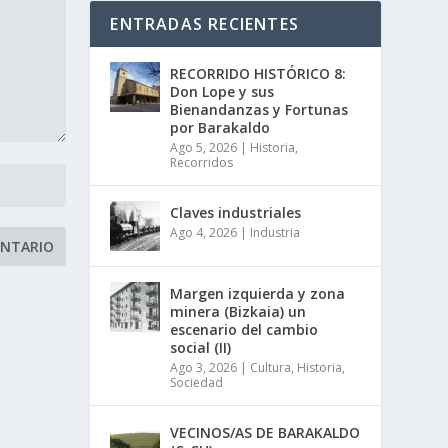
ENTRADAS RECIENTES
RECORRIDO HISTÓRICO 8:
Don Lope y sus
Bienandanzas y Fortunas
por Barakaldo
Ago 5, 2026
|
Historia
,
Recorridos
Claves industriales
Ago 4, 2026
|
Industria
Margen izquierda y zona
minera (Bizkaia) un
escenario del cambio
social (II)
Ago 3, 2026
|
Cultura
,
Historia
,
Sociedad
VECINOS/AS DE BARAKALDO