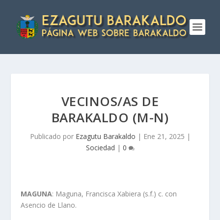
VECINOS/AS DE
BARAKALDO (M-N)
Publicado por
Ezagutu Barakaldo
|
Ene 21, 2025
|
Sociedad
|
0
MAGUNA
: Maguna, Francisca Xabiera (s.f.) c. con
Asencio de Llano.