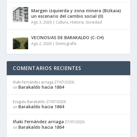
Margen izquierda y zona minera (Bizkaia)
un escenario del cambio social (II)
Ago 3, 2026
|
Cultura
,
Historia
,
Sociedad
VECINOS/AS DE BARAKALDO (C-CH)
Ago 2, 2026
|
Demografía
COMENTARIOS RECIENTES
Iñaki Fernández arriaga
27/07/2026
Barakaldo hacia 1864
on
Ezagutu Barakaldo
27/07/2026
Barakaldo hacia 1864
on
Iñaki Fernández arriaga
27/07/2026
Barakaldo hacia 1864
on