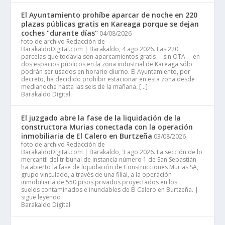
El Ayuntamiento prohíbe aparcar de noche en 220
plazas públicas gratis en Kareaga porque se dejan
coches "durante días"
04/08/2026
foto de archivo Redacción de
BarakaldoDigital.com | Barakaldo, 4 ago 2026. Las 220
parcelas que todavía son aparcamientos gratis —sin OTA— en
dos espacios públicos en la zona industrial de Kareaga sólo
podrán ser usados en horario diurno. El Ayuntamiento, por
decreto, ha decidido prohibir estacionar en esta zona desde
medianoche hasta las seis de la mañana. […]
Barakaldo Digital
El juzgado abre la fase de la liquidación de la
constructora Murias conectada con la operación
inmobiliaria de El Calero en Burtzeña
03/08/2026
foto de archivo Redacción de
BarakaldoDigital.com | Barakaldo, 3 ago 2026. La sección de lo
mercantil del tribunal de instancia número 1 de San Sebastián
ha abierto la fase de liquidación de Construcciones Murias SA,
grupo vinculado, a través de una filial, a la operación
inmobiliaria de 550 pisos privados proyectados en los
suelos contaminados e inundables de El Calero en Burtzeña. |
sigue leyendo
Barakaldo Digital