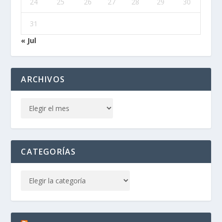
24
25
26
27
28
29
30
31
« Jul
ARCHIVOS
CATEGORÍAS