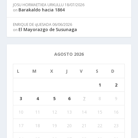
JOSU HORMAETXEA URKULLU
18/07/2026
Barakaldo hacia 1864
on
ENRIQUE DE qUESADA
06/06/2026
El Mayorazgo de Susunaga
on
AGOSTO 2026
L
M
X
J
V
S
D
1
2
3
4
5
6
7
8
9
10
11
12
13
14
15
16
17
18
19
20
21
22
23