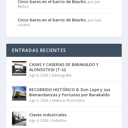
Cinco bares en el barrio de Beurko
, por Jon
Muñoz
Cinco bares en el barrio de Beurko
, por Laia
Lozano
ENTRADAS RECIENTES
CASAS Y CASERíAS DE BARAKALDO Y
ALONSOTEGI (T-U)
Ago 6, 2026
|
Demografía
RECORRIDO HISTÓRICO 8: Don Lope y sus
Bienandanzas y Fortunas por Barakaldo
Ago 5, 2026
|
Historia
,
Recorridos
Claves industriales
Ago 4, 2026
|
Industria