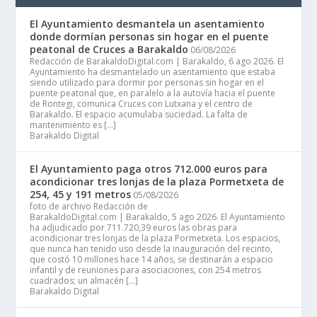
El Ayuntamiento desmantela un asentamiento
donde dormían personas sin hogar en el puente
peatonal de Cruces a Barakaldo
06/08/2026
Redacción de BarakaldoDigital.com | Barakaldo, 6 ago 2026. El
Ayuntamiento ha desmantelado un asentamiento que estaba
siendo utilizado para dormir por personas sin hogar en el
puente peatonal que, en paralelo a la autovía hacia el puente
de Rontegi, comunica Cruces con Lutxana y el centro de
Barakaldo. El espacio acumulaba suciedad. La falta de
mantenimiento es […]
Barakaldo Digital
El Ayuntamiento paga otros 712.000 euros para
acondicionar tres lonjas de la plaza Pormetxeta de
254, 45 y 191 metros
05/08/2026
foto de archivo Redacción de
BarakaldoDigital.com | Barakaldo, 5 ago 2026. El Ayuntamiento
ha adjudicado por 711.720,39 euros las obras para
acondicionar tres lonjas de la plaza Pormetxeta. Los espacios,
que nunca han tenido uso desde la inauguración del recinto,
que costó 10 millones hace 14 años, se destinarán a espacio
infantil y de reuniones para asociaciones, con 254 metros
cuadrados; un almacén […]
Barakaldo Digital