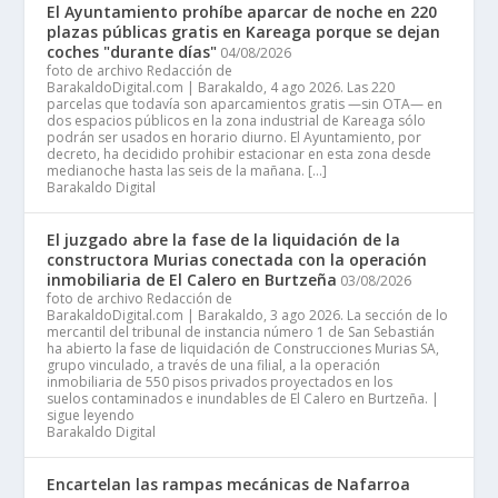
El Ayuntamiento prohíbe aparcar de noche en 220
plazas públicas gratis en Kareaga porque se dejan
coches "durante días"
04/08/2026
foto de archivo Redacción de
BarakaldoDigital.com | Barakaldo, 4 ago 2026. Las 220
parcelas que todavía son aparcamientos gratis —sin OTA— en
dos espacios públicos en la zona industrial de Kareaga sólo
podrán ser usados en horario diurno. El Ayuntamiento, por
decreto, ha decidido prohibir estacionar en esta zona desde
medianoche hasta las seis de la mañana. […]
Barakaldo Digital
El juzgado abre la fase de la liquidación de la
constructora Murias conectada con la operación
inmobiliaria de El Calero en Burtzeña
03/08/2026
foto de archivo Redacción de
BarakaldoDigital.com | Barakaldo, 3 ago 2026. La sección de lo
mercantil del tribunal de instancia número 1 de San Sebastián
ha abierto la fase de liquidación de Construcciones Murias SA,
grupo vinculado, a través de una filial, a la operación
inmobiliaria de 550 pisos privados proyectados en los
suelos contaminados e inundables de El Calero en Burtzeña. |
sigue leyendo
Barakaldo Digital
Encartelan las rampas mecánicas de Nafarroa