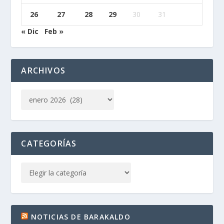
26
27
28
29
30
31
« Dic
Feb »
ARCHIVOS
CATEGORÍAS
NOTICIAS DE BARAKALDO