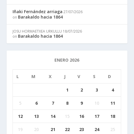
Iñaki Fernández arriaga
27/07/2026
Barakaldo hacia 1864
on
JOSU HORMAETXEA URKULLU
18/07/2026
Barakaldo hacia 1864
on
ENERO 2026
L
M
X
J
V
S
D
1
2
3
4
5
6
7
8
9
10
11
12
13
14
15
16
17
18
19
20
21
22
23
24
25