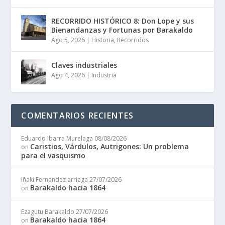
RECORRIDO HISTÓRICO 8: Don Lope y sus
Bienandanzas y Fortunas por Barakaldo
Ago 5, 2026
|
Historia
,
Recorridos
Claves industriales
Ago 4, 2026
|
Industria
COMENTARIOS RECIENTES
Eduardo Ibarra Murelaga
08/08/2026
Caristios, Várdulos, Autrigones: Un problema
on
para el vasquismo
Iñaki Fernández arriaga
27/07/2026
Barakaldo hacia 1864
on
Ezagutu Barakaldo
27/07/2026
Barakaldo hacia 1864
on