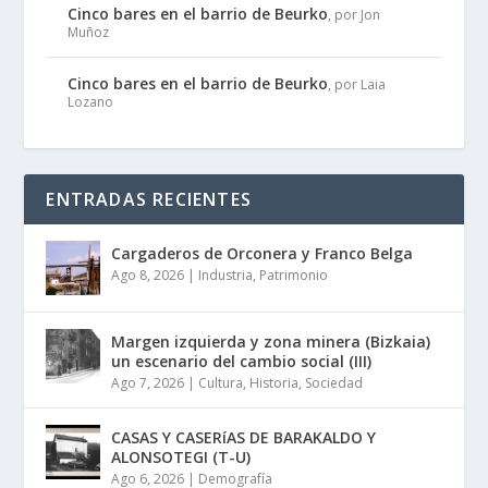
Cinco bares en el barrio de Beurko
, por Jon
Muñoz
Cinco bares en el barrio de Beurko
, por Laia
Lozano
ENTRADAS RECIENTES
Cargaderos de Orconera y Franco Belga
Ago 8, 2026
|
Industria
,
Patrimonio
Margen izquierda y zona minera (Bizkaia)
un escenario del cambio social (III)
Ago 7, 2026
|
Cultura
,
Historia
,
Sociedad
CASAS Y CASERíAS DE BARAKALDO Y
ALONSOTEGI (T-U)
Ago 6, 2026
|
Demografía