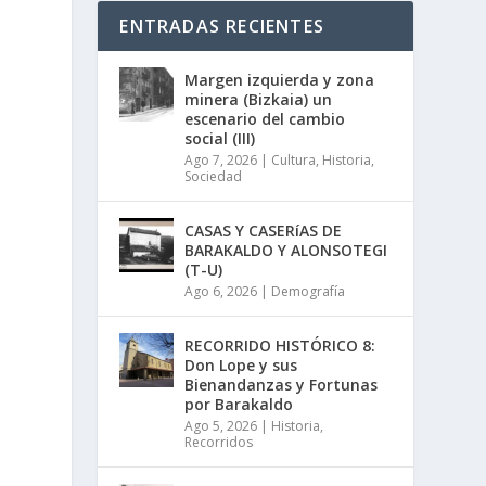
ENTRADAS RECIENTES
Margen izquierda y zona
minera (Bizkaia) un
escenario del cambio
social (III)
Ago 7, 2026
|
Cultura
,
Historia
,
Sociedad
CASAS Y CASERíAS DE
BARAKALDO Y ALONSOTEGI
(T-U)
Ago 6, 2026
|
Demografía
RECORRIDO HISTÓRICO 8:
Don Lope y sus
Bienandanzas y Fortunas
por Barakaldo
Ago 5, 2026
|
Historia
,
Recorridos