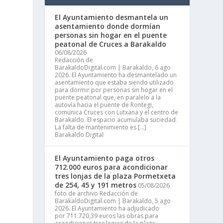
El Ayuntamiento desmantela un
asentamiento donde dormían
personas sin hogar en el puente
peatonal de Cruces a Barakaldo
06/08/2026
Redacción de
BarakaldoDigital.com | Barakaldo, 6 ago
2026. El Ayuntamiento ha desmantelado un
asentamiento que estaba siendo utilizado
para dormir por personas sin hogar en el
puente peatonal que, en paralelo a la
autovía hacia el puente de Rontegi,
comunica Cruces con Lutxana y el centro de
Barakaldo. El espacio acumulaba suciedad.
La falta de mantenimiento es […]
Barakaldo Digital
El Ayuntamiento paga otros
712.000 euros para acondicionar
tres lonjas de la plaza Pormetxeta
de 254, 45 y 191 metros
05/08/2026
foto de archivo Redacción de
BarakaldoDigital.com | Barakaldo, 5 ago
2026. El Ayuntamiento ha adjudicado
por 711.720,39 euros las obras para