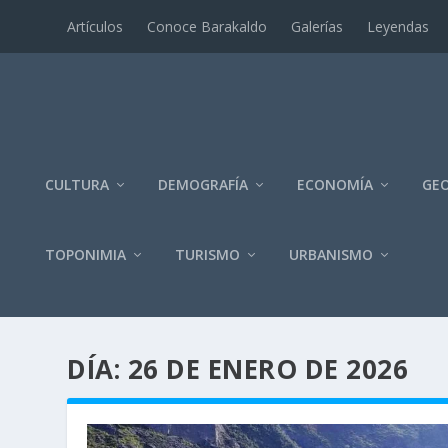
Artí­culos
Conoce Barakaldo
Galerí­as
Leyendas
CULTURA
DEMOGRAFÍA
ECONOMÍA
GEO
TOPONIMIA
TURISMO
URBANISMO
DÍA:
26 DE ENERO DE 2026