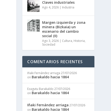
Claves industriales
Ago 4, 2026
|
Industria
Margen izquierda y zona
minera (Bizkaia) un
escenario del cambio
social (II)
Ago 3, 2026
|
Cultura
,
Historia
,
Sociedad
COMENTARIOS RECIENTES
Iñaki Fernández arriaga
27/07/2026
Barakaldo hacia 1864
on
Ezagutu Barakaldo
27/07/2026
Barakaldo hacia 1864
on
Iñaki Fernández arriaga
27/07/2026
Barakaldo hacia 1864
on