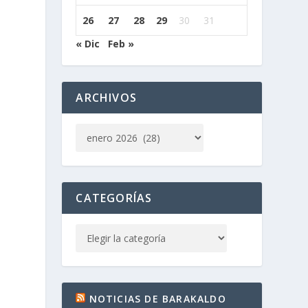
26
27
28
29
30
31
« Dic
Feb »
ARCHIVOS
CATEGORÍAS
NOTICIAS DE BARAKALDO