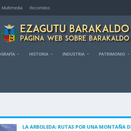
Multimedia
Recorridos
GRAFÍ­A
HISTORIA
INDUSTRIA
PATRIMONIO
LA ARBOLEDA: RUTAS POR UNA MONTAÑA D