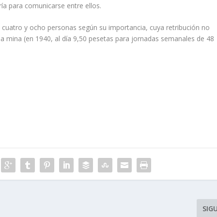
ía para comunicarse entre ellos.
cuatro y ocho perso­nas según su importancia, cuya retribución no
 la mina (en 1940, al día 9,50 pesetas para jornadas semanales de 48
SIG