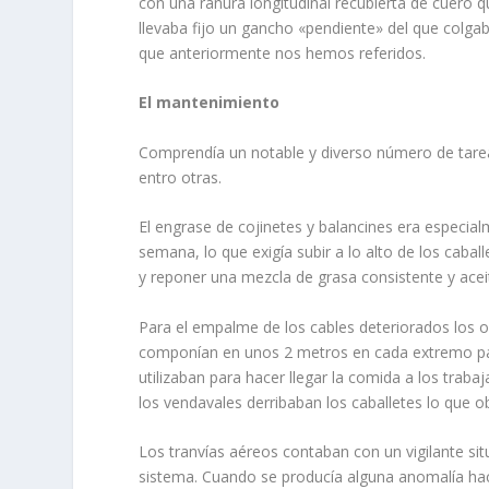
con una ranura longitudinal recubierta de cuero q
llevaba fijo un gancho «pendiente» del que colgab
que anteriormente nos he­mos referidos.
El mantenimiento
Comprendía un notable y diverso número de tarea
entro otras.
El engrase de cojinetes y balancines era especia
semana, lo que exigía subir a lo alto de los cab
y reponer una mezcla de grasa consistente y acei
Para el empalme de los cables deteriorados los ob
componían en unos 2 me­tros en cada extremo par
utilizaban para hacer llegar la comida a los tra­b
los vendavales derribaban los caballetes lo que 
Los tranvías aéreos contaban con un vigilante s
sistema. Cuando se produ­cía alguna anomalía hac