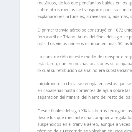
metálicos, de los que pendían los bal­des en los 
sobre otros medios de transporte pues su constru
explanaciones ni túneles, atravesando, además, 
El primer tranvía aéreo se construyó en 1872 un
ferrocarril de Triano. Antes del fines del siglo s
más. Los viejos mineros estiman en unas 50 las lí
La construcción de este medio de transporte reque
esta tarea, que en muchas ocasiones se ocupaba
lo cual su retribución salarial no era substancialm
Inicialmente la chirta se recogía en cestos que 
en caballerías hasta corrientes de agua sobre las
separación del mineral del hierro del resto de lo
Desde finales del siglo XIX las tierras ferrugino
desde los que mediante una compuerta regulador
suspendidos en el tranvía aéreo, aunque a veces e
término de su recorrido se volcaban en unos alm