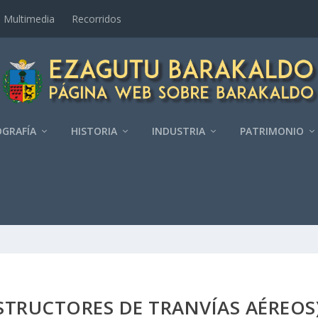
Multimedia
Recorridos
GRAFÍ­A
HISTORIA
INDUSTRIA
PATRIMONIO
STRUCTORES DE TRANVÍAS AÉREOS