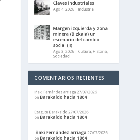
Claves industriales
Ago 4, 2026
|
Industria
Margen izquierda y zona
minera (Bizkaia) un
escenario del cambio
social (II)
Ago 3, 2026
|
Cultura
,
Historia
,
Sociedad
COMENTARIOS RECIENTES
Iñaki Fernández arriaga
27/07/2026
Barakaldo hacia 1864
on
Ezagutu Barakaldo
27/07/2026
Barakaldo hacia 1864
on
Iñaki Fernández arriaga
27/07/2026
Barakaldo hacia 1864
on