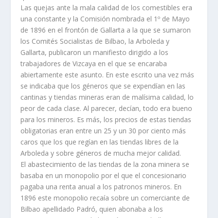
Las quejas ante la mala calidad de los comestibles era
una constante y la Comisión nombrada el 1º de Mayo
de 1896 en el frontón de Gallarta a la que se sumaron
los Comités Socialistas de Bilbao, la Arboleda y
Gallarta, publicaron un manifiesto dirigido a los
trabajadores de Vizcaya en el que se encaraba
abiertamente este asunto. En este escrito una vez más
se indicaba que los géneros que se expendí­an en las
cantinas y tiendas mineras eran de malí­sima calidad, lo
peor de cada clase. Al parecer, decí­an, todo era bueno
para los mineros. Es más, los precios de estas tiendas
obligatorias eran entre un 25 y un 30 por ciento más
caros que los que regí­an en las tiendas libres de la
Arboleda y sobre géneros de mucha mejor calidad.
El abastecimiento de las tiendas de la zona minera se
basaba en un monopolio por el que el concesionario
pagaba una renta anual a los patronos mineros. En
1896 este monopolio recaí­a sobre un comerciante de
Bilbao apellidado Padró, quien abonaba a los