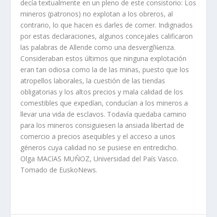
decí­a textualmente en un pleno de este consistorio: Los
mineros (patronos) no explotan a los obreros, al
contrario, lo que hacen es darles de comer. Indignados
por estas declaraciones, algunos concejales calificaron
las palabras de Allende como una desvergí¼enza.
Consideraban estos últimos que ninguna explotación
eran tan odiosa como la de las minas, puesto que los
atropellos laborales, la cuestión de las tiendas
obligatorias y los altos precios y mala calidad de los
comestibles que expedí­an, conducí­an a los mineros a
llevar una vida de esclavos. Todaví­a quedaba camino
para los mineros consiguiesen la ansiada libertad de
comercio a precios asequibles y el acceso a unos
géneros cuya calidad no se pusiese en entredicho.
Olga MACíAS MUÑOZ, Universidad del Paí­s Vasco.
Tomado de EuskoNews.