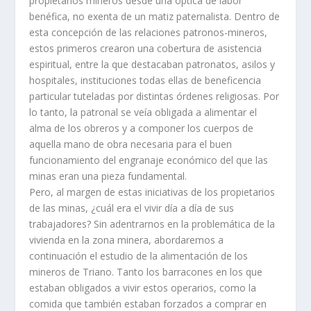
propietarios mineros desde una óptica de labor
benéfica, no exenta de un matiz paternalista. Dentro de
esta concepción de las relaciones patronos-mineros,
estos primeros crearon una cobertura de asistencia
espiritual, entre la que destacaban patronatos, asilos y
hospitales, instituciones todas ellas de beneficencia
particular tuteladas por distintas órdenes religiosas. Por
lo tanto, la patronal se veí­a obligada a alimentar el
alma de los obreros y a componer los cuerpos de
aquella mano de obra necesaria para el buen
funcionamiento del engranaje económico del que las
minas eran una pieza fundamental.
Pero, al margen de estas iniciativas de los propietarios
de las minas, ¿cuál era el vivir dí­a a dí­a de sus
trabajadores? Sin adentrarnos en la problemática de la
vivienda en la zona minera, abordaremos a
continuación el estudio de la alimentación de los
mineros de Triano. Tanto los barracones en los que
estaban obligados a vivir estos operarios, como la
comida que también estaban forzados a comprar en