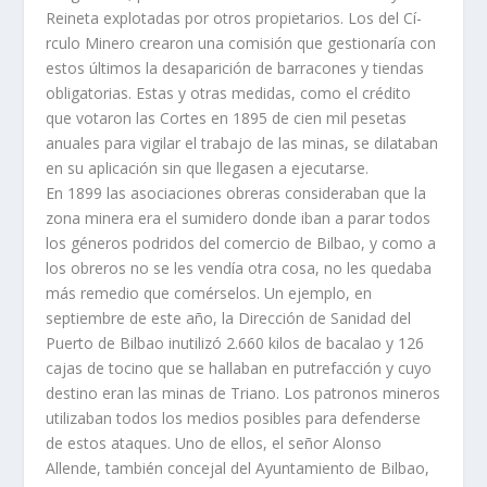
Reineta explotadas por otros propietarios. Los del Cí­
rculo Minero crearon una comisión que gestionarí­a con
estos últimos la desaparición de barracones y tiendas
obligatorias. Estas y otras medidas, como el crédito
que votaron las Cortes en 1895 de cien mil pesetas
anuales para vigilar el trabajo de las minas, se dilataban
en su aplicación sin que llegasen a ejecutarse.
En 1899 las asociaciones obreras consideraban que la
zona minera era el sumidero donde iban a parar todos
los géneros podridos del comercio de Bilbao, y como a
los obreros no se les vendí­a otra cosa, no les quedaba
más remedio que comérselos. Un ejemplo, en
septiembre de este año, la Dirección de Sanidad del
Puerto de Bilbao inutilizó 2.660 kilos de bacalao y 126
cajas de tocino que se hallaban en putrefacción y cuyo
destino eran las minas de Triano. Los patronos mineros
utilizaban todos los medios posibles para defenderse
de estos ataques. Uno de ellos, el señor Alonso
Allende, también concejal del Ayuntamiento de Bilbao,