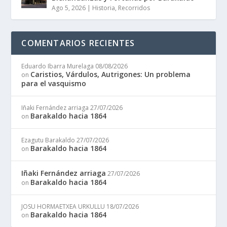
Ago 5, 2026
|
Historia
,
Recorridos
COMENTARIOS RECIENTES
Eduardo Ibarra Murelaga
08/08/2026
Caristios, Várdulos, Autrigones: Un problema
on
para el vasquismo
Iñaki Fernández arriaga
27/07/2026
Barakaldo hacia 1864
on
Ezagutu Barakaldo
27/07/2026
Barakaldo hacia 1864
on
Iñaki Fernández arriaga
27/07/2026
Barakaldo hacia 1864
on
JOSU HORMAETXEA URKULLU
18/07/2026
Barakaldo hacia 1864
on