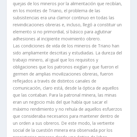
quejas de los mineros por la alimentación que recibí­an,
en los montes de Triano, el problema de las
subsistencias era una clamor continuo en todas las
reivindicaciones obreras e, incluso, llegó a constituir un
elemento si no primordial, sí­ básico para aglutinar
adhesiones al incipiente movimiento obrero.
Las condiciones de vida de los mineros de Triano han
sido ampliamente descritas y estudiadas. La dureza del
trabajo minero, al igual que los requisitos y
obligaciones que los patronos exigí­an y que fueron el
germen de amplias movilizaciones obreras, fueron
reflejados a través de distintos canales de
comunicación, claro está, desde la óptica de aquellos
que las contaban. Para la patronal minera, las minas
eran un negocio más del que habí­a que sacar el
máximo rendimiento y no rehuí­a de aquellos esfuerzos
que consideraba necesarios para mantener dentro de
un orden a sus obreros. De este modo, la vertiente
social de la cuestión minera era observada por los