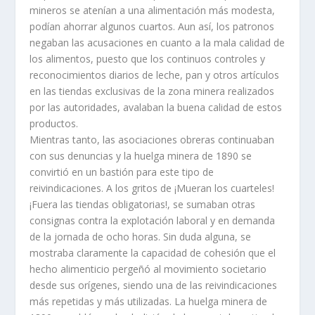
mineros se atení­an a una alimentación más modesta,
podí­an ahorrar algunos cuartos. Aun así­, los patronos
negaban las acusaciones en cuanto a la mala calidad de
los alimentos, puesto que los continuos controles y
reconocimientos diarios de leche, pan y otros artí­culos
en las tiendas exclusivas de la zona minera realizados
por las autoridades, avalaban la buena calidad de estos
productos.
Mientras tanto, las asociaciones obreras continuaban
con sus denuncias y la huelga minera de 1890 se
convirtió en un bastión para este tipo de
reivindicaciones. A los gritos de ¡Mueran los cuarteles!
¡Fuera las tiendas obligatorias!, se sumaban otras
consignas contra la explotación laboral y en demanda
de la jornada de ocho horas. Sin duda alguna, se
mostraba claramente la capacidad de cohesión que el
hecho alimenticio pergeñó al movimiento societario
desde sus orí­genes, siendo una de las reivindicaciones
más repetidas y más utilizadas. La huelga minera de