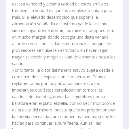
escasa variedad y pésima calidad de estos artí­culos
también. La verdad es que los jornales no daban para
más. Si al elevado desembolso que suponí­a la
alimentación se añadí­a el coste no ya de la vivienda,
sino del lugar donde dormir, los mineros tampoco tení­
an mucho margen donde escoger una dieta variada,
acorde con sus necesidades nutricionales, aunque los
proveedores se hubiesen esforzado en hacer llegar
mayor selección y mejor calidad de alimentos hasta las
cantinas.
Por lo tanto, la dieta del minero estuvo sujeta desde el
comienzo de las explotaciones mineras de Triano,
reglamentadas por los patronos mineros, a los
imperativos que éstos establecí­an en torno a las
cantinas de uso obligatorio. Las legumbres por su
baratura eran el plato estrella, por no decir monocorde
de la dieta del minero, puesto que si no proporcionaban
la energí­a necesaria para reponer las fuerzas, sí­ que lo
hací­an para continuar la dura faena. Aun así­, las