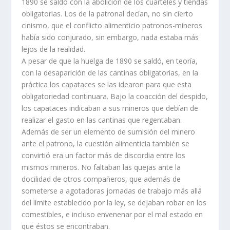
1890 se saldó con la abolición de los cuarteles y tiendas
obligatorias. Los de la patronal decí­an, no sin cierto
cinismo, que el conflicto alimenticio patronos-mineros
habí­a sido conjurado, sin embargo, nada estaba más
lejos de la realidad.
A pesar de que la huelga de 1890 se saldó, en teorí­a,
con la desaparición de las cantinas obligatorias, en la
práctica los capataces se las idearon para que esta
obligatoriedad continuara. Bajo la coacción del despido,
los capataces indicaban a sus mineros que debí­an de
realizar el gasto en las cantinas que regentaban.
Además de ser un elemento de sumisión del minero
ante el patrono, la cuestión alimenticia también se
convirtió era un factor más de discordia entre los
mismos mineros. No faltaban las quejas ante la
docilidad de otros compañeros, que además de
someterse a agotadoras jornadas de trabajo más allá
del lí­mite establecido por la ley, se dejaban robar en los
comestibles, e incluso envenenar por el mal estado en
que éstos se encontraban.