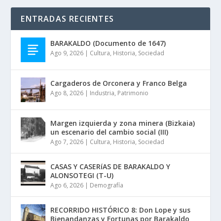
ENTRADAS RECIENTES
BARAKALDO (Documento de 1647)
Ago 9, 2026
|
Cultura
,
Historia
,
Sociedad
Cargaderos de Orconera y Franco Belga
Ago 8, 2026
|
Industria
,
Patrimonio
Margen izquierda y zona minera (Bizkaia)
un escenario del cambio social (III)
Ago 7, 2026
|
Cultura
,
Historia
,
Sociedad
CASAS Y CASERíAS DE BARAKALDO Y
ALONSOTEGI (T-U)
Ago 6, 2026
|
Demografía
RECORRIDO HISTÓRICO 8: Don Lope y sus
Bienandanzas y Fortunas por Barakaldo