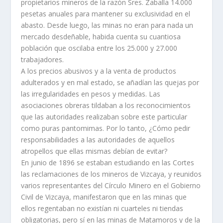
propietarios mineros de la razón Sres. Zaballa 14.000
pesetas anuales para mantener su exclusividad en el
abasto. Desde luego, las minas no eran para nada un
mercado desdeñable, habida cuenta su cuantiosa
población que oscilaba entre los 25.000 y 27.000
trabajadores.
A los precios abusivos y a la venta de productos
adulterados y en mal estado, se añadí­an las quejas por
las irregularidades en pesos y medidas. Las
asociaciones obreras tildaban a los reconocimientos
que las autoridades realizaban sobre este particular
como puras pantomimas. Por lo tanto, ¿Cómo pedir
responsabilidades a las autoridades de aquellos
atropellos que ellas mismas debí­an de evitar?
En junio de 1896 se estaban estudiando en las Cortes
las reclamaciones de los mineros de Vizcaya, y reunidos
varios representantes del Cí­rculo Minero en el Gobierno
Civil de Vizcaya, manifestaron que en las minas que
ellos regentaban no existí­an ni cuarteles ni tiendas
obligatorias, pero sí­ en las minas de Matamoros y de la