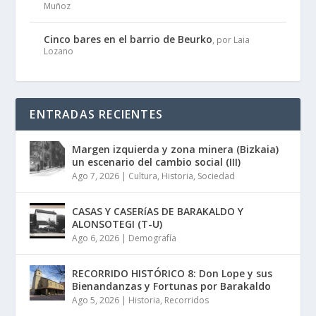
Muñoz
Cinco bares en el barrio de Beurko
, por Laia
Lozano
ENTRADAS RECIENTES
Margen izquierda y zona minera (Bizkaia)
un escenario del cambio social (III)
Ago 7, 2026
|
Cultura
,
Historia
,
Sociedad
CASAS Y CASERíAS DE BARAKALDO Y
ALONSOTEGI (T-U)
Ago 6, 2026
|
Demografía
RECORRIDO HISTÓRICO 8: Don Lope y sus
Bienandanzas y Fortunas por Barakaldo
Ago 5, 2026
|
Historia
,
Recorridos