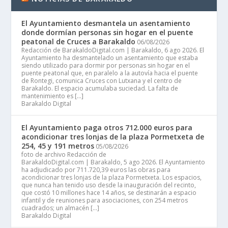
El Ayuntamiento desmantela un asentamiento
donde dormían personas sin hogar en el puente
peatonal de Cruces a Barakaldo
06/08/2026
Redacción de BarakaldoDigital.com | Barakaldo, 6 ago 2026. El
Ayuntamiento ha desmantelado un asentamiento que estaba
siendo utilizado para dormir por personas sin hogar en el
puente peatonal que, en paralelo a la autovía hacia el puente
de Rontegi, comunica Cruces con Lutxana y el centro de
Barakaldo. El espacio acumulaba suciedad. La falta de
mantenimiento es […]
Barakaldo Digital
El Ayuntamiento paga otros 712.000 euros para
acondicionar tres lonjas de la plaza Pormetxeta de
254, 45 y 191 metros
05/08/2026
foto de archivo Redacción de
BarakaldoDigital.com | Barakaldo, 5 ago 2026. El Ayuntamiento
ha adjudicado por 711.720,39 euros las obras para
acondicionar tres lonjas de la plaza Pormetxeta. Los espacios,
que nunca han tenido uso desde la inauguración del recinto,
que costó 10 millones hace 14 años, se destinarán a espacio
infantil y de reuniones para asociaciones, con 254 metros
cuadrados; un almacén […]
Barakaldo Digital