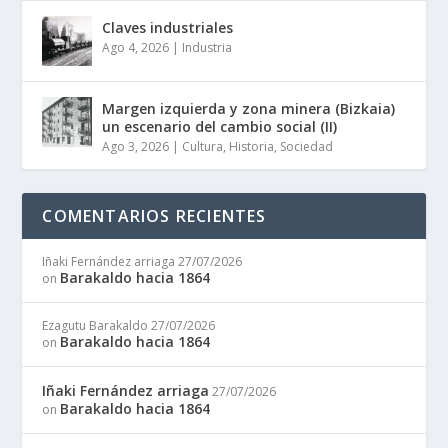
Claves industriales
Ago 4, 2026
|
Industria
Margen izquierda y zona minera (Bizkaia)
un escenario del cambio social (II)
Ago 3, 2026
|
Cultura
,
Historia
,
Sociedad
COMENTARIOS RECIENTES
Iñaki Fernández arriaga
27/07/2026
Barakaldo hacia 1864
on
Ezagutu Barakaldo
27/07/2026
Barakaldo hacia 1864
on
Iñaki Fernández arriaga
27/07/2026
Barakaldo hacia 1864
on