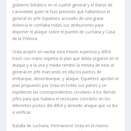
gobierno británico en el cuartel general y el Baron de
Carondelet quien le hizo presente que hallándose el
general en jefe Espartero acosado de una grave
dolencia le confiaba todas sus atribuciones para
disponer el ataque sobre el puente de Luchana y Casa
de la Pólvora.
Oráa aceptó sin vacilar esta misión espinosa y difí­cil;
trazó con mano experta el plan que debí­a seguirse en el
ataque y a la una y media remitió la minuta de este al
general en jefe marcando en ella los puntos de
embarque, desembarque, y ataque. Espartero aprobó el
plan propuesto por Oráa en todas sus partes y se
expidieron las correspondientes circulares a los demás
jefes para que hubiera el necesario concierto en los
diferentes puntos del difí­cil y atrevido ataque que se iba
a verificar.
Batalla de Luchana. Permaneció Oráa en el mismo