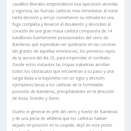
caudillos liberales emprendieron esa operación atrevida
y vigorosa; las fuerzas carlistas mas inmediatas al notar
tanta decisión y arrojo convirtieron su retirada en una
fuga completa y llevaron el desaliento y desorden al
corazón de una gran masa carlista compuesta de 14
batallones fuertemente posesionados del cerro de
Banderas que esperaban ver quebrarse en las coronas
del granito de aquellas eminencias, los primeros rayos
de la aurora del dí­a 25, para emprender el combate.
Desde estos instantes las tropas isabelinas arrollan
todos los obstáculos que encuentran a su paso y una
carga dada a la bayoneta con un vigor y decisión
ejemplares lanza a los carlistas de la formidable
posesión de Banderas, precipitándoles en la direc­ción
de Asúa, Erandio y Derio.
Dueño el general en jefe del cerro y fuerte de Banderas
y de una pieza de artillerí­a que los carlistas habí­an
dejado en posición en la cúspide, dejó en este punto