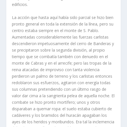
edificios.
La acción que hasta aquí­ habí­a sido parcial se hizo bien
pronto general en toda la extensión de la lí­nea, pero su
centro estaba siempre en el monte de S. Pablo.
Aumentadas considerablemente las fuerzas carlistas
descendieron impetuosamente del cerro de Banderas y
se precipitaron sobre la segunda división, al propio
tiempo que se combatí­a también con denuedo en el
monte de Cabras y en el arrecife; pero las tropas de la
reina atacadas de improviso con tanta violencia
perdieron un palmo de terreno y los carlistas entonces
redoblaron sus esfuerzos, agitaron con energí­a todas
sus columnas pretendiendo con un último rasgo de
valor dar cima a la sangrienta pelea de aquella noche. El
combate se hizo pronto mortí­fero; unos y otros
disparaban a quemar ropa: el suelo estaba cubierto de
cadáveres y los bramidos del huracán apagaban los
ayes de los heridos y moribundos. Era tal la inclemencia