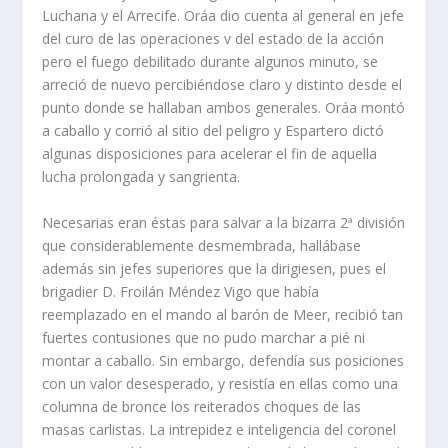
Luchana y el Arrecife. Oráa dio cuenta al general en jefe
del curo de las operaciones v del estado de la acción
pero el fuego debilitado durante algunos minuto, se
arreció de nuevo percibiéndose claro y distinto desde el
punto donde se hallaban ambos generales. Oráa montó
a caballo y corrió al sitio del peligro y Espartero dictó
algunas disposiciones para acelerar el fin de aquella
lucha prolongada y sangrienta.
Necesarias eran éstas para salvar a la bizarra 2ª división
que considerablemente desmembrada, hallábase
además sin jefes superiores que la dirigiesen, pues el
brigadier D. Froilán Méndez Vigo que habí­a
reemplazado en el mando al barón de Meer, recibió tan
fuertes contusiones que no pudo marchar a pié ni
montar a caballo. Sin embargo, defendí­a sus posiciones
con un valor desesperado, y resistí­a en ellas como una
columna de bronce los reiterados choques de las
masas carlistas. La intre­pidez e inteligencia del coronel