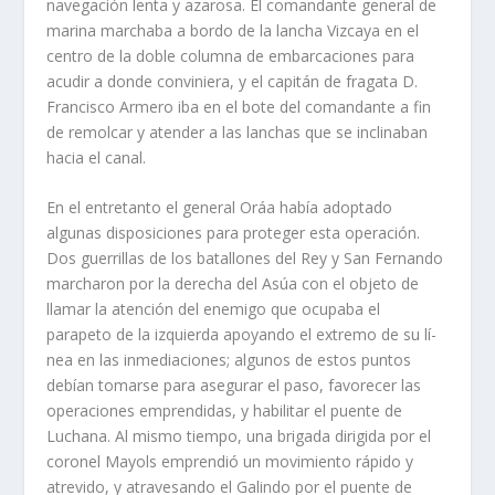
navegación lenta y azarosa. El comandante general de
marina marchaba a bordo de la lancha Vizcaya en el
centro de la doble columna de embarcaciones para
acudir a donde conviniera, y el capitán de fragata D.
Francisco Armero iba en el bote del comandante a fin
de remolcar y atender a las lanchas que se inclinaban
hacia el canal.
En el entretanto el general Oráa habí­a adoptado
algunas disposiciones para proteger esta opera­ción.
Dos guerrillas de los batallones del Rey y San Fernando
marcharon por la derecha del Asúa con el objeto de
llamar la atención del enemigo que ocupaba el
parapeto de la izquierda apoyando el extremo de su lí­
nea en las inmediaciones; algunos de estos puntos
debí­an tomarse para asegurar el paso, favorecer las
operaciones emprendidas, y habilitar el puente de
Luchana. Al mismo tiempo, una brigada dirigida por el
coronel Mayols emprendió un movimiento rápido y
atrevido, y atravesan­do el Galindo por el puente de