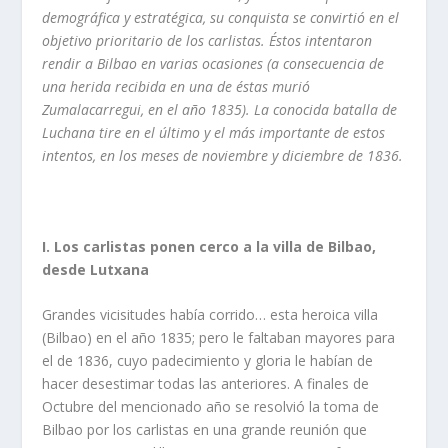
demográfica y estratégica, su conquista se convirtió en el
objetivo prioritario de los carlistas. Éstos intentaron
rendir a Bilbao en varias ocasiones (a consecuencia de
una herida recibida en una de éstas murió
Zumalacarregui, en el año 1835). La conocida batalla de
Luchana tire en el último y el más importante de estos
intentos, en los meses de noviembre y diciembre de 1836.
I. Los carlistas ponen cerco a la villa de Bilbao,
desde Lutxana
Grandes vicisitudes habí­a corrido… esta heroica villa
(Bilbao) en el año 1835; pero le faltaban mayores para
el de 1836, cuyo padecimiento y gloria le habí­an de
hacer desestimar todas las anterio­res. A finales de
Octubre del mencionado año se resolvió la toma de
Bilbao por los carlistas en una grande reunión que