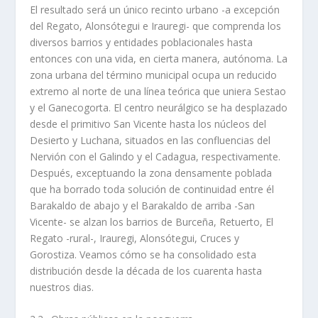
El resultado será un único recinto urbano -a excepción
del Regato, Alonsótegui e Irauregi- que comprenda los
diversos barrios y entidades poblacionales hasta
entonces con una vida, en cierta manera, autónoma. La
zona urbana del término municipal ocupa un reducido
extremo al norte de una lí­nea teórica que uniera Sestao
y el Ganecogorta. El centro neurálgico se ha desplazado
desde el primitivo San Vicente hasta los núcleos del
Desierto y Luchana, situados en las confluencias del
Nervión con el Galindo y el Cadagua, respectivamente.
Después, exceptuando la zona densamente poblada
que ha borrado toda solución de continuidad entre él
Barakaldo de abajo y el Barakaldo de arriba -San
Vicente- se alzan los barrios de Burceña, Retuerto, El
Regato -rural-, Irauregi, Alonsótegui, Cruces y
Gorostiza. Veamos cómo se ha consolidado esta
distribución desde la década de los cuarenta hasta
nuestros dias.