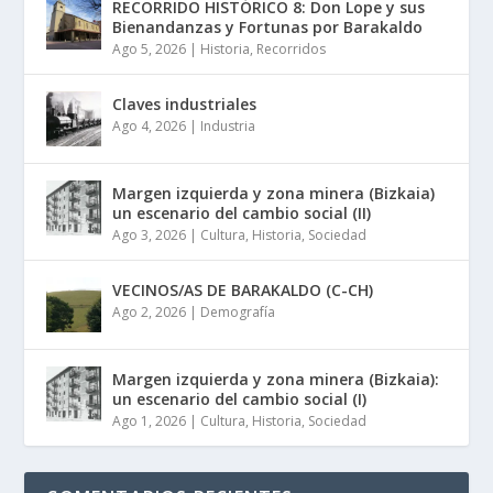
RECORRIDO HISTÓRICO 8: Don Lope y sus
Bienandanzas y Fortunas por Barakaldo
Ago 5, 2026
|
Historia
,
Recorridos
Claves industriales
Ago 4, 2026
|
Industria
Margen izquierda y zona minera (Bizkaia)
un escenario del cambio social (II)
Ago 3, 2026
|
Cultura
,
Historia
,
Sociedad
VECINOS/AS DE BARAKALDO (C-CH)
Ago 2, 2026
|
Demografía
Margen izquierda y zona minera (Bizkaia):
un escenario del cambio social (I)
Ago 1, 2026
|
Cultura
,
Historia
,
Sociedad