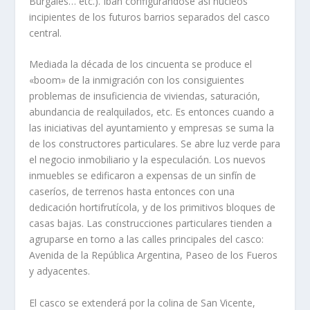
Burgalés… etc.). Iban configurándose así­ núcleos
incipientes de los futuros barrios separados del casco
central.
Mediada la década de los cincuenta se produce el
«boom» de la inmigración con los consiguientes
problemas de insuficiencia de viviendas, saturación,
abundancia de realquilados, etc. Es entonces cuando a
las iniciativas del ayuntamiento y empresas se suma la
de los constructores particulares. Se abre luz verde para
el negocio inmobiliario y la especulación. Los nuevos
inmuebles se edificaron a expensas de un sinfí­n de
caserí­os, de terrenos hasta entonces con una
dedicación hortifrutí­cola, y de los primitivos bloques de
casas bajas. Las construcciones particulares tienden a
agruparse en torno a las calles principales del casco:
Avenida de la República Argentina, Paseo de los Fueros
y adyacentes.
El casco se extenderá por la colina de San Vicente,