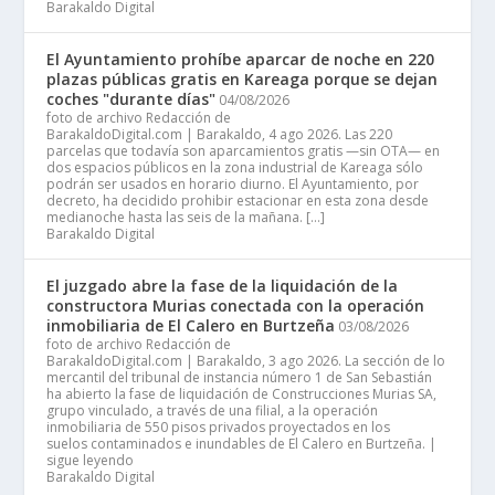
Barakaldo Digital
El Ayuntamiento prohíbe aparcar de noche en 220
plazas públicas gratis en Kareaga porque se dejan
coches "durante días"
04/08/2026
foto de archivo Redacción de
BarakaldoDigital.com | Barakaldo, 4 ago 2026. Las 220
parcelas que todavía son aparcamientos gratis —sin OTA— en
dos espacios públicos en la zona industrial de Kareaga sólo
podrán ser usados en horario diurno. El Ayuntamiento, por
decreto, ha decidido prohibir estacionar en esta zona desde
medianoche hasta las seis de la mañana. […]
Barakaldo Digital
El juzgado abre la fase de la liquidación de la
constructora Murias conectada con la operación
inmobiliaria de El Calero en Burtzeña
03/08/2026
foto de archivo Redacción de
BarakaldoDigital.com | Barakaldo, 3 ago 2026. La sección de lo
mercantil del tribunal de instancia número 1 de San Sebastián
ha abierto la fase de liquidación de Construcciones Murias SA,
grupo vinculado, a través de una filial, a la operación
inmobiliaria de 550 pisos privados proyectados en los
suelos contaminados e inundables de El Calero en Burtzeña. |
sigue leyendo
Barakaldo Digital