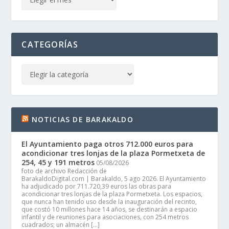
CATEGORÍAS
NOTICIAS DE BARAKALDO
El Ayuntamiento paga otros 712.000 euros para
acondicionar tres lonjas de la plaza Pormetxeta de
254, 45 y 191 metros
05/08/2026
foto de archivo Redacción de
BarakaldoDigital.com | Barakaldo, 5 ago 2026. El Ayuntamiento
ha adjudicado por 711.720,39 euros las obras para
acondicionar tres lonjas de la plaza Pormetxeta. Los espacios,
que nunca han tenido uso desde la inauguración del recinto,
que costó 10 millones hace 14 años, se destinarán a espacio
infantil y de reuniones para asociaciones, con 254 metros
cuadrados; un almacén […]