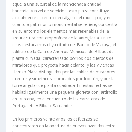
aquella una sucursal de la mencionada entidad
bancaria. A nivel de servicios, esta plaza constituye
actualmente el centro neurálgico del municipio, y en
cuanto a patrimonio monumental se refiere, concentra
en su entorno los elementos más reseñables de la
arquitectura contemporánea de la anteiglesia. Entre
ellos destacamos el ya citado del Banco de Vizcaya, el
edificio de la Caja de Ahorros Municipal de Bilbao, de
planta curvada, caracterizado por los dos cuerpos de
miradores que proyecta hacia delante, y las viviendas
Herriko Plaza distinguidas por las cables de miradores
exentos y simétricos, coronados por frontón, y por la
torre angular de planta cuadrada. En estas fechas se
habilitó igualmente una pequeña glorieta con jardincillo,
en Burceña, en el encuentro de las carreteras de
Portugalete y Bilbao-Santander.
En los primeros veinte años los esfuerzos se
concentraron en la apertura de nuevas avenidas entre