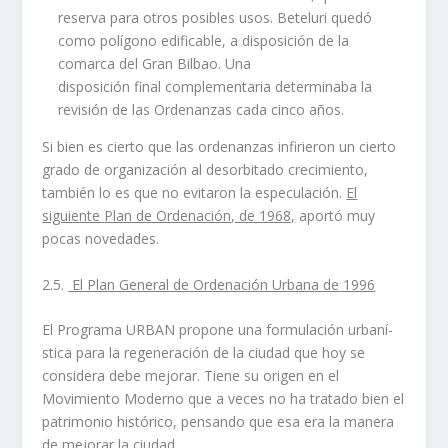
reserva para otros posibles usos. Beteluri quedó
como polí­gono edificable, a disposición de la
comarca del Gran Bilbao. Una
disposición final complementaria determinaba la
revisión de las Ordenanzas cada cinco años.
Si bien es cierto que las ordenanzas infirieron un cierto
grado de organización al desorbitado crecimiento,
también lo es que no evitaron la especulación.
El
siguiente
Plan de Ordenación, de 1968,
aportó muy
pocas novedades.
2.5.
El Plan General de Ordenación Urbana de 1996
El Programa URBAN propone una formulación urbaní­
stica para la regeneración de la ciudad que hoy se
considera debe mejorar. Tiene su origen en el
Movimiento Moderno que a veces no ha tratado bien el
patrimonio histórico, pensando que esa era la manera
de mejorar la ciudad.