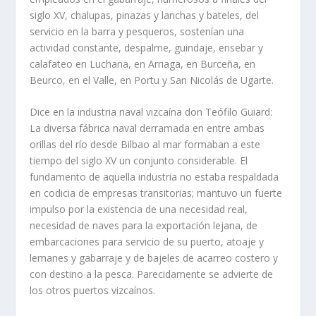
siglo XV, chalupas, pinazas y lanchas y bateles, del
servicio en la barra y pesqueros, sostenían una
actividad constante, despalme, guindaje, ensebar y
calafateo en Luchana, en Arriaga, en Burceña, en
Beurco, en el Valle, en Portu y San Nicolás de Ugarte.
Dice en la industria naval vizcaína don Teófilo Guiard:
La diversa fábrica naval derramada en entre ambas
orillas del río desde Bilbao al mar formaban a este
tiempo del siglo XV un conjunto considerable. El
fundamento de aquella industria no estaba respaldada
en codicia de empresas transitorias; mantuvo un fuerte
impulso por la existencia de una necesidad real,
necesidad de naves para la exportación lejana, de
embarcaciones para servicio de su puerto, atoaje y
lemanes y gabarraje y de bajeles de acarreo costero y
con destino a la pesca. Parecidamente se advierte de
los otros puertos vizcaínos.