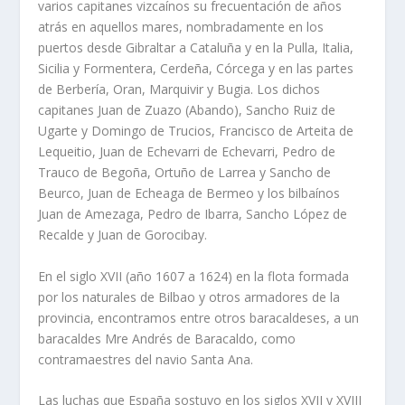
varios capitanes vizcaínos su frecuentación de años
atrás en aquellos mares, nombradamente en los
puertos desde Gibraltar a Cataluña y en la Pulla, Italia,
Sicilia y Formentera, Cerdeña, Córcega y en las partes
de Berbería, Oran, Marquivir y Bugia. Los dichos
capitanes Juan de Zuazo (Abando), Sancho Ruiz de
Ugarte y Domingo de Trucios, Francisco de Arteita de
Lequeitio, Juan de Echevarri de Echevarri, Pedro de
Trauco de Begoña, Ortuño de Larrea y Sancho de
Beurco, Juan de Echeaga de Bermeo y los bilbaínos
Juan de Amezaga, Pedro de Ibarra, Sancho López de
Recalde y Juan de Gorocibay.
En el siglo XVII (año 1607 a 1624) en la flota formada
por los naturales de Bilbao y otros armadores de la
provincia, encontramos entre otros baracaldeses, a un
baracaldes Mre Andrés de Baracaldo, como
contramaestres del navio Santa Ana.
Las luchas que España sostuvo en los siglos XVII y XVIII