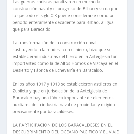
Las guerras carlistas paralizaron en mucho la
construcción naval y el progreso de Bilbao y su ría por
lo que todo el siglo XIX puede considerarse como un
periodo enteramente decadente para Bilbao, al igual
que para Baracaldo.
La transformación de la construcción naval
sustituyendo a la madera con el hierro, hizo que se
establecieran industrias del hierro en la Anteiglesia tan
importantes como la de Altos Hornos de Vizcaya en el
Desierto y Fábrica de Echevarría en Baracaldo.
En los años 1917 y 1918 se establecieron astilleros en
Zubileta y que en jurisdicción de la Anteiglesia de
Baracaldo hay una fábrica importante de elementos
auxiliares de la industria naval de propiedad y dirigida
precisamente por baracaldeses.
LA PARTICIPACION DE LOS BARACALDESES EN EL
DESCUBRIMIENTO DEL OCEANO PACIFICO Y EL VIAJE