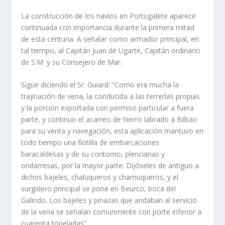
La construcción de los navios en Portugalete aparece
continuada con importancia durante la primera mitad
de esta centuria. A señalar como armador principal, en
tal tiempo, al Capitán Juan de Ugarte, Capitán ordinario
de S.M. y su Consejero de Mar.
Sigue diciendo el Sr. Guiard: “Como era mucha la
trajinación de vena, la conducida a las terrerías propias
y la porción exportada con permiso particular a fuera
parte, y continuo el acarreo de hierro labrado a Bilbao
para su venta y navegación, esta aplicación mantuvo en
todo tiempo una flotilla de embarcaciones
baracaldesas y de su contorno, plencianas y
ondarresas, por la mayor parte. Dijóseles de antiguo a
dichos bajeles, chaluqueros y chamuqueros, y el
surgidero principal se pone en Beurco, boca del
Galindo. Los bajeles y pinazas que andaban al servicio
de la vena se señalan comunmente con porte inferior a
cuarenta toneladas”.