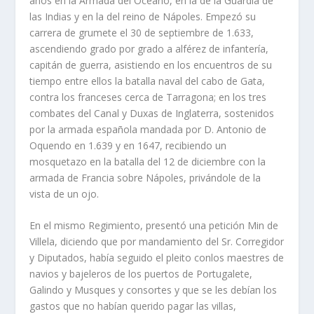
años en la Armada del Océano, en la de la Guardia de
las Indias y en la del reino de Nápoles. Empezó su
carrera de grumete el 30 de septiembre de 1.633,
ascendiendo grado por grado a alférez de infantería,
capitán de guerra, asistiendo en los encuentros de su
tiempo entre ellos la batalla naval del cabo de Gata,
contra los franceses cerca de Tarragona; en los tres
combates del Canal y Duxas de Inglaterra, sostenidos
por la armada española mandada por D. Antonio de
Oquendo en 1.639 y en 1647, recibiendo un
mosquetazo en la batalla del 12 de diciembre con la
armada de Francia sobre Nápoles, privándole de la
vista de un ojo.
En el mismo Regimiento, presentó una petición Min de
Villela, diciendo que por mandamiento del Sr. Corregidor
y Diputados, había seguido el pleito conlos maestres de
navios y bajeleros de los puertos de Portugalete,
Galindo y Musques y consortes y que se les debían los
gastos que no habían querido pagar las villas,