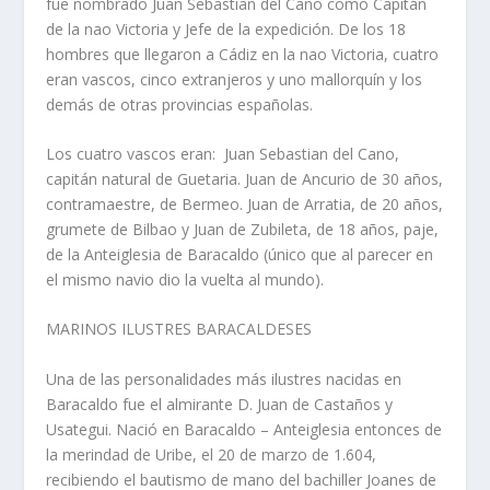
fue nombrado Juan Sebastian del Cano como Capitán
de la nao Victoria y Jefe de la expedición. De los 18
hombres que llegaron a Cádiz en la nao Victoria, cuatro
eran vascos, cinco extranjeros y uno mallorquín y los
demás de otras provincias españolas.
Los cuatro vascos eran: Juan Sebastian del Cano,
capitán natural de Guetaria. Juan de Ancurio de 30 años,
contramaestre, de Bermeo. Juan de Arratia, de 20 años,
grumete de Bilbao y Juan de Zubileta, de 18 años, paje,
de la Anteiglesia de Baracaldo (único que al parecer en
el mismo navio dio la vuelta al mundo).
MARINOS ILUSTRES BARACALDESES
Una de las personalidades más ilustres nacidas en
Baracaldo fue el almirante D. Juan de Castaños y
Usategui. Nació en Baracaldo – Anteiglesia entonces de
la merindad de Uribe, el 20 de marzo de 1.604,
recibiendo el bautismo de mano del bachiller Joanes de