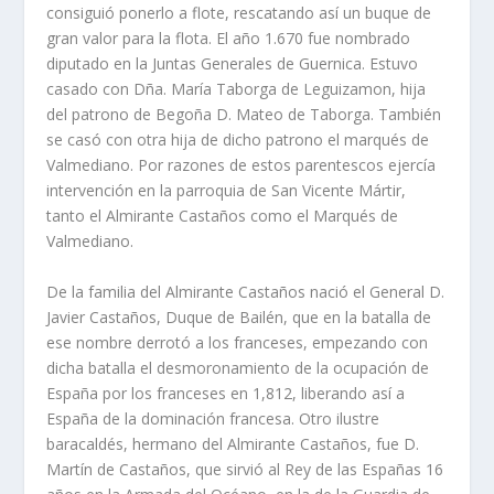
consiguió ponerlo a flote, rescatando así un buque de
gran valor para la flota. El año 1.670 fue nombrado
diputado en la Juntas Generales de Guernica. Estuvo
casado con Dña. María Taborga de Leguizamon, hija
del patrono de Begoña D. Mateo de Taborga. También
se casó con otra hija de dicho patrono el marqués de
Valmediano. Por razones de estos parentescos ejercía
intervención en la parroquia de San Vicente Mártir,
tanto el Almirante Castaños como el Marqués de
Valmediano.
De la familia del Almirante Castaños nació el General D.
Javier Castaños, Duque de Bailén, que en la batalla de
ese nombre derrotó a los franceses, empezando con
dicha batalla el desmoronamiento de la ocupación de
España por los franceses en 1,812, liberando así a
España de la dominación francesa. Otro ilustre
baracaldés, hermano del Almirante Castaños, fue D.
Martín de Castaños, que sirvió al Rey de las Españas 16