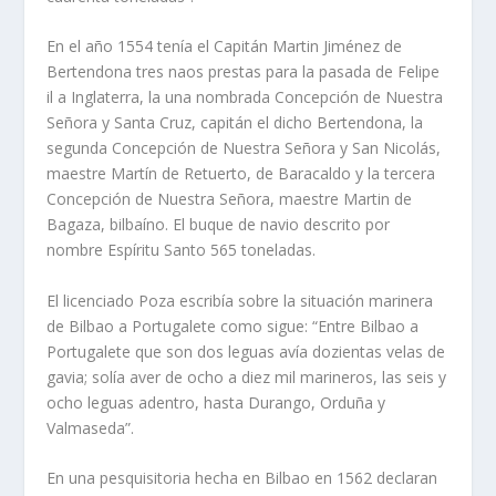
En el año 1554 tenía el Capitán Martin Jiménez de
Bertendona tres naos prestas para la pasada de Felipe
il a Inglaterra, la una nombrada Concepción de Nuestra
Señora y Santa Cruz, capitán el dicho Bertendona, la
segunda Concepción de Nuestra Señora y San Nicolás,
maestre Martín de Retuerto, de Baracaldo y la tercera
Concepción de Nuestra Señora, maestre Martin de
Bagaza, bilbaíno. El buque de navio descrito por
nombre Espíritu Santo 565 toneladas.
El licenciado Poza escribía sobre la situación marinera
de Bilbao a Portugalete como sigue: “Entre Bilbao a
Portugalete que son dos leguas avía dozientas velas de
gavia; solía aver de ocho a diez mil marineros, las seis y
ocho leguas adentro, hasta Durango, Orduña y
Valmaseda”.
En una pesquisitoria hecha en Bilbao en 1562 declaran