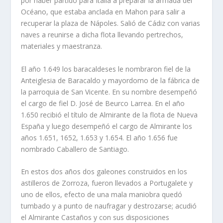
por haber partido para Italia a preparar la armada del
Océano, que estaba anclada en Mahon para salir a
recuperar la plaza de Nápoles. Salió de Cádiz con varias
naves a reunirse a dicha flota llevando pertrechos,
materiales y maestranza.
El año 1.649 los baracaldeses le nombraron fiel de la
Anteiglesia de Baracaldo y mayordomo de la fábrica de
la parroquia de San Vicente. En su nombre desempeñó
el cargo de fiel D. José de Beurco Larrea. En el año
1.650 recibió el título de Almirante de la flota de Nueva
España y luego desempeñó el cargo de Almirante los
años 1.651, 1652, 1.653 y 1.654. El año 1.656 fue
nombrado Caballero de Santiago.
En estos dos años dos galeones construidos en los
astilleros de Zorroza, fueron llevados a Portugalete y
uno de ellos, efecto de una mala maniobra quedó
tumbado y a punto de naufragar y destrozarse; acudió
el Almirante Castaños y con sus disposiciones