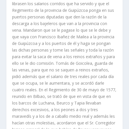
librasen los salarios corridos que ha servido y que el
Regimiento de la provincia de Guipúzcoa ponga en sus
puertos personas diputadas que den la razón de la
descarga a los bajeleros que van a la provincia con
vena. Mandaron que se le pagase lo que se le debe y
que vaya con Francisco Ibañez de Mailea a la provincia
de Guipúzcoa y a los puertos de él y haga se pongan
las dichas personas y tome las señales y toda la razón
para evitar la saca de vena a los reinos extraños y para
ello se le dio comisión. Tomás de Goicolea, guarda de
las venas, para que no se saquen a reinos extraños,
pidió además que el salario de tres reales por cada día
que se ocupa, se le aumentara, y se acordó darle
cuatro reales. En el Regimiento de 30 de mayo de 1577,
reunido en Bilbao, se trató de que en vista de que en
los barcos de Luchana, Beurco y Tapia llevaban
derechos excesivos, a los peones a dos y tres
maravedís y a los de a caballo medio real y además les
hacían otras molestias, acordaron que el Sr. Corregidor