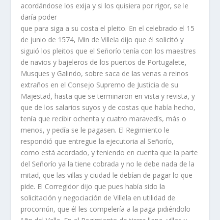
acordándose los exija y si los quisiera por rigor, se le
daría poder
que para siga a su costa el pleito. En el celebrado el 15
de junio de 1574, Min de Villela dijo que él solicitó y
siguió los pleitos que el Señorío tenía con los maestres
de navios y bajeleros de los puertos de Portugalete,
Musques y Galindo, sobre saca de las venas a reinos
extraños en el Consejo Supremo de Justicia de su
Majestad, hasta que se terminaron en vista y revista, y
que de los salarios suyos y de costas que había hecho,
tenía que recibir ochenta y cuatro maravedís, más o
menos, y pedía se le pagasen. El Regimiento le
respondió que entregue la ejecutoria al Señorío,
como está acordado, y teniendo en cuenta que la parte
del Señorío ya la tiene cobrada y no le debe nada de la
mitad, que las villas y ciudad le debían de pagar lo que
pide. El Corregidor dijo que pues había sido la
solicitación y negociación de Villela en utilidad de
procomún, que él les compelería a la paga pidiéndolo