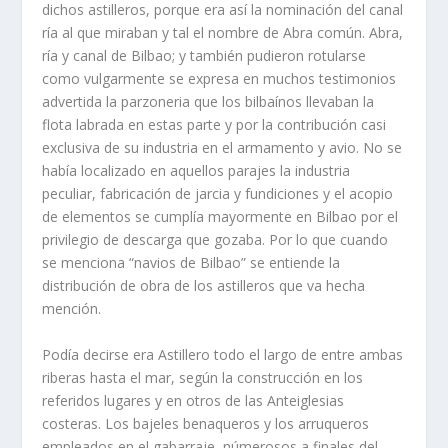
dichos astilleros, porque era así la nominación del canal
ría al que miraban y tal el nombre de Abra común. Abra,
ría y canal de Bilbao; y también pudieron rotularse
como vulgarmente se expresa en muchos testimonios
advertida la parzoneria que los bilbaínos llevaban la
flota labrada en estas parte y por la contribución casi
exclusiva de su industria en el armamento y avio. No se
había localizado en aquellos parajes la industria
peculiar, fabricación de jarcia y fundiciones y el acopio
de elementos se cumplía mayormente en Bilbao por el
privilegio de descarga que gozaba. Por lo que cuando
se menciona “navios de Bilbao” se entiende la
distribución de obra de los astilleros que va hecha
mención.
Podía decirse era Astillero todo el largo de entre ambas
riberas hasta el mar, según la construcción en los
referidos lugares y en otros de las Anteiglesias
costeras. Los bajeles benaqueros y los arruqueros
empleados en el gabarraje, númerosos a finales del