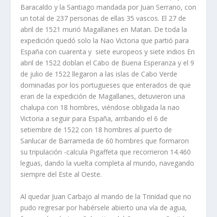
Baracaldo y la Santiago mandada por Juan Serrano, con
un total de 237 personas de ellas 35 vascos. El 27 de
abril de 1521 murió Magallanes en Matan. De toda la
expedición quedó solo la Nao Victoria que partió para
España con cuarenta y siete europeos y siete indios En
abril de 1522 doblan el Cabo de Buena Esperanza y el 9
de julio de 1522 llegaron a las islas de Cabo Verde
dominadas por los portugueses que enterados de que
eran de la expedición de Magallanes, detuvieron una
chalupa con 18 hombres, viéndose obligada la nao
Victoria a seguir para España, arribando el 6 de
setiembre de 1522 con 18 hombres al puerto de
Sanlucar de Barrameda de 60 hombres que formaron
su tripulación -calcula Pigaffeta que recorrieron 14.460
leguas, dando la vuelta completa al mundo, navegando
siempre del Este al Oeste.
Al quedar Juan Carbajo al mando de la Trinidad que no
pudo regresar por habérsele abierto una vía de agua,