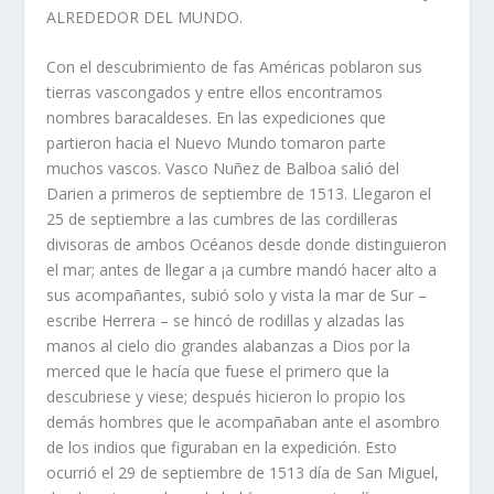
ALREDEDOR DEL MUNDO.
Con el descubrimiento de fas Américas poblaron sus
tierras vascongados y entre ellos encontramos
nombres baracaldeses. En las expediciones que
partieron hacia el Nuevo Mundo tomaron parte
muchos vascos. Vasco Nuñez de Balboa salió del
Darien a primeros de septiembre de 1513. Llegaron el
25 de septiembre a las cumbres de las cordilleras
divisoras de ambos Océanos desde donde distinguieron
el mar; antes de llegar a ¡a cumbre mandó hacer alto a
sus acompañantes, subió solo y vista la mar de Sur –
escribe Herrera – se hincó de rodillas y alzadas las
manos al cielo dio grandes alabanzas a Dios por la
merced que le hacía que fuese el primero que la
descubriese y viese; después hicieron lo propio los
demás hombres que le acompañaban ante el asombro
de los indios que figuraban en la expedición. Esto
ocurrió el 29 de septiembre de 1513 día de San Miguel,