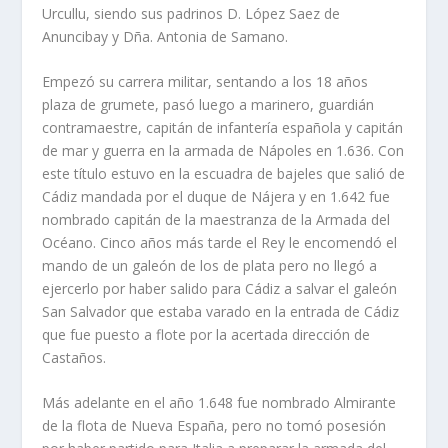
Urcullu, siendo sus padrinos D. López Saez de
Anuncibay y Dña. Antonia de Samano.
Empezó su carrera militar, sentando a los 18 años
plaza de grumete, pasó luego a marinero, guardián
contramaestre, capitán de infantería española y capitán
de mar y guerra en la armada de Nápoles en 1.636. Con
este título estuvo en la escuadra de bajeles que salió de
Cádiz mandada por el duque de Nájera y en 1.642 fue
nombrado capitán de la maestranza de la Armada del
Océano. Cinco años más tarde el Rey le encomendó el
mando de un galeón de los de plata pero no llegó a
ejercerlo por haber salido para Cádiz a salvar el galeón
San Salvador que estaba varado en la entrada de Cádiz
que fue puesto a flote por la acertada dirección de
Castaños.
Más adelante en el año 1.648 fue nombrado Almirante
de la flota de Nueva España, pero no tomó posesión