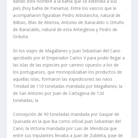
dando este nombre a la bahía que se extendía a sus
piés (hoy bahía de Panama). Entre los vascos que le
acompañaron figuraban Pedro Arbolancha, natural de
Bilbao, Blas de Atienza, Antonio de Baracaldo o Ortuño
de Baracaldo, natural de esta Anteiglesia y Pedro de
Orduña.
En los viajes de Magallanes y Juan Sebastian del Cano
aprobado por el Emperador Carlos V para poder llegar a
las islas de las especies por camino opuesto a los de
los portugueses, que monopolizaban los productos de
aquellas islas, formaron las expediciones las naos
Trinidad de 110 toneladas mandada por Magallanes; la
de San Antonio por Juan de Cartagena de 120
toneladas; la
Concepción de 90 toneladas mandada por Gaspar de
Quesada en la que iba como oficial Juan Sebastian del
Cano; la Victoria mandada por Luis de Mendoza que
entre sus tripulantes llevaba a Juan de Zubileta, paje de