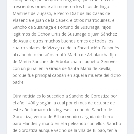
trescientos ornes e allí murieron los hijos de Iñigo
Martínez de Zugasti, e Pedro Díaz de las Casas de
Plasencia e Juan de la Cabex, e otros marroquines, e
Sancho de Susunaga e Fortuno de Susunaga, hijos
legítimos de Ochoa Urtis de Susunaga e Juan Sánchez
de Asua e otros muchos buenos ornes de todos los
cuatro solares de Vizcaya e de la Encartación. Después
al cabo de ocho años mató Martín de Arbalancha fijo
de Martín Sánchez de Arbolancha a Luquetio Genovés
con un puñal en la Grada de Santa María de Sevilla,
porque fue principal capitán en aquella muerte del dicho
padre.
Otra noticia es lo sucedido a Sancho de Gorostiza por
el año 1400 y según la cual por el mes de octubre de
este año tomaron los ingleses la nao de Sancho de
Gorostiza, vecino de Bilbao yendo cargada de fierro
para Flandes y murió en ella peleando con ellos. Sancho
de Gorostiza aunque vecino de la villa de Bilbao, tenía