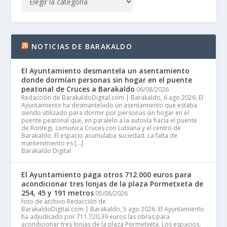
NOTICIAS DE BARAKALDO
El Ayuntamiento desmantela un asentamiento
donde dormían personas sin hogar en el puente
peatonal de Cruces a Barakaldo
06/08/2026
Redacción de BarakaldoDigital.com | Barakaldo, 6 ago 2026. El
Ayuntamiento ha desmantelado un asentamiento que estaba
siendo utilizado para dormir por personas sin hogar en el
puente peatonal que, en paralelo a la autovía hacia el puente
de Rontegi, comunica Cruces con Lutxana y el centro de
Barakaldo. El espacio acumulaba suciedad. La falta de
mantenimiento es […]
Barakaldo Digital
El Ayuntamiento paga otros 712.000 euros para
acondicionar tres lonjas de la plaza Pormetxeta de
254, 45 y 191 metros
05/08/2026
foto de archivo Redacción de
BarakaldoDigital.com | Barakaldo, 5 ago 2026. El Ayuntamiento
ha adjudicado por 711.720,39 euros las obras para
acondicionar tres lonjas de la plaza Pormetxeta. Los espacios,