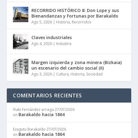
RECORRIDO HISTÓRICO 8: Don Lope y sus
Bienandanzas y Fortunas por Barakaldo
Ago 5, 2026
|
Historia
,
Recorridos
Claves industriales
Ago 4, 2026
|
Industria
Margen izquierda y zona minera (Bizkaia)
un escenario del cambio social (II)
Ago 3, 2026
|
Cultura
,
Historia
,
Sociedad
COMENTARIOS RECIENTES
Iñaki Fernández arriaga
27/07/2026
Barakaldo hacia 1864
on
Ezagutu Barakaldo
27/07/2026
Barakaldo hacia 1864
on