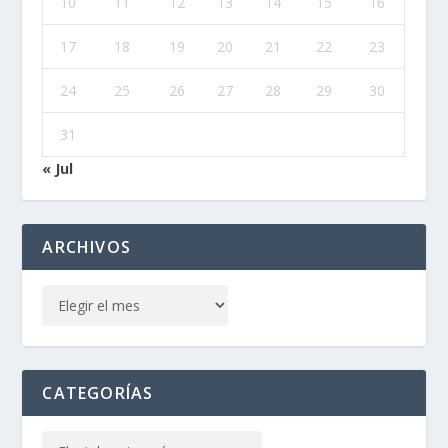
10
11
12
13
14
15
16
17
18
19
20
21
22
23
24
25
26
27
28
29
30
31
« Jul
ARCHIVOS
CATEGORÍAS