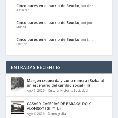
Cinco bares en el barrio de Beurko
, por Iker
Albarran
Cinco bares en el barrio de Beurko
, por Jon
Muñoz
Cinco bares en el barrio de Beurko
, por Laia
Lozano
ENTRADAS RECIENTES
Margen izquierda y zona minera (Bizkaia)
un escenario del cambio social (III)
Ago 7, 2026
|
Cultura
,
Historia
,
Sociedad
CASAS Y CASERíAS DE BARAKALDO Y
ALONSOTEGI (T-U)
Ago 6, 2026
|
Demografía