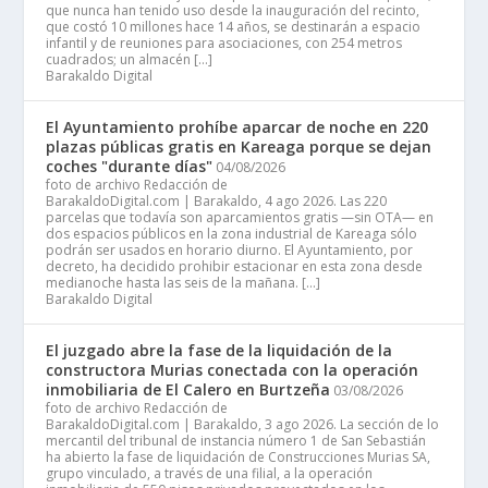
que nunca han tenido uso desde la inauguración del recinto,
que costó 10 millones hace 14 años, se destinarán a espacio
infantil y de reuniones para asociaciones, con 254 metros
cuadrados; un almacén […]
Barakaldo Digital
El Ayuntamiento prohíbe aparcar de noche en 220
plazas públicas gratis en Kareaga porque se dejan
coches "durante días"
04/08/2026
foto de archivo Redacción de
BarakaldoDigital.com | Barakaldo, 4 ago 2026. Las 220
parcelas que todavía son aparcamientos gratis —sin OTA— en
dos espacios públicos en la zona industrial de Kareaga sólo
podrán ser usados en horario diurno. El Ayuntamiento, por
decreto, ha decidido prohibir estacionar en esta zona desde
medianoche hasta las seis de la mañana. […]
Barakaldo Digital
El juzgado abre la fase de la liquidación de la
constructora Murias conectada con la operación
inmobiliaria de El Calero en Burtzeña
03/08/2026
foto de archivo Redacción de
BarakaldoDigital.com | Barakaldo, 3 ago 2026. La sección de lo
mercantil del tribunal de instancia número 1 de San Sebastián
ha abierto la fase de liquidación de Construcciones Murias SA,
grupo vinculado, a través de una filial, a la operación