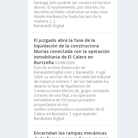
Kareaga sólo podrán ser usados en horario
diurno. El Ayuntamiento, por decreto, ha
decidido prohibir estacionar en esta zona
desde medianoche hasta las seis de la
mañana. […]
Barakaldo Digital
El juzgado abre la fase de la
liquidación de la constructora
Murias conectada con la operación
inmobiliaria de El Calero en
Burtzeña
03/08/2026
foto de archivo Redacción de
BarakaldoDigital.com | Barakaldo, 3 ago
2026. La sección de lo mercantil del tribunal
de instancia número 1 de San Sebastián ha
abierto la fase de liquidación de
Construcciones Murias SA, grupo vinculado,
a través de una filial, a la operación
inmobiliaria de 550 pisos privados
proyectados en los
suelos contaminados e inundables de El
Calero en Burtzeña. | sigue leyendo
Barakaldo Digital
Encartelan las rampas mecánicas