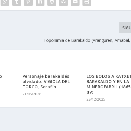
SIG
Toponimia de Barakaldo (Aranguren, Arnabal, 
o
Personaje barakaldés
LOS BOLOS A KATXE
olvidado: VIGIOLA DEL
BARAKALDO Y EN LA
TORCO, Serafín
MINEROFABRIL (1865
(IV)
21/05/2026
28/12/2025