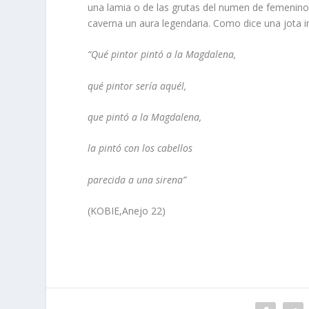
una lamia o de las grutas del numen de femenino 
caverna un aura legendaria. Como dice una jota i
“Qué pintor pintó a la Magdalena,
qué pintor sería aquél,
que pintó a la Magdalena,
la pintó con los cabellos
parecida a una sirena”
(KOBIE,Anejo 22)