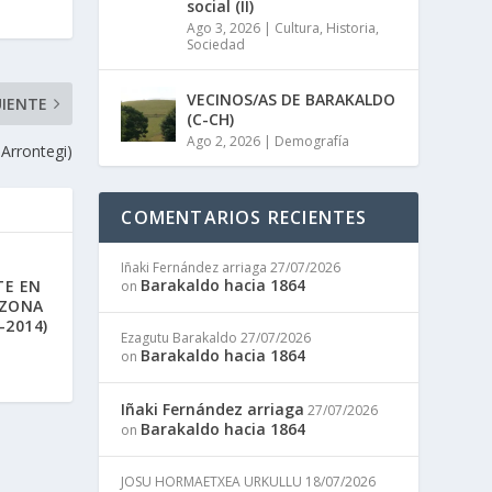
social (II)
Ago 3, 2026
|
Cultura
,
Historia
,
Sociedad
VECINOS/AS DE BARAKALDO
UIENTE
(C-CH)
Ago 2, 2026
|
Demografía
Arrontegi)
COMENTARIOS RECIENTES
Iñaki Fernández arriaga
27/07/2026
Barakaldo hacia 1864
TE EN
on
 ZONA
-2014)
Ezagutu Barakaldo
27/07/2026
Barakaldo hacia 1864
on
Iñaki Fernández arriaga
27/07/2026
Barakaldo hacia 1864
on
JOSU HORMAETXEA URKULLU
18/07/2026