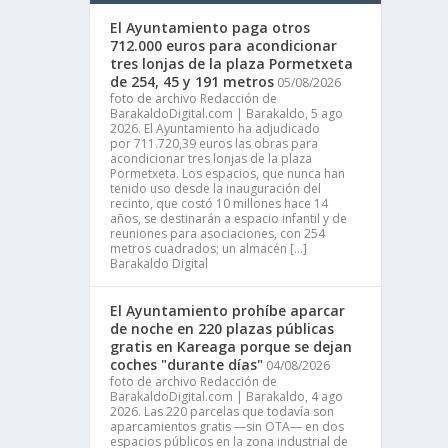
El Ayuntamiento paga otros
712.000 euros para acondicionar
tres lonjas de la plaza Pormetxeta
de 254, 45 y 191 metros
05/08/2026
foto de archivo Redacción de
BarakaldoDigital.com | Barakaldo, 5 ago
2026. El Ayuntamiento ha adjudicado
por 711.720,39 euros las obras para
acondicionar tres lonjas de la plaza
Pormetxeta. Los espacios, que nunca han
tenido uso desde la inauguración del
recinto, que costó 10 millones hace 14
años, se destinarán a espacio infantil y de
reuniones para asociaciones, con 254
metros cuadrados; un almacén […]
Barakaldo Digital
El Ayuntamiento prohíbe aparcar
de noche en 220 plazas públicas
gratis en Kareaga porque se dejan
coches "durante días"
04/08/2026
foto de archivo Redacción de
BarakaldoDigital.com | Barakaldo, 4 ago
2026. Las 220 parcelas que todavía son
aparcamientos gratis —sin OTA— en dos
espacios públicos en la zona industrial de