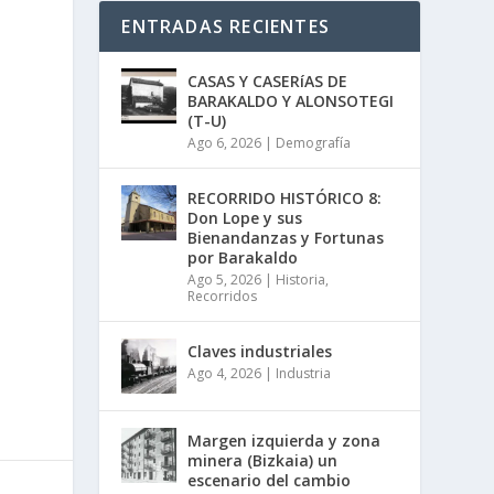
ENTRADAS RECIENTES
CASAS Y CASERíAS DE
BARAKALDO Y ALONSOTEGI
(T-U)
Ago 6, 2026
|
Demografía
RECORRIDO HISTÓRICO 8:
Don Lope y sus
Bienandanzas y Fortunas
por Barakaldo
Ago 5, 2026
|
Historia
,
Recorridos
Claves industriales
Ago 4, 2026
|
Industria
Margen izquierda y zona
minera (Bizkaia) un
escenario del cambio