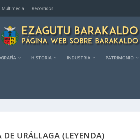
Multimedia
Recorridos
GRAFÍ­A
HISTORIA
INDUSTRIA
PATRIMONIO
 DE URÁLLAGA (LEYENDA)