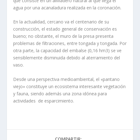
que consiste en un aliviadero natural al que llega el
agua por una acanaladura realizada en la coronación.
En la actualidad, cercano va el centenario de su
construcción, el estado general de conservación es
bueno; no obstante, el muro de la presa presenta
problemas de filtraciones, entre tongada y tongada. Por
otra parte, la capacidad del embalse (0,16 hm3) se ve
sensiblemente disminuida debido al aterramiento del
vaso.
Desde una perspectiva medioambiental, el «pantano
viejo» constituye un ecosistema interesante vegetación
y fauna, siendo además una zona idónea para
actividades de esparcimiento.
COMPARTIR: