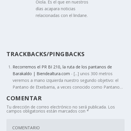
Oiola. Es el que en nuestros
dí­as acapara noticias
relacionadas con el lindane.
TRACKBACKS/PINGBACKS
Recorremos el PR BI 210, la ruta de los pantanos de
Barakaldo | Biendealtura.com
- [...] unos 300 metros
veremos a mano izquierda nuestro segundo objetivo: el
Pantano de Etxebarria, a veces conocido como Pantano…
COMENTAR
Tu dirección de correo electrónico no será publicada.
Los
campos obligatorios están marcados con
*