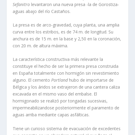
Sefanitro
levantaron una nueva presa -la de Gorostiza-
aguas abajo del rí­o Castaños.
La presa es de arco-gravedad, cuya planta, una amplia
curva entre los estribos, es de 74 m. de longitud. Su
anchura es de 15 m. en la base y 2,50 en la coronación,
con 20 m. de altura máxima.
La caracterí­stica constructiva más relevante la
constituye el hecho de ser la primera presa construida
en España totalmente con hormigón sin revestimiento
alguno. El cemento
Portland
hubo de importarse de
Bélgica y los áridos se extrajeron de una cantera caliza
excavada en el mismo vaso del embalse. El
hormigonado se realizó por tongadas sucesivas,
impermeabilizandose posteriormente el paramento de
aguas arriba mediante capas asfálti­cas.
Tiene un curioso sistema de evacuación de excedentes