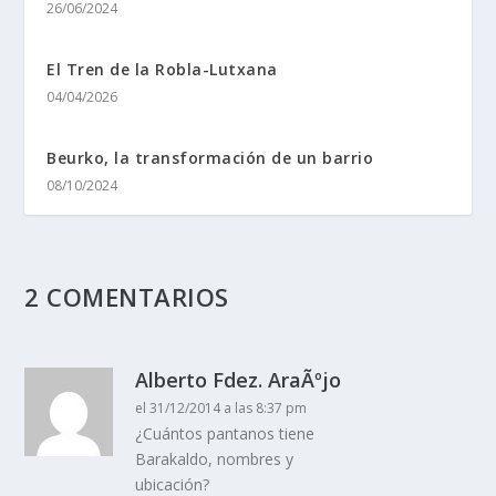
26/06/2024
El Tren de la Robla-Lutxana
04/04/2026
Beurko, la transformación de un barrio
08/10/2024
2 COMENTARIOS
Alberto Fdez. AraÃºjo
el 31/12/2014 a las 8:37 pm
¿Cuántos pantanos tiene
Barakaldo, nombres y
ubicación?