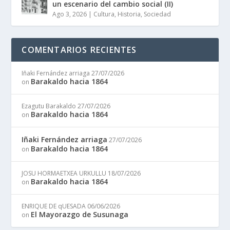
un escenario del cambio social (II)
Ago 3, 2026
|
Cultura
,
Historia
,
Sociedad
COMENTARIOS RECIENTES
Iñaki Fernández arriaga
27/07/2026
Barakaldo hacia 1864
on
Ezagutu Barakaldo
27/07/2026
Barakaldo hacia 1864
on
Iñaki Fernández arriaga
27/07/2026
Barakaldo hacia 1864
on
JOSU HORMAETXEA URKULLU
18/07/2026
Barakaldo hacia 1864
on
ENRIQUE DE qUESADA
06/06/2026
El Mayorazgo de Susunaga
on