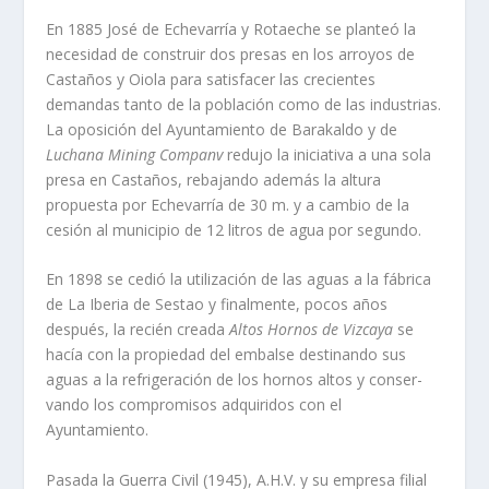
En 1885 José de Echevarrí­a y Rotaeche se planteó la
necesidad de construir dos presas en los arroyos de
Castaños y Oiola para satisfacer las crecientes
demandas tanto de la población como de las industrias.
La oposición del Ayuntamiento de Barakaldo y de
Luchana
Mining Companv
redujo la iniciativa a una sola
presa en Castaños, rebajando además la altura
propuesta por Echevarrí­a de 30 m. y a cambio de la
cesión al municipio de 12 litros de agua por segundo.
En 1898 se cedió la utilización de las aguas a la fábrica
de La Iberia de Sestao y finalmente, pocos años
después, la recién creada
Altos Hornos de Vizcaya
se
hací­a con la propiedad del embalse destinando sus
aguas a la refrigeración de los hornos altos y conser­
vando los compromisos adquiridos con el
Ayuntamiento.
Pasada la Guerra Civil (1945), A.H.V. y su empresa filial