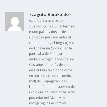
Ezagutu Barakaldo
el
02/01/2015 a las 8:16 pm
Buenas noches. En el término
municipal hay dos: el de
Gorostiza (ubicado entre el
citado barrio y el Regato) y el
de Echevarrí­a (o viejo) en la
parte alta de El Regato.
ambos recogen aguas del rí­o
Castaños. Además de estos
dí­as el Municipio tiene otros
en terrenos (si no recuerdo
mal) de Trapagaran: es el
llamado Pantano Nuevo o de
Oiola que se ubica en la parte
posterior del Mendivil y
recoge aguas del arroya