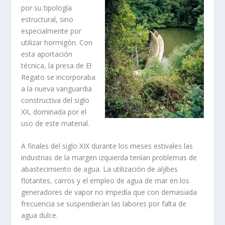
por su tipologí­a
estructural, sino
especialmente por
utilizar hormigón. Con
esta aportación
técnica, la presa de El
Regato se incorporaba
a la nueva vanguardia
constructiva del siglo
XX, dominada por el
uso de este material.
A finales del siglo XIX durante los meses estivales las
industrias de la margen izquierda tení­an problemas de
abastecimiento de agua. La utilización de aljibes
flotantes, carros y el empleo de agua de mar en los
generadores de vapor no impedí­a que con demasiada
frecuen­cia se suspendieran las labores por falta de
agua dulce.