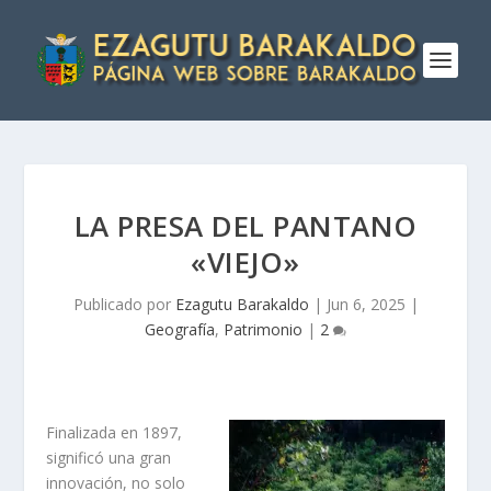
LA PRESA DEL PANTANO
«VIEJO»
Publicado por
Ezagutu Barakaldo
|
Jun 6, 2025
|
Geografí­a
,
Patrimonio
|
2
Finalizada en 1897,
significó una gran
innovación, no solo