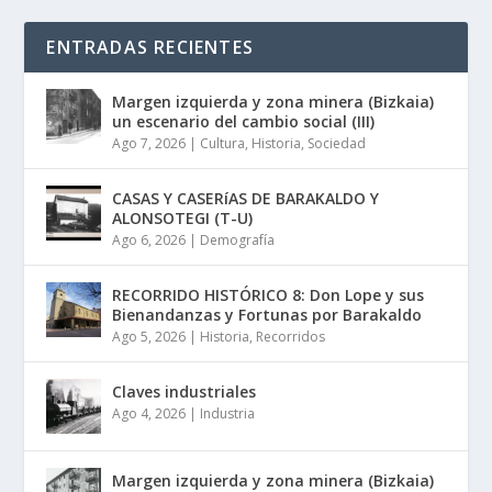
ENTRADAS RECIENTES
Margen izquierda y zona minera (Bizkaia)
un escenario del cambio social (III)
Ago 7, 2026
|
Cultura
,
Historia
,
Sociedad
CASAS Y CASERíAS DE BARAKALDO Y
ALONSOTEGI (T-U)
Ago 6, 2026
|
Demografía
RECORRIDO HISTÓRICO 8: Don Lope y sus
Bienandanzas y Fortunas por Barakaldo
Ago 5, 2026
|
Historia
,
Recorridos
Claves industriales
Ago 4, 2026
|
Industria
Margen izquierda y zona minera (Bizkaia)