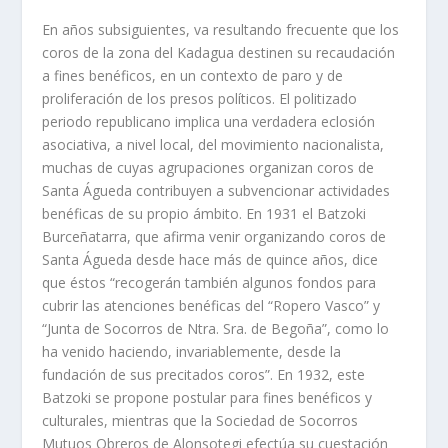
En años subsiguientes, va resultando frecuente que los
coros de la zona del Kadagua destinen su recaudación
a fines benéficos, en un contexto de paro y de
proliferación de los presos políticos. El politizado
periodo republicano implica una verdadera eclosión
asociativa, a nivel local, del movimiento nacionalista,
muchas de cuyas agrupaciones organizan coros de
Santa Águeda contribuyen a subvencionar actividades
benéficas de su propio ámbito. En 1931 el Batzoki
Burceñatarra, que afirma venir organizando coros de
Santa Águeda desde hace más de quince años, dice
que éstos “recogerán también algunos fondos para
cubrir las atenciones benéficas del “Ropero Vasco” y
“Junta de Socorros de Ntra. Sra. de Begoña”, como lo
ha venido haciendo, invariablemente, desde la
fundación de sus precitados coros”. En 1932, este
Batzoki se propone postular para fines benéficos y
culturales, mientras que la Sociedad de Socorros
Mutuos Obreros de Alonsotegi efectúa su cuestación