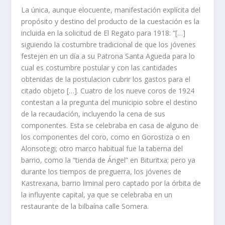
La única, aunque elocuente, manifestación explícita del
propósito y destino del producto de la cuestación es la
incluida en la solicitud de El Regato para 1918: “[…]
siguiendo la costumbre tradicional de que los jóvenes
festejen en un día a su Patrona Santa Agueda para lo
cual es costumbre postular y con las cantidades
obtenidas de la postulacion cubrir los gastos para el
citado objeto […]. Cuatro de los nueve coros de 1924
contestan a la pregunta del municipio sobre el destino
de la recaudación, incluyendo la cena de sus
componentes. Esta se celebraba en casa de alguno de
los componentes del coro, como en Gorostiza o en
Alonsotegi; otro marco habitual fue la taberna del
barrio, como la “tienda de Ángel” en Bituritxa; pero ya
durante los tiempos de preguerra, los jóvenes de
Kastrexana, barrio liminal pero captado por la órbita de
la influyente capital, ya que se celebraba en un
restaurante de la bilbaína calle Somera.