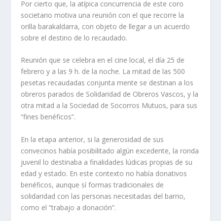
Por cierto que, la atípica concurrencia de este coro
societario motiva una reunión con el que recorre la
orilla barakaldarra, con objeto de llegar a un acuerdo
sobre el destino de lo recaudado.
Reunión que se celebra en el cine local, el día 25 de
febrero y a las 9 h. de la noche. La mitad de las 500
pesetas recaudadas conjunta mente se destinan a los
obreros parados de Solidaridad de Obreros Vascos, y la
otra mitad a la Sociedad de Socorros Mutuos, para sus
“fines benéficos”.
En la etapa anterior, si la generosidad de sus
convecinos había posibilitado algún excedente, la ronda
juvenil lo destinaba a finalidades lúdicas propias de su
edad y estado. En este contexto no había donativos
benéficos, aunque sí formas tradicionales de
solidaridad con las personas necesitadas del barrio,
como el “trabajo a donación”.