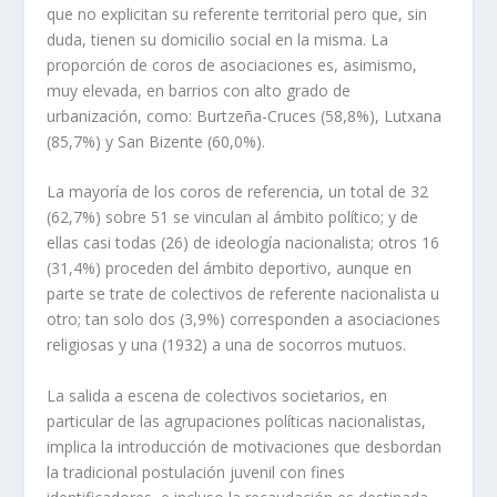
que no explicitan su referente territorial pero que, sin
duda, tienen su domicilio social en la misma. La
proporción de coros de asociaciones es, asimismo,
muy elevada, en barrios con alto grado de
urbanización, como: Burtzeña-Cruces (58,8%), Lutxana
(85,7%) y San Bizente (60,0%).
La mayoría de los coros de referencia, un total de 32
(62,7%) sobre 51 se vinculan al ámbito político; y de
ellas casi todas (26) de ideología nacionalista; otros 16
(31,4%) proceden del ámbito deportivo, aunque en
parte se trate de colectivos de referente nacionalista u
otro; tan solo dos (3,9%) corresponden a asociaciones
religiosas y una (1932) a una de socorros mutuos.
La salida a escena de colectivos societarios, en
particular de las agrupaciones políticas nacionalistas,
implica la introducción de motivaciones que desbordan
la tradicional postulación juvenil con fines