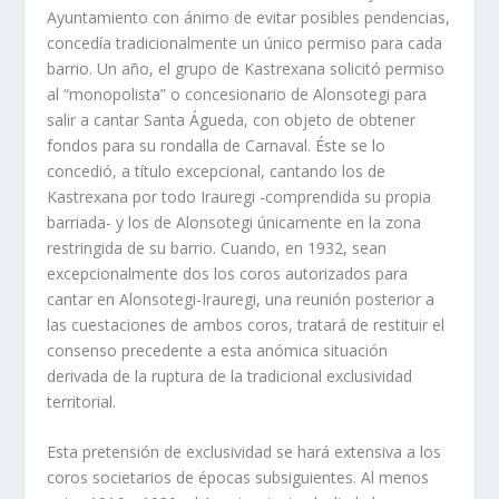
Ayuntamiento con ánimo de evitar posibles pendencias,
concedía tradicionalmente un único permiso para cada
barrio. Un año, el grupo de Kastrexana solicitó permiso
al “monopolista” o concesionario de Alonsotegi para
salir a cantar Santa Águeda, con objeto de obtener
fondos para su rondalla de Carnaval. Éste se lo
concedió, a título excepcional, cantando los de
Kastrexana por todo Irauregi -comprendida su propia
barriada- y los de Alonsotegi únicamente en la zona
restringida de su barrio. Cuando, en 1932, sean
excepcionalmente dos los coros autorizados para
cantar en Alonsotegi-Irauregi, una reunión posterior a
las cuestaciones de ambos coros, tratará de restituir el
consenso precedente a esta anómica situación
derivada de la ruptura de la tradicional exclusividad
territorial.
Esta pretensión de exclusividad se hará extensiva a los
coros societarios de épocas subsiguientes. Al menos