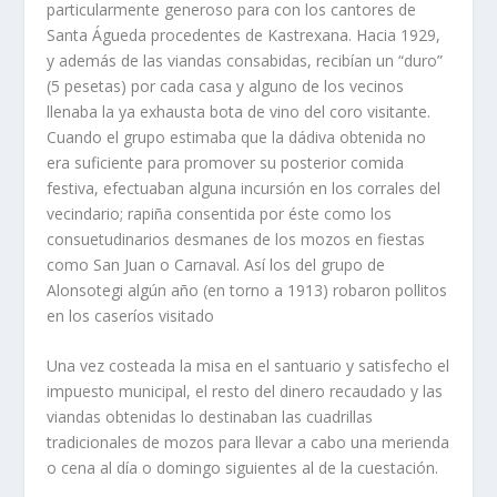
particularmente generoso para con los cantores de
Santa Águeda procedentes de Kastrexana. Hacia 1929,
y además de las viandas consabidas, recibían un “duro”
(5 pesetas) por cada casa y alguno de los vecinos
llenaba la ya exhausta bota de vino del coro visitante.
Cuando el grupo estimaba que la dádiva obtenida no
era suficiente para promover su posterior comida
festiva, efectuaban alguna incursión en los corrales del
vecindario; rapiña consentida por éste como los
consuetudinarios desmanes de los mozos en fiestas
como San Juan o Carnaval. Así los del grupo de
Alonsotegi algún año (en torno a 1913) robaron pollitos
en los caseríos visitado
Una vez costeada la misa en el santuario y satisfecho el
impuesto municipal, el resto del dinero recaudado y las
viandas obtenidas lo destinaban las cuadrillas
tradicionales de mozos para llevar a cabo una merienda
o cena al día o domingo siguientes al de la cuestación.