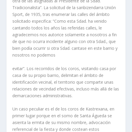
otra de las asignadas al Presidente de la Sdad.
Tradicionalista”. La solicitud de la sanbizendarra Unión
Sport, de 1935, tras enumerar las calles del ámbito
solicitado especifica: “Como esta Sdad. ha venido
cantando todos los años las referidas calles, le
agradecemos nos autorice solamente a nosotros a fin
de que no ocurra incidente alguno con otra Sdad., que
bien podía ocurrir si otra Sdad. cantase en este barrio y
nosotros no podemos
evitar”. Los recorridos de los coros, visitando casa por
casa de su propio barrio, delimitan el ámbito de
identificación vecinal, el territorio que comparte unas
relaciones de vecindad efectivas, incluso más allá de las
demarcaciones administrativas.
Un caso peculiar es el de los coros de Kastrexana, en
primer lugar porque en el somo de Santa Águeda se
asienta la ermita de su mismo nombre, advocación
referencial de la fiesta y donde costean estos