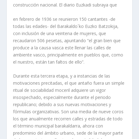
construcción nacional. El diario Euzkadi subraya que
en febrero de 1936 se reunieron 150 cantantes -de
todas las edades- del Barakaldo´ko Euzko Batzokija,
con inclusión de una veintena de mujeres, que
recaudaron 506 pesetas, apuntando “el gran bien que
produce a la causa vasca este llenar las calles de
ambiente vasco, principalmente en pueblos que, como
el nuestro, están tan faltos de ello”.
Durante esta tercera etapa, y a instancias de las
motivaciones precitadas, el que antaño fuera un simple
ritual de sociabilidad moceril adquiere un vigor
insospechado, especialmente durante el periodo
republicano; debido a sus nuevas motivaciones y
fórmulas organizativas. Son una media de nueve coros
los que anualmente recorren calles y estradas de todo
el término municipal barakaldarra, ahora con
predominio del ámbito urbano, sede de la mayor parte