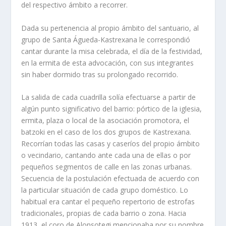
del respectivo ámbito a recorrer.
Dada su pertenencia al propio ámbito del santuario, al
grupo de Santa Águeda-Kastrexana le correspondió
cantar durante la misa celebrada, el día de la festividad,
en la ermita de esta advocación, con sus integrantes
sin haber dormido tras su prolongado recorrido.
La salida de cada cuadrilla solía efectuarse a partir de
algún punto significativo del barrio: pórtico de la iglesia,
ermita, plaza o local de la asociación promotora, el
batzoki en el caso de los dos grupos de Kastrexana.
Recorrían todas las casas y caseríos del propio ámbito
o vecindario, cantando ante cada una de ellas o por
pequeños segmentos de calle en las zonas urbanas.
Secuencia de la postulación efectuada de acuerdo con
la particular situación de cada grupo doméstico. Lo
habitual era cantar el pequeño repertorio de estrofas
tradicionales, propias de cada barrio o zona. Hacia
1913, el coro de Alonsotegi mencionaba por su nombre