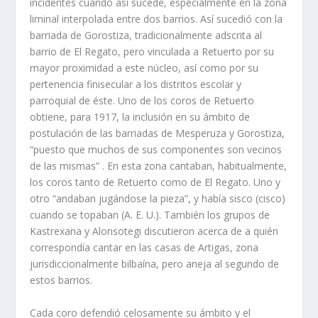
incidentes cuando así sucede, especialmente en la zona
liminal interpolada entre dos barrios. Así sucedió con la
barriada de Gorostiza, tradicionalmente adscrita al
barrio de El Regato, pero vinculada a Retuerto por su
mayor proximidad a este núcleo, así como por su
pertenencia finisecular a los distritos escolar y
parroquial de éste. Uno de los coros de Retuerto
obtiene, para 1917, la inclusión en su ámbito de
postulación de las barriadas de Mesperuza y Gorostiza,
“puesto que muchos de sus componentes son vecinos
de las mismas” . En esta zona cantaban, habitualmente,
los coros tanto de Retuerto como de El Regato. Uno y
otro “andaban jugándose la pieza”, y había sisco (cisco)
cuando se topaban (A. E. U.). También los grupos de
Kastrexana y Alonsotegi discutieron acerca de a quién
correspondía cantar en las casas de Artigas, zona
jurisdiccionalmente bilbaína, pero aneja al segundo de
estos barrios.
Cada coro defendió celosamente su ámbito y el