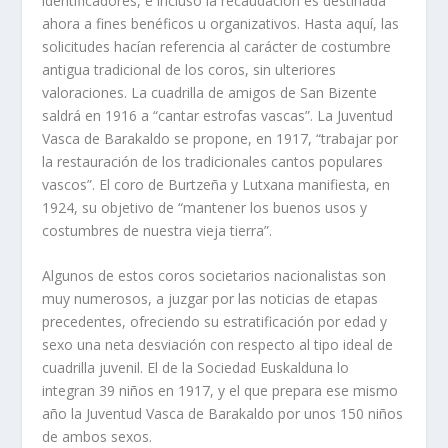
identificadores, e incluso la recaudación es destinada
ahora a fines benéficos u organizativos. Hasta aquí, las
solicitudes hacían referencia al carácter de costumbre
antigua tradicional de los coros, sin ulteriores
valoraciones. La cuadrilla de amigos de San Bizente
saldrá en 1916 a “cantar estrofas vascas”. La Juventud
Vasca de Barakaldo se propone, en 1917, “trabajar por
la restauración de los tradicionales cantos populares
vascos”. El coro de Burtzeña y Lutxana manifiesta, en
1924, su objetivo de “mantener los buenos usos y
costumbres de nuestra vieja tierra”.
Algunos de estos coros societarios nacionalistas son
muy numerosos, a juzgar por las noticias de etapas
precedentes, ofreciendo su estratificación por edad y
sexo una neta desviación con respecto al tipo ideal de
cuadrilla juvenil. El de la Sociedad Euskalduna lo
integran 39 niños en 1917, y el que prepara ese mismo
año la Juventud Vasca de Barakaldo por unos 150 niños
de ambos sexos.