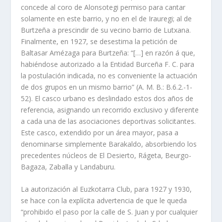
concede al coro de Alonsotegi permiso para cantar
solamente en este barrio, y no en el de Irauregi; al de
Burtzeña a prescindir de su vecino barrio de Lutxana.
Finalmente, en 1927, se desestima la petición de
Baltasar Amézaga para Burtzeña: “[…] en razón á que,
habiéndose autorizado a la Entidad Burceña F. C. para
la postulación indicada, no es conveniente la actuación
de dos grupos en un mismo barrio” (A. M. B.: B.6.2.-1-
52). El casco urbano es deslindado estos dos años de
referencia, asignando un recorrido exclusivo y diferente
a cada una de las asociaciones deportivas solicitantes.
Este casco, extendido por un área mayor, pasa a
denominarse simplemente Barakaldo, absorbiendo los
precedentes núcleos de El Desierto, Rágeta, Beurgo-
Bagaza, Zaballa y Landaburu.
La autorización al Euzkotarra Club, para 1927 y 1930,
se hace con la explícita advertencia de que le queda
“prohibido el paso por la calle de S. Juan y por cualquier