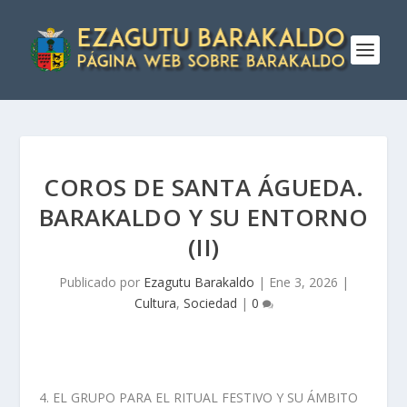
COROS DE SANTA ÁGUEDA.
BARAKALDO Y SU ENTORNO
(II)
Publicado por
Ezagutu Barakaldo
|
Ene 3, 2026
|
Cultura
,
Sociedad
|
0
EL GRUPO PARA EL RITUAL FESTIVO Y SU ÁMBITO