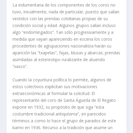
La indumentaria de los componentes de los coros no
tuvo, inicialmente, nada de particular, puesto que salían
vestidos con las prendas cotidianas propias de su
condición social y edad. Algunos grupos salían incluso
algo “endomingados”. Tan sólo progresivamente y a
medida que vayan apareciendo en escena los coros
procedentes de agrupaciones nacionalista harán su
aparición las “txapelas”, fajas, blusas y abarcas; prendas
asimiladas al estereotipo ruralizante de atuendo
“vasco”.
Cuando la coyuntura política lo permite, algunos de
estos colectivos explicitan sus motivaciones
extraeconómicas al formular la solicitud. El
representante del coro de Santa Águeda de El Regato
expone en 1932, su propósito de que siga “esta
costumbre tradicional antiquísima”, en parecidos
términos a como lo hace el grupo de parados de este
barrio en 1936. Recurso a la tradición que asume un