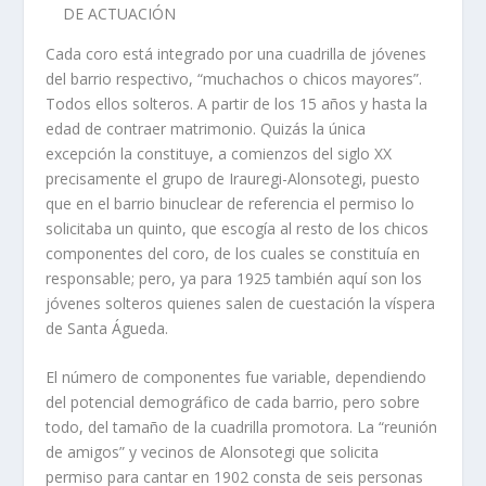
DE ACTUACIÓN
Cada coro está integrado por una cuadrilla de jóvenes
del barrio respectivo, “muchachos o chicos mayores”.
Todos ellos solteros. A partir de los 15 años y hasta la
edad de contraer matrimonio. Quizás la única
excepción la constituye, a comienzos del siglo XX
precisamente el grupo de Irauregi-Alonsotegi, puesto
que en el barrio binuclear de referencia el permiso lo
solicitaba un quinto, que escogía al resto de los chicos
componentes del coro, de los cuales se constituía en
responsable; pero, ya para 1925 también aquí son los
jóvenes solteros quienes salen de cuestación la víspera
de Santa Águeda.
El número de componentes fue variable, dependiendo
del potencial demográfico de cada barrio, pero sobre
todo, del tamaño de la cuadrilla promotora. La “reunión
de amigos” y vecinos de Alonsotegi que solicita
permiso para cantar en 1902 consta de seis personas