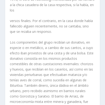
a la chica casadera de la casa respectiva, si la había, en
los
versos finales. Por el contrario, en la casa donde había
fallecido alguien recientemente, no se cantaba, sino
que se rezaba un responso.
Los componentes del grupo recibían un donativo, en
especie o en metálico, a cambio de sus cantos, a cuyo
efecto iban provistos de una cesta y de una bolsa. Este
donativo consistía en los mismos productos
comestibles de otras cuestaciones invernales: chorizos
y huevos, que recibían en los caseríos, así como en las
viviendas periurbanas que efectuaban matanza y/o
tenías aves de corral, como sucedía en algunas de
Bituritxa. También dinero, única dádiva en el ámbito
urbano, pero recibido asimismo en barrios rurales
como Gorostiza y Saratxo. El barrio de Arraiz, de
microeconomía mixta entre minera y ganadera, fue