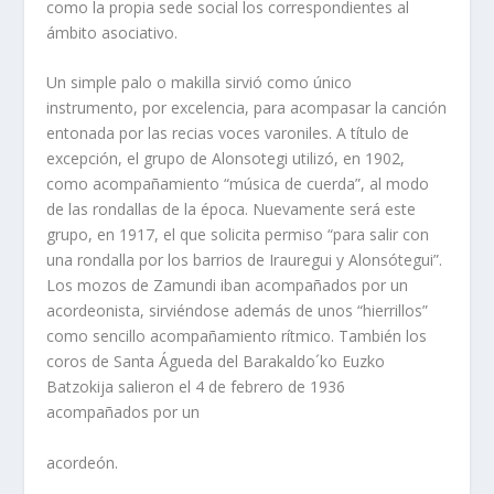
como la propia sede social los correspondientes al
ámbito asociativo.
Un simple palo o makilla sirvió como único
instrumento, por excelencia, para acompasar la canción
entonada por las recias voces varoniles. A título de
excepción, el grupo de Alonsotegi utilizó, en 1902,
como acompañamiento “música de cuerda”, al modo
de las rondallas de la época. Nuevamente será este
grupo, en 1917, el que solicita permiso “para salir con
una rondalla por los barrios de Irauregui y Alonsótegui”.
Los mozos de Zamundi iban acompañados por un
acordeonista, sirviéndose además de unos “hierrillos”
como sencillo acompañamiento rítmico. También los
coros de Santa Águeda del Barakaldo´ko Euzko
Batzokija salieron el 4 de febrero de 1936
acompañados por un
acordeón.