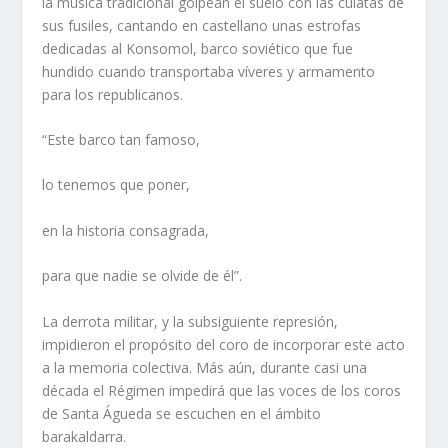
la música tradicional golpean el suelo con las culatas de
sus fusiles, cantando en castellano unas estrofas
dedicadas al Konsomol, barco soviético que fue
hundido cuando transportaba víveres y armamento
para los republicanos.
“Este barco tan famoso,
lo tenemos que poner,
en la historia consagrada,
para que nadie se olvide de él”.
La derrota militar, y la subsiguiente represión,
impidieron el propósito del coro de incorporar este acto
a la memoria colectiva. Más aún, durante casi una
década el Régimen impedirá que las voces de los coros
de Santa Águeda se escuchen en el ámbito
barakaldarra.