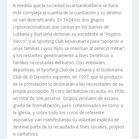
A medida que la sociedad local barakaldarra se hace
más compleja la cuantía de la cuestación y su destino
se van diversificando. En 1924 los dos grupos
criptonacionalistas que cantan en los barrios de
Lutxana y Burtzeña destinan su excedente al “Ropero
Vasco”; y el Sporting Club lutxanatarra para “socorrer a
unas familias cuyos hijos se marchan al servicio militar”,
y los restantes genéricamente a fines benéficos o
familias necesitadas del barrio. Dos entidades
deportivas, el Sporting Club de Lutxana y el Euzkotarra
Club de El Desierto exponen, en 1927, que el producto
de la postulación lo destinarán a las necesidades de su
propia asociación. El coro del Batzoki recauda, en 1936,
un total de 506 pesetas. Grupos vecinales de escaso
grado de formalización, pero cohesionados en torno a
la iglesia, y sobre todo los coros de referente
asociativo van manifestando su voluntad explícita de
destinar parte de lo recaudado a fines sociales, propios
o caritativos.