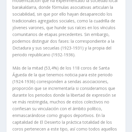
modernización que ha experimentado la sociedad local
barakaldarra, donde fórmulas asociativas articulan la
sociabilidad, sin que por ello hayan desaparecido los
tradicionales agregados sociales, como la cuadrilla de
jóvenes varones, que hunde sus raíces en los vínculos
comunitarios de etapas precedentes. Sin embargo,
podemos distinguir dos fases: la correspondiente a la
Dictadura y sus secuelas (1923-1931) y la propia del
periodo republicano (1932-1936).
Más de la mitad (53,4%) de los 118 coros de Santa
Águeda de la que tenemos noticia para este periodo
(1924-1936) corresponden a sendas asociaciones,
proporción que se incrementaría si consideramos que
durante los periodos donde la libertad de expresión se
ve más restringida, muchos de estos colectivos no
confiesan su vinculación con el ámbito político,
enmascarándose como grupos deportivos. En la
capitalidad de El Desierto la práctica totalidad de los
coros pertenecen a este tipo, así como todos aquellos