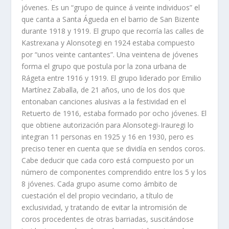
jóvenes. Es un “grupo de quince á veinte individuos” el
que canta a Santa Águeda en el barrio de San Bizente
durante 1918 y 1919. El grupo que recorría las calles de
Kastrexana y Alonsotegi en 1924 estaba compuesto
por “unos veinte cantantes”. Una veintena de jóvenes
forma el grupo que postula por la zona urbana de
Rágeta entre 1916 y 1919. El grupo liderado por Emilio
Martínez Zaballa, de 21 años, uno de los dos que
entonaban canciones alusivas a la festividad en el
Retuerto de 1916, estaba formado por ocho jóvenes. El
que obtiene autorización para Alonsotegi-Irauregi lo
integran 11 personas en 1925 y 16 en 1930, pero es
preciso tener en cuenta que se dividía en sendos coros.
Cabe deducir que cada coro está compuesto por un
número de componentes comprendido entre los 5 y los
8 jóvenes. Cada grupo asume como ámbito de
cuestación el del propio vecindario, a título de
exclusividad, y tratando de evitar la intromisión de
coros procedentes de otras barriadas, suscitándose