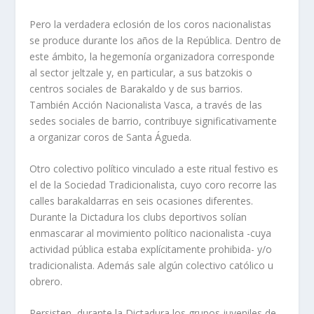
Pero la verdadera eclosión de los coros nacionalistas
se produce durante los años de la República. Dentro de
este ámbito, la hegemonía organizadora corresponde
al sector jeltzale y, en particular, a sus batzokis o
centros sociales de Barakaldo y de sus barrios.
También Acción Nacionalista Vasca, a través de las
sedes sociales de barrio, contribuye significativamente
a organizar coros de Santa Águeda.
Otro colectivo político vinculado a este ritual festivo es
el de la Sociedad Tradicionalista, cuyo coro recorre las
calles barakaldarras en seis ocasiones diferentes.
Durante la Dictadura los clubs deportivos solían
enmascarar al movimiento político nacionalista -cuya
actividad pública estaba explícitamente prohibida- y/o
tradicionalista. Además sale algún colectivo católico u
obrero.
Persisten, durante la Dictadura los grupos juveniles de