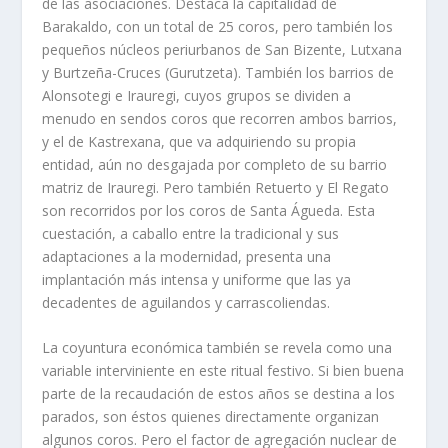
de las asociaciones. Destaca la capitalidad de
Barakaldo, con un total de 25 coros, pero también los
pequeños núcleos periurbanos de San Bizente, Lutxana
y Burtzeña-Cruces (Gurutzeta). También los barrios de
Alonsotegi e Irauregi, cuyos grupos se dividen a
menudo en sendos coros que recorren ambos barrios,
y el de Kastrexana, que va adquiriendo su propia
entidad, aún no desgajada por completo de su barrio
matriz de Irauregi. Pero también Retuerto y El Regato
son recorridos por los coros de Santa Águeda. Esta
cuestación, a caballo entre la tradicional y sus
adaptaciones a la modernidad, presenta una
implantación más intensa y uniforme que las ya
decadentes de aguilandos y carrascoliendas.
La coyuntura económica también se revela como una
variable interviniente en este ritual festivo. Si bien buena
parte de la recaudación de estos años se destina a los
parados, son éstos quienes directamente organizan
algunos coros. Pero el factor de agregación nuclear de