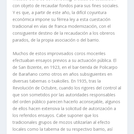
con objeto de recaudar fondos para sus fines sociales.
Y es que, a partir de este año, la difícil coyuntura
económica impone su férrea ley a esta cuestación
tradicional en vías de franca modernización, con el
consiguiente destino de la recaudación a los obreros
parados, de la propia asociación o del barrio.
Muchos de estos improvisados coros moceriles
efectuaban ensayos previos a su actuación pública. El
de San Bizente, en 1923, en el bar-tienda de Policarpo
de Barañano como otros en años subsiguientes en
diversas tabernas o txakolíes. En 1935, tras la
Revolución de Octubre, cuando los rigores del control al
que son sometidos por las autoridades responsables
del orden público parecen hacerlo aconsejable, algunos
de ellos hacen extensiva la solicitud de autorización a
los referidos ensayos. Cabe suponer que los
tradicionales grupos de mozos utilizarían al efecto
locales como la taberna de su respectivo barrio, así