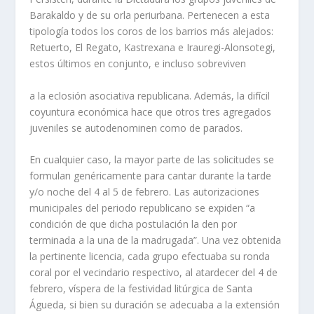
Barakaldo y de su orla periurbana. Pertenecen a esta
tipología todos los coros de los barrios más alejados:
Retuerto, El Regato, Kastrexana e Irauregi-Alonsotegi,
estos últimos en conjunto, e incluso sobreviven
a la eclosión asociativa republicana. Además, la difícil
coyuntura económica hace que otros tres agregados
juveniles se autodenominen como de parados.
En cualquier caso, la mayor parte de las solicitudes se
formulan genéricamente para cantar durante la tarde
y/o noche del 4 al 5 de febrero. Las autorizaciones
municipales del periodo republicano se expiden “a
condición de que dicha postulación la den por
terminada a la una de la madrugada”. Una vez obtenida
la pertinente licencia, cada grupo efectuaba su ronda
coral por el vecindario respectivo, al atardecer del 4 de
febrero, víspera de la festividad litúrgica de Santa
Águeda, si bien su duración se adecuaba a la extensión