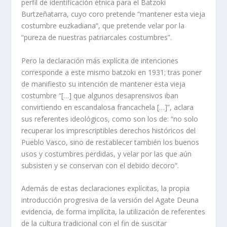
perfil de identificación étnica para el Batzoki
Burtzeñatarra, cuyo coro pretende “mantener esta vieja
costumbre euzkadiana”, que pretende velar por la
“pureza de nuestras patriarcales costumbres”.
Pero la declaración más explícita de intenciones
corresponde a este mismo batzoki en 1931; tras poner
de manifiesto su intención de mantener esta vieja
costumbre “[…] que algunos desaprensivos iban
convirtiendo en escandalosa francachela […]”, aclara
sus referentes ideológicos, como son los de: “no solo
recuperar los imprescriptibles derechos históricos del
Pueblo Vasco, sino de restablecer también los buenos
usos y costumbres perdidas, y velar por las que aún
subsisten y se conservan con el debido decoro”.
Además de estas declaraciones explícitas, la propia
introducción progresiva de la versión del Agate Deuna
evidencia, de forma implícita, la utilización de referentes
de la cultura tradicional con el fin de suscitar