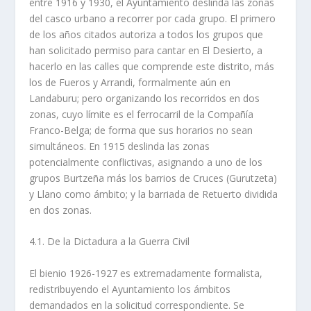
entre 1916 y 1930, el Ayuntamiento deslinda las zonas
del casco urbano a recorrer por cada grupo. El primero
de los años citados autoriza a todos los grupos que
han solicitado permiso para cantar en El Desierto, a
hacerlo en las calles que comprende este distrito, más
los de Fueros y Arrandi, formalmente aún en
Landaburu; pero organizando los recorridos en dos
zonas, cuyo límite es el ferrocarril de la Compañía
Franco-Belga; de forma que sus horarios no sean
simultáneos. En 1915 deslinda las zonas
potencialmente conflictivas, asignando a uno de los
grupos Burtzeña más los barrios de Cruces (Gurutzeta)
y Llano como ámbito; y la barriada de Retuerto dividida
en dos zonas.
4.1. De la Dictadura a la Guerra Civil
El bienio 1926-1927 es extremadamente formalista,
redistribuyendo el Ayuntamiento los ámbitos
demandados en la solicitud correspondiente. Se