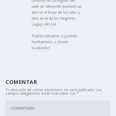
teniente de corregidor del
valle de Villaverde quedase un
año en el linaje de los Giles y
otro en el de los Negretes.
Legajo 491/24.
Podría indicarme si podrían
facilitarmelo, o donde
localizarlo?
COMENTAR
Tu dirección de correo electrónico no será publicada.
Los
campos obligatorios están marcados con
*