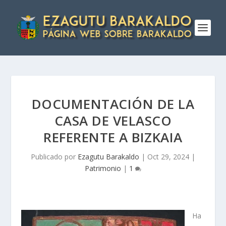
DOCUMENTACIÓN DE LA
CASA DE VELASCO
REFERENTE A BIZKAIA
Publicado por
Ezagutu Barakaldo
|
Oct 29, 2024
|
Patrimonio
|
1
Ha