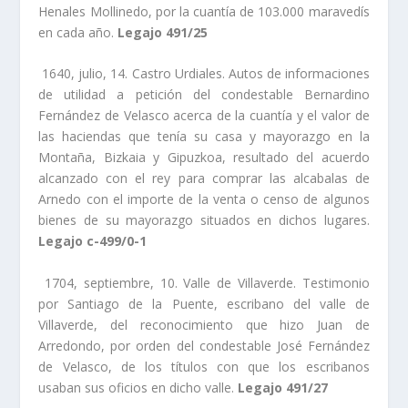
Henales Mollinedo, por la cuantí­a de 103.000 maravedí­s
en cada año.
Legajo 491/25
1640, julio, 14. Castro Urdiales. Autos de informaciones
de utilidad a petición del condestable Bernardino
Fernández de Velasco acerca de la cuantí­a y el valor de
las haciendas que tení­a su casa y mayorazgo en la
Montaña, Bizkaia y Gipuzkoa, resultado del acuerdo
alcanzado con el rey para comprar las alcabalas de
Arnedo con el importe de la venta o censo de algunos
bienes de su mayorazgo situados en dichos lugares.
Legajo c-499/0-1
1704, septiembre, 10. Valle de Villaverde. Testimonio
por Santiago de la Puente, escribano del valle de
Villaverde, del reconocimiento que hizo Juan de
Arredondo, por orden del condestable José Fernández
de Velasco, de los tí­tulos con que los escribanos
usaban sus oficios en dicho valle.
Legajo 491/27