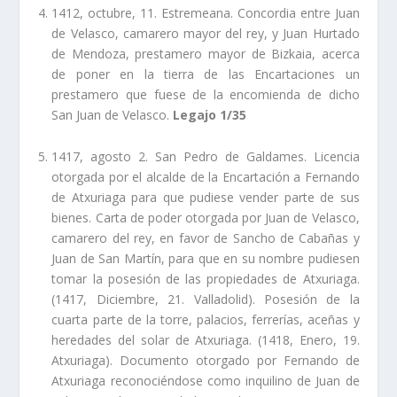
1412, octubre, 11. Estremeana. Concordia entre Juan
de Velasco, camarero mayor del rey, y Juan Hurtado
de Mendoza, prestamero mayor de Bizkaia, acerca
de poner en la tierra de las Encartaciones un
prestamero que fuese de la encomienda de dicho
San Juan de Velasco.
Legajo 1/35
1417, agosto 2. San Pedro de Galdames. Licencia
otorgada por el alcalde de la Encartación a Fernando
de Atxuriaga para que pudiese vender parte de sus
bienes. Carta de poder otorgada por Juan de Velasco,
camarero del rey, en favor de Sancho de Cabañas y
Juan de San Martí­n, para que en su nombre pudiesen
tomar la posesión de las propiedades de Atxuriaga.
(1417, Diciembre, 21. Valladolid). Posesión de la
cuarta parte de la torre, palacios, ferrerí­as, aceñas y
heredades del solar de Atxuriaga. (1418, Enero, 19.
Atxuriaga). Documento otorgado por Fernando de
Atxuriaga reconociéndose como inquilino de Juan de