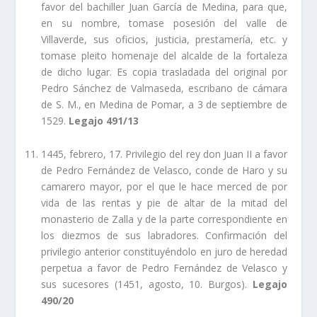
favor del bachiller Juan Garcí­a de Medina, para que,
en su nombre, tomase posesión del valle de
Villaverde, sus oficios, justicia, prestamerí­a, etc. y
tomase pleito homenaje del alcalde de la fortaleza
de dicho lugar. Es copia trasladada del original por
Pedro Sánchez de Valmaseda, escribano de cámara
de S. M., en Medina de Pomar, a 3 de septiembre de
1529.
Legajo 491/13
1445, febrero, 17. Privilegio del rey don Juan II a favor
de Pedro Fernández de Velasco, conde de Haro y su
camarero mayor, por el que le hace merced de por
vida de las rentas y pie de altar de la mitad del
monasterio de Zalla y de la parte correspondiente en
los diezmos de sus labradores. Confirmación del
privilegio anterior constituyéndolo en juro de heredad
perpetua a favor de Pedro Fernández de Velasco y
sus sucesores (1451, agosto, 10. Burgos).
Legajo
490/20