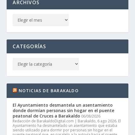
ARCHIVOS
CATEGORÍAS
NOTICIAS DE BARAKALDO
El Ayuntamiento desmantela un asentamiento
donde dormían personas sin hogar en el puente
peatonal de Cruces a Barakaldo
06/08/2026
Redacción de BarakaldoDigital.com | Barakaldo, 6 ago 2026. El
Ayuntamiento ha desmantelado un asentamiento que estaba
siendo utilizado para dormir por personas sin hogar en el
puente peatonal que, en paralelo a la autovía hacia el puente