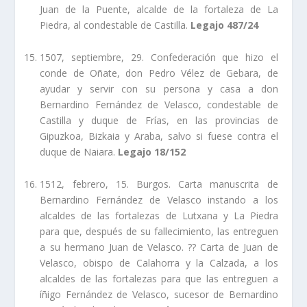
Juan de la Puente, alcalde de la fortaleza de La
Piedra, al condestable de Castilla.
Legajo 487/24
1507, septiembre, 29. Confederación que hizo el
conde de Oñate, don Pedro Vélez de Gebara, de
ayudar y servir con su persona y casa a don
Bernardino Fernández de Velasco, condestable de
Castilla y duque de Frí­as, en las provincias de
Gipuzkoa, Bizkaia y Araba, salvo si fuese contra el
duque de Naiara.
Legajo 18/152
1512, febrero, 15. Burgos. Carta manuscrita de
Bernardino Fernández de Velasco instando a los
alcaldes de las fortalezas de Lutxana y La Piedra
para que, después de su fallecimiento, las entreguen
a su hermano Juan de Velasco. ?? Carta de Juan de
Velasco, obispo de Calahorra y la Calzada, a los
alcaldes de las fortalezas para que las entreguen a
íñigo Fernández de Velasco, sucesor de Bernardino