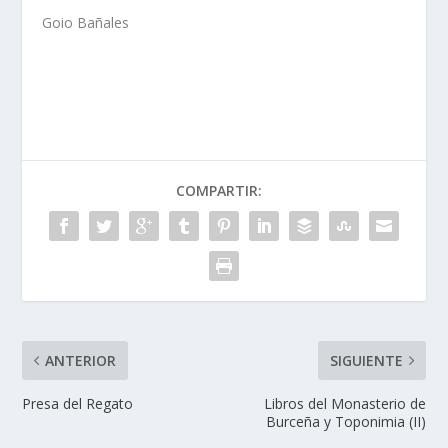
Goio Bañales
COMPARTIR:
ANTERIOR
SIGUIENTE
Presa del Regato
Libros del Monasterio de
Burceña y Toponimia (II)