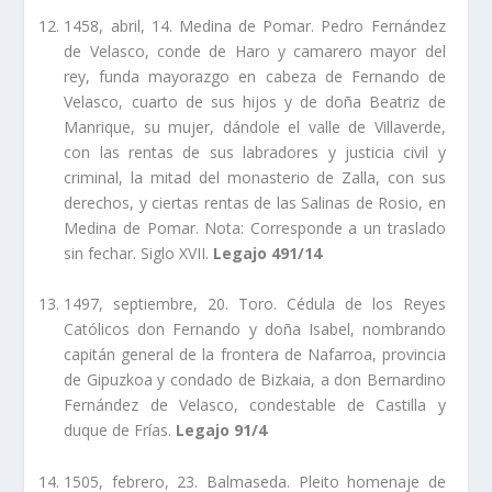
1458, abril, 14. Medina de Pomar. Pedro Fernández
de Velasco, conde de Haro y camarero mayor del
rey, funda mayorazgo en cabeza de Fernando de
Velasco, cuarto de sus hijos y de doña Beatriz de
Manrique, su mujer, dándole el valle de Villaverde,
con las rentas de sus labradores y justicia civil y
criminal, la mitad del monasterio de Zalla, con sus
derechos, y ciertas rentas de las Salinas de Rosio, en
Medina de Pomar. Nota: Corresponde a un traslado
sin fechar. Siglo XVII.
Legajo 491/14
1497, septiembre, 20. Toro. Cédula de los Reyes
Católicos don Fernando y doña Isabel, nombrando
capitán general de la frontera de Nafarroa, provincia
de Gipuzkoa y condado de Bizkaia, a don Bernardino
Fernández de Velasco, condestable de Castilla y
duque de Frí­as.
Legajo 91/4
1505, febrero, 23. Balmaseda. Pleito homenaje de