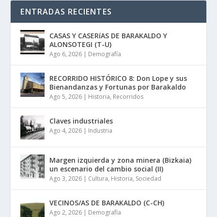
ENTRADAS RECIENTES
CASAS Y CASERíAS DE BARAKALDO Y
ALONSOTEGI (T-U)
Ago 6, 2026
|
Demografía
RECORRIDO HISTÓRICO 8: Don Lope y sus
Bienandanzas y Fortunas por Barakaldo
Ago 5, 2026
|
Historia
,
Recorridos
Claves industriales
Ago 4, 2026
|
Industria
Margen izquierda y zona minera (Bizkaia)
un escenario del cambio social (II)
Ago 3, 2026
|
Cultura
,
Historia
,
Sociedad
VECINOS/AS DE BARAKALDO (C-CH)
Ago 2, 2026
|
Demografía