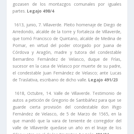
gozasen de los montazgos comunales por iguales
partes.
Legajo 498/4
1613, junio, 7. Villaverde. Pleito homenaje de Diego de
Arredondo, alcalde de la torre y fortaleza de Villaverde,
que tomó Francisco de Quintano, alcalde de Medina de
Pomar, en virtud del poder otorgado por Juana de
Córdova y Aragón, madre y tutora del condestable
Bernardino Fernández de Velasco, duque de Frí­as,
sucesor en la casa de Velasco por muerte de su padre,
el condestable Juan Fernández de Velasco; ante Lucas
de Traslativa, escribano de dicho valle.
Legajo 491/23
1618, Octubre, 14. Valle de Villaverde. Testimonio de
autos a petición de Gregorio de Santibáñez para que se
guarde cierta provisión del condestable don íñigo
Fernández de Velasco, de 5 de Marzo de 1565, en la
que mandó que la vara de teniente de corregidor del
valle de Villaverde quedase un año en el linaje de los