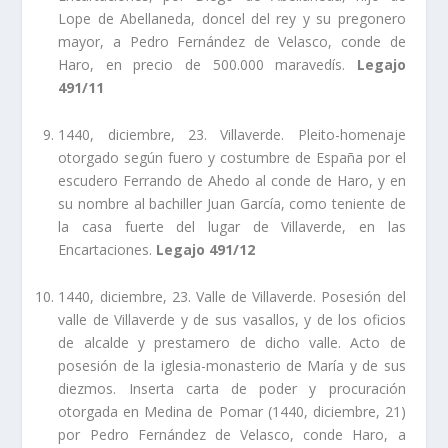
Lope de Abellaneda, doncel del rey y su pregonero
mayor, a Pedro Fernández de Velasco, conde de
Haro, en precio de 500.000 maravedí­s.
Legajo
491/11
1440, diciembre, 23. Villaverde. Pleito-homenaje
otorgado según fuero y costumbre de España por el
escudero Ferrando de Ahedo al conde de Haro, y en
su nombre al bachiller Juan Garcí­a, como teniente de
la casa fuerte del lugar de Villaverde, en las
Encartaciones.
Legajo 491/12
1440, diciembre, 23. Valle de Villaverde. Posesión del
valle de Villaverde y de sus vasallos, y de los oficios
de alcalde y prestamero de dicho valle. Acto de
posesión de la iglesia-monasterio de Marí­a y de sus
diezmos. Inserta carta de poder y procuración
otorgada en Medina de Pomar (1440, diciembre, 21)
por Pedro Fernández de Velasco, conde Haro, a