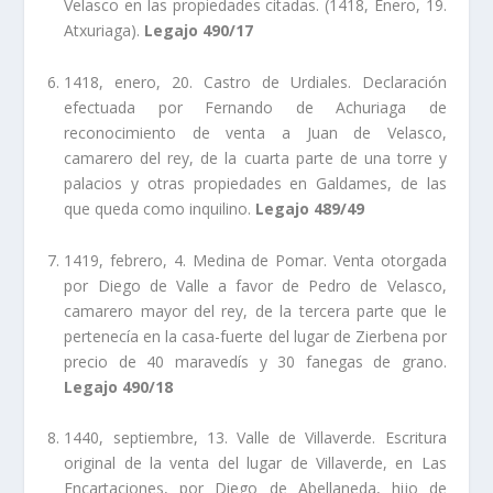
Velasco en las propiedades citadas. (1418, Enero, 19.
Atxuriaga).
Legajo 490/17
1418, enero, 20. Castro de Urdiales. Declaración
efectuada por Fernando de Achuriaga de
reconocimiento de venta a Juan de Velasco,
camarero del rey, de la cuarta parte de una torre y
palacios y otras propiedades en Galdames, de las
que queda como inquilino.
Legajo 489/49
1419, febrero, 4. Medina de Pomar. Venta otorgada
por Diego de Valle a favor de Pedro de Velasco,
camarero mayor del rey, de la tercera parte que le
pertenecí­a en la casa-fuerte del lugar de Zierbena por
precio de 40 maravedí­s y 30 fanegas de grano.
Legajo 490/18
1440, septiembre, 13. Valle de Villaverde. Escritura
original de la venta del lugar de Villaverde, en Las
Encartaciones, por Diego de Abellaneda, hijo de