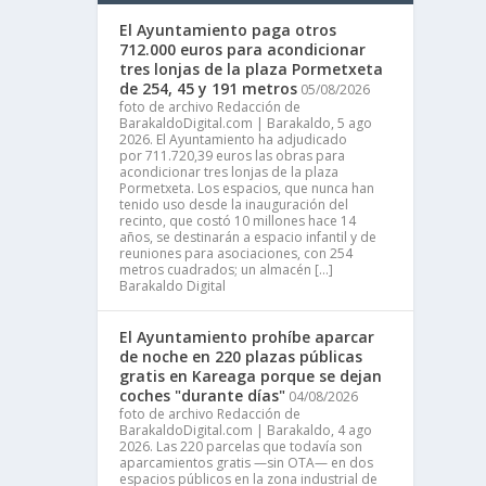
El Ayuntamiento paga otros
712.000 euros para acondicionar
tres lonjas de la plaza Pormetxeta
de 254, 45 y 191 metros
05/08/2026
foto de archivo Redacción de
BarakaldoDigital.com | Barakaldo, 5 ago
2026. El Ayuntamiento ha adjudicado
por 711.720,39 euros las obras para
acondicionar tres lonjas de la plaza
Pormetxeta. Los espacios, que nunca han
tenido uso desde la inauguración del
recinto, que costó 10 millones hace 14
años, se destinarán a espacio infantil y de
reuniones para asociaciones, con 254
metros cuadrados; un almacén […]
Barakaldo Digital
El Ayuntamiento prohíbe aparcar
de noche en 220 plazas públicas
gratis en Kareaga porque se dejan
coches "durante días"
04/08/2026
foto de archivo Redacción de
BarakaldoDigital.com | Barakaldo, 4 ago
2026. Las 220 parcelas que todavía son
aparcamientos gratis —sin OTA— en dos
espacios públicos en la zona industrial de