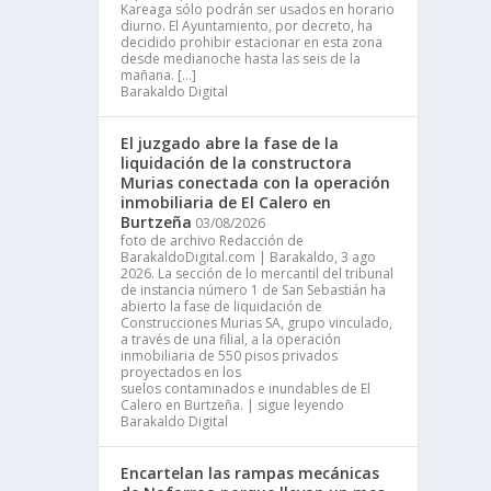
Kareaga sólo podrán ser usados en horario
diurno. El Ayuntamiento, por decreto, ha
decidido prohibir estacionar en esta zona
desde medianoche hasta las seis de la
mañana. […]
Barakaldo Digital
El juzgado abre la fase de la
liquidación de la constructora
Murias conectada con la operación
inmobiliaria de El Calero en
Burtzeña
03/08/2026
foto de archivo Redacción de
BarakaldoDigital.com | Barakaldo, 3 ago
2026. La sección de lo mercantil del tribunal
de instancia número 1 de San Sebastián ha
abierto la fase de liquidación de
Construcciones Murias SA, grupo vinculado,
a través de una filial, a la operación
inmobiliaria de 550 pisos privados
proyectados en los
suelos contaminados e inundables de El
Calero en Burtzeña. | sigue leyendo
Barakaldo Digital
Encartelan las rampas mecánicas