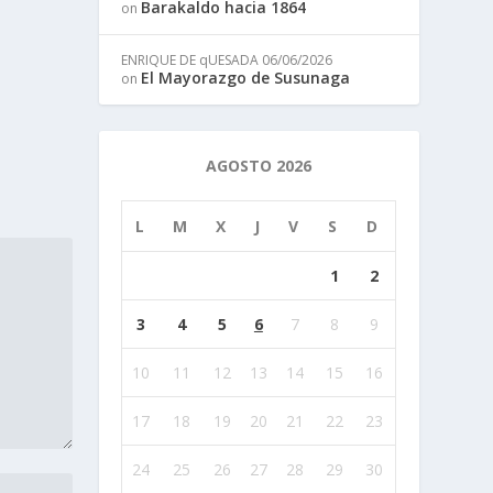
Barakaldo hacia 1864
on
ENRIQUE DE qUESADA
06/06/2026
El Mayorazgo de Susunaga
on
AGOSTO 2026
L
M
X
J
V
S
D
1
2
3
4
5
6
7
8
9
10
11
12
13
14
15
16
17
18
19
20
21
22
23
24
25
26
27
28
29
30