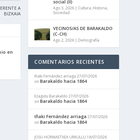
social (II)
ERENTE A
Ago 3, 2026
|
Cultura
,
Historia
,
Sociedad
BIZKAIA
VECINOS/AS DE BARAKALDO
(C-CH)
Ago 2, 2026
|
Demografía
nio en
COMENTARIOS RECIENTES
Iñaki Fernández arriaga
27/07/2026
Barakaldo hacia 1864
on
Ezagutu Barakaldo
27/07/2026
Barakaldo hacia 1864
on
Iñaki Fernández arriaga
27/07/2026
Barakaldo hacia 1864
on
JOSU HORMAETXEA URKULLU
18/07/2026