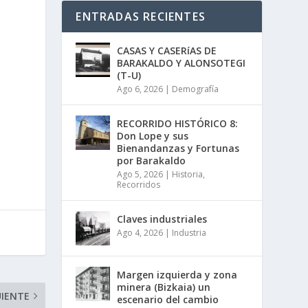
ENTRADAS RECIENTES
CASAS Y CASERíAS DE
BARAKALDO Y ALONSOTEGI
(T-U)
Ago 6, 2026
|
Demografía
RECORRIDO HISTÓRICO 8:
Don Lope y sus
Bienandanzas y Fortunas
por Barakaldo
Ago 5, 2026
|
Historia
,
Recorridos
Claves industriales
Ago 4, 2026
|
Industria
Margen izquierda y zona
minera (Bizkaia) un
UIENTE
escenario del cambio