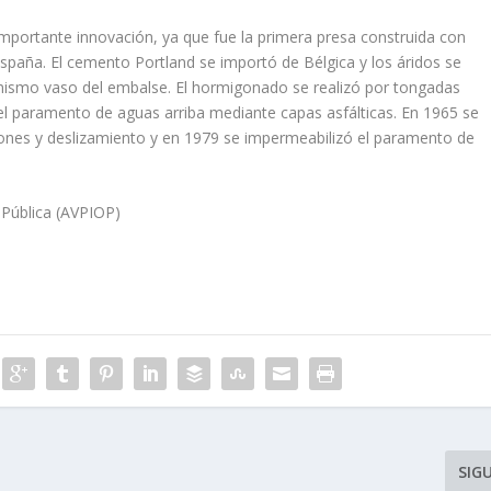
mportante innovación, ya que fue la primera presa construida con
spaña. El cemento Portland se importó de Bélgica y los áridos se
 mismo vaso del embalse. El hormigonado se realizó por tongadas
l paramento de aguas arriba mediante capas asfálticas. En 1965 se
aciones y deslizamiento y en 1979 se impermeabilizó el paramento de
 Pública (AVPIOP)
SIG