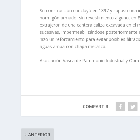
Su construcción concluyó en 1897 y supuso una i
hormigón armado, sin revestimiento alguno, en E
extrajeron de una cantera caliza excavada en el
sucesivas, impermeabilizándose posteriormente e
hizo un reforzamiento para evitar posibles filtr
aguas arriba con chapa metálica.
Asociación Vasca de Patrimonio Industrial y Obra
COMPARTIR:
ANTERIOR