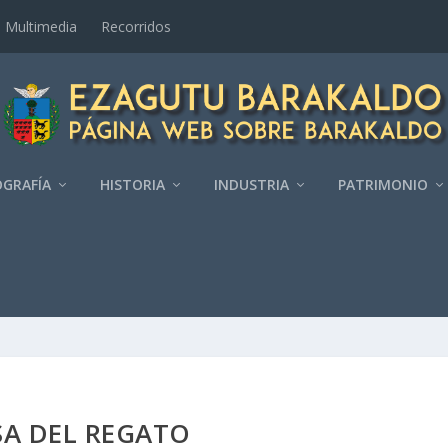
Multimedia
Recorridos
GRAFÍ­A
HISTORIA
INDUSTRIA
PATRIMONIO
SA DEL REGATO