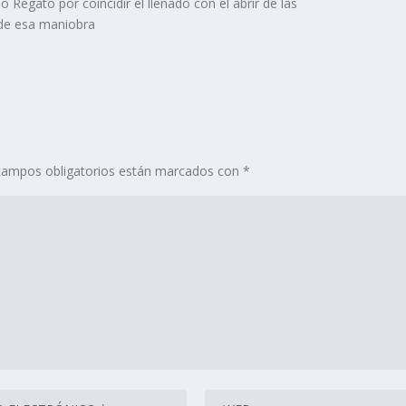
o Regato por coincidir el llenado con el abrir de las
de esa maniobra
campos obligatorios están marcados con
*