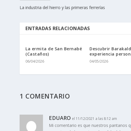
La industria del hierro y las primeras ferrerí­as
ENTRADAS RELACIONADAS
La ermita de San Bernabé
Descubrir Barakal
(Castaños)
experiencia person
06/04/2026
04/05/2026
1 COMENTARIO
EDUARO
el 11/12/2021 a las 8:12 am
Mi comentario es que nuestros pantanos q