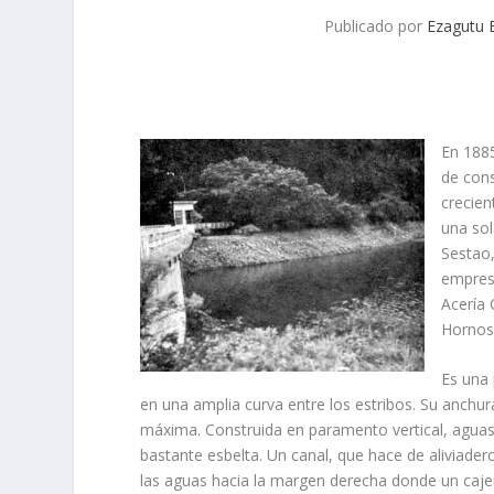
Publicado por
Ezagutu 
En 1885
de cons
crecien
una sol
Sestao,
empresa
Acerí­a
Hornos
Es una 
en una amplia curva entre los estribos. Su anchur
máxima. Construida en paramento vertical, aguas 
bastante esbelta. Un canal, que hace de aliviade
las aguas hacia la margen derecha donde un caje