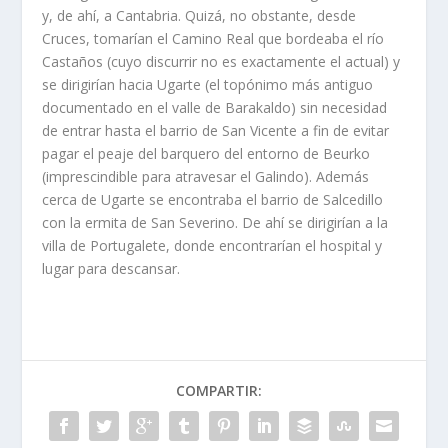
y, de ahí­, a Cantabria. Quizá, no obstante, desde
Cruces, tomarí­an el Camino Real que bordeaba el rí­o
Castaños (cuyo discurrir no es exactamente el actual) y
se dirigirí­an hacia Ugarte (el topónimo más antiguo
documentado en el valle de Barakaldo) sin necesidad
de entrar hasta el barrio de San Vicente a fin de evitar
pagar el peaje del barquero del entorno de Beurko
(imprescindible para atravesar el Galindo). Además
cerca de Ugarte se encontraba el barrio de Salcedillo
con la ermita de San Severino. De ahí­ se dirigirí­an a la
villa de Portugalete, donde encontrarí­an el hospital y
lugar para descansar.
COMPARTIR: