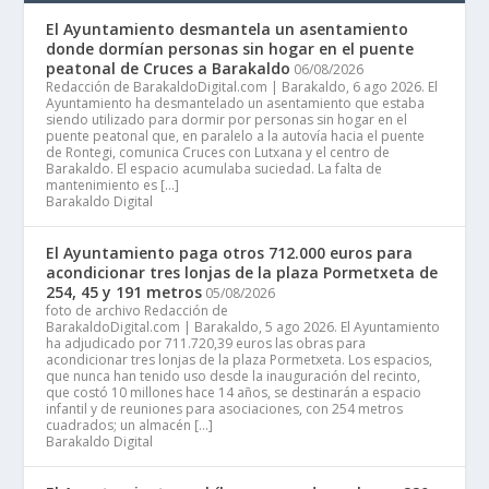
El Ayuntamiento desmantela un asentamiento
donde dormían personas sin hogar en el puente
peatonal de Cruces a Barakaldo
06/08/2026
Redacción de BarakaldoDigital.com | Barakaldo, 6 ago 2026. El
Ayuntamiento ha desmantelado un asentamiento que estaba
siendo utilizado para dormir por personas sin hogar en el
puente peatonal que, en paralelo a la autovía hacia el puente
de Rontegi, comunica Cruces con Lutxana y el centro de
Barakaldo. El espacio acumulaba suciedad. La falta de
mantenimiento es […]
Barakaldo Digital
El Ayuntamiento paga otros 712.000 euros para
acondicionar tres lonjas de la plaza Pormetxeta de
254, 45 y 191 metros
05/08/2026
foto de archivo Redacción de
BarakaldoDigital.com | Barakaldo, 5 ago 2026. El Ayuntamiento
ha adjudicado por 711.720,39 euros las obras para
acondicionar tres lonjas de la plaza Pormetxeta. Los espacios,
que nunca han tenido uso desde la inauguración del recinto,
que costó 10 millones hace 14 años, se destinarán a espacio
infantil y de reuniones para asociaciones, con 254 metros
cuadrados; un almacén […]
Barakaldo Digital