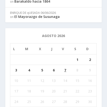
Barakaldo hacia 1864
on
ENRIQUE DE qUESADA
06/06/2026
El Mayorazgo de Susunaga
on
AGOSTO 2026
L
M
X
J
V
S
D
1
2
3
4
5
6
7
8
9
10
11
12
13
14
15
16
17
18
19
20
21
22
23
24
25
26
27
28
29
30