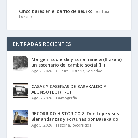
Cinco bares en el barrio de Beurko
, por Laia
Lozano
ENTRADAS RECIENTES
Margen izquierda y zona minera (Bizkaia)
un escenario del cambio social (III)
Ago 7, 2026
|
Cultura
,
Historia
,
Sociedad
CASAS Y CASERíAS DE BARAKALDO Y
ALONSOTEGI (T-U)
Ago 6, 2026
|
Demografía
RECORRIDO HISTÓRICO 8: Don Lope y sus
Bienandanzas y Fortunas por Barakaldo
Ago 5, 2026
|
Historia
,
Recorridos