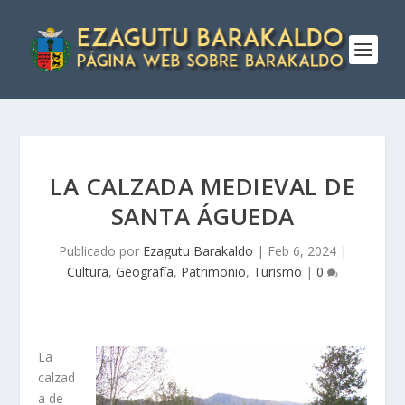
LA CALZADA MEDIEVAL DE
SANTA ÁGUEDA
Publicado por
Ezagutu Barakaldo
|
Feb 6, 2024
|
Cultura
,
Geografí­a
,
Patrimonio
,
Turismo
|
0
La
calzad
a de