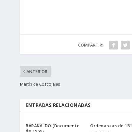
COMPARTIR:
ANTERIOR
Martí­n de Coscojales
ENTRADAS RELACIONADAS
BARAKALDO (Documento
Ordenanzas de 1614
de 1569)