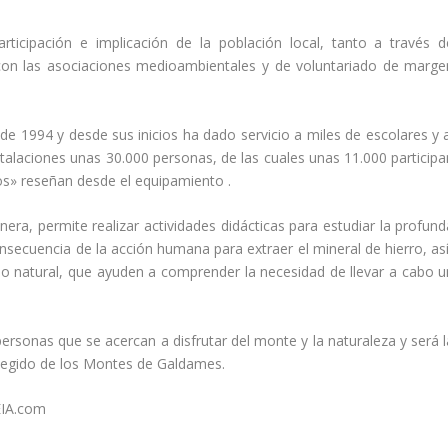
rticipación e implicación de la población local, tanto a través d
 con las asociaciones medioambientales y de voluntariado de marge
e 1994 y desde sus inicios ha dado servicio a miles de escolares y a
talaciones unas 30.000 personas, de las cuales unas 11.000 participa
os» reseñan desde el equipamiento .
era, permite realizar actividades didácticas para estudiar la profund
ecuencia de la acción humana para extraer el mineral de hierro, así
o natural, que ayuden a comprender la necesidad de llevar a cabo u
ersonas que se acercan a disfrutar del monte y la naturaleza y será l
otegido de los Montes de Galdames.
EIA.com