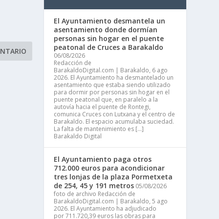
El Ayuntamiento desmantela un
asentamiento donde dormían
personas sin hogar en el puente
peatonal de Cruces a Barakaldo
06/08/2026
Redacción de
BarakaldoDigital.com | Barakaldo, 6 ago
2026. El Ayuntamiento ha desmantelado un
asentamiento que estaba siendo utilizado
para dormir por personas sin hogar en el
puente peatonal que, en paralelo a la
autovía hacia el puente de Rontegi,
comunica Cruces con Lutxana y el centro de
Barakaldo. El espacio acumulaba suciedad.
La falta de mantenimiento es […]
Barakaldo Digital
El Ayuntamiento paga otros
712.000 euros para acondicionar
tres lonjas de la plaza Pormetxeta
de 254, 45 y 191 metros
05/08/2026
foto de archivo Redacción de
BarakaldoDigital.com | Barakaldo, 5 ago
2026. El Ayuntamiento ha adjudicado
por 711.720,39 euros las obras para