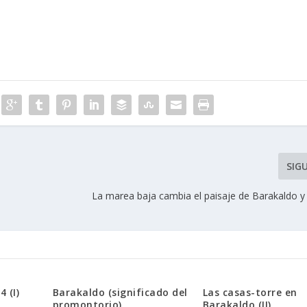
SIG
La marea baja cambia el paisaje de Barakaldo y 
 (I)
Barakaldo (significado del
Las casas-torre en
promontorio)
Barakaldo (II)