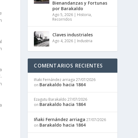
Bienandanzas y Fortunas
por Barakaldo
e
Ago 5, 2026
|
Historia
,
Recorridos
n
Claves industriales
Ago 4, 2026
|
Industria
l
n
COMENTARIOS RECIENTES
a
­
Iñaki Fernández arriaga
27/07/2026
n
Barakaldo hacia 1864
on
Ezagutu Barakaldo
27/07/2026
Barakaldo hacia 1864
a
on
Iñaki Fernández arriaga
27/07/2026
Barakaldo hacia 1864
on