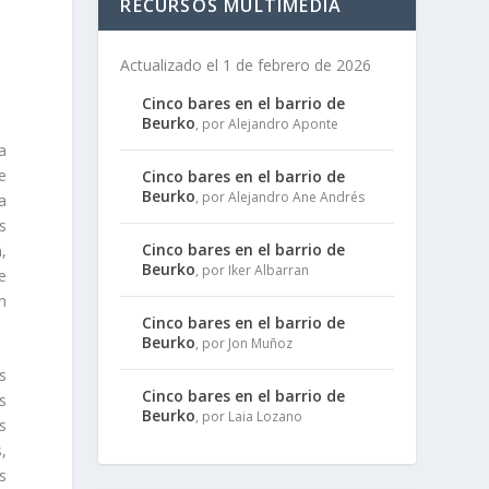
RECURSOS MULTIMEDIA
Actualizado el 1 de febrero de 2026
Cinco bares en el barrio de
Beurko
, por Alejandro Aponte
a
e
Cinco bares en el barrio de
Beurko
, por Alejandro Ane Andrés
a
s
Cinco bares en el barrio de
,
Beurko
, por Iker Albarran
e
n
Cinco bares en el barrio de
Beurko
, por Jon Muñoz
os
Cinco bares en el barrio de
s
Beurko
, por Laia Lozano
es
,
s