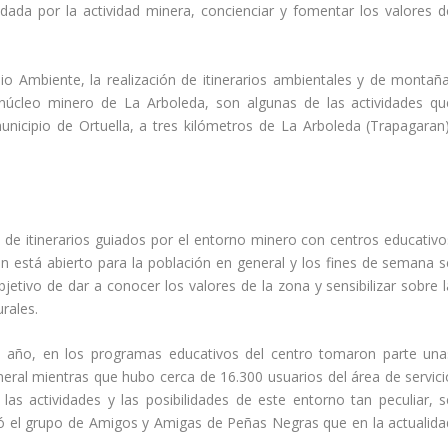
ada por la actividad minera, concienciar y fomentar los valores d
Medio Ambiente, la realización de itinerarios ambientales y de montaña
l núcleo minero de La Arboleda, son algunas de las actividades qu
 municipio de Ortuella, a tres kilómetros de La Arboleda (Trapagaran)
ie de itinerarios guiados por el entorno minero con centros educativo
ién está abierto para la población en general y los fines de semana s
jetivo de dar a conocer los valores de la zona y sensibilizar sobre l
rales.
 año, en los programas educativos del centro tomaron parte una
eral mientras que hubo cerca de 16.300 usuarios del área de servici
las actividades y las posibilidades de este entorno tan peculiar, s
ó el grupo de Amigos y Amigas de Peñas Negras que en la actualida