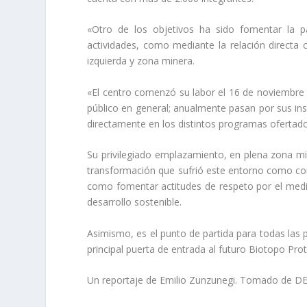
«Otro de los objetivos ha sido fomentar la pa
actividades, como mediante la relación directa
izquierda y zona minera.
«El centro comenzó su labor el 16 de noviembre d
público en general; anualmente pasan por sus ins
directamente en los distintos programas ofertad
Su privilegiado emplazamiento, en plena zona min
transformación que sufrió este entorno como cons
como fomentar actitudes de respeto por el medi
desarrollo sostenible.
Asimismo, es el punto de partida para todas las p
principal puerta de entrada al futuro Biotopo Pr
Un reportaje de Emilio Zunzunegi. Tomado de D