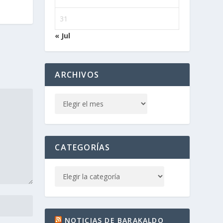
31
« Jul
ARCHIVOS
CATEGORÍAS
NOTICIAS DE BARAKALDO